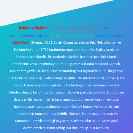
Reklam ve İletişim:
E-mail:
backlinkpaneli@gmail.com
Teams:
forumhizmeti@gmail.com
Whatsapp: 0262 606 0 726
Telegram: @karabul
Yasal Uyarı:
Sitemiz, 5651 Sayılı Kanun gereğince Bilgi Teknolojileri ve
İletişim Kurumu (BTK) tarafından onaylanmış bir Yer Sağlayıcı olarak
hizmet vermektedir. Bu nedenle, sitedeki içerikleri proaktif olarak
denetleme veya araştırma yükümlülüğümüz bulunmamaktadır. Ancak,
üyelerimiz yazdıkları içeriklerin sorumluluğunu taşımakta olup, siteye üye
olarak bu sorumluluğu kabul etmiş sayılırlar. Bu internet sitesi, herhangi bir
marka, kurum veya şahıs şirketi ile hiçbir bağlantısı bulunmamaktadır.
Sitede yalnızca kendi hazırladığımız makaleler paylaşılmaktadır. Burada yer
alan içerikler haber niteliği taşımamakta olup, gerçek kurum ve kişiler
hakkında paylaşım yapılmamaktadır. Gerçek kurum ve kişiler ile isim
benzerlikleri tamamen tesadüfidir. Sitemiz, kar amacı gütmeyen ve
tamamen ücretsiz bir bilgi paylaşım platformudur. Hukuka ve yasal
düzenlemelere aykırı olduğunu düşündüğünüz içerikleri,