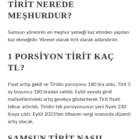
TIRIT NEREDE
MEŞHURDUR?
Samsun yöresinin en meşhur yemeği kaz etinden yapılan
kaz ekmeğidir. Yöresel olarak tirit olarak adlandırılır.
1 PORSIYON TIRIT KAÇ
TL?
Fiyat artışı geldi ve Tiridin porsiyonu 180 lira oldu. Tirit 5
ay boyunca 180 liradan satıldı. Eylül ayında girdi
maliyetlerindeki artış gerekçe gösterilerek Tirit fiyatı
tekrar artırıldı. Tiridin tek porsiyonunun yeni fiyatı 230
liraya çıktı. Eylül 2023’ten itibaren vergi oranında düzenli
artış olacak.
SAMSUN TIRIT NASIL