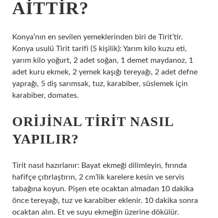
AITTIR?
Konya’nın en sevilen yemeklerinden biri de Tirit’tir.
Konya usulü Tirit tarifi (5 kişilik): Yarım kilo kuzu eti,
yarım kilo yoğurt, 2 adet soğan, 1 demet maydanoz, 1
adet kuru ekmek, 2 yemek kaşığı tereyağı, 2 adet defne
yaprağı, 5 diş sarımsak, tuz, karabiber, süslemek için
karabiber, domates.
ORIJINAL TIRIT NASIL
YAPILIR?
Tirit nasıl hazırlanır: Bayat ekmeği dilimleyin, fırında
hafifçe çıtırlaştırın, 2 cm’lik karelere kesin ve servis
tabağına koyun. Pişen ete ocaktan almadan 10 dakika
önce tereyağı, tuz ve karabiber eklenir. 10 dakika sonra
ocaktan alın. Et ve suyu ekmeğin üzerine dökülür.