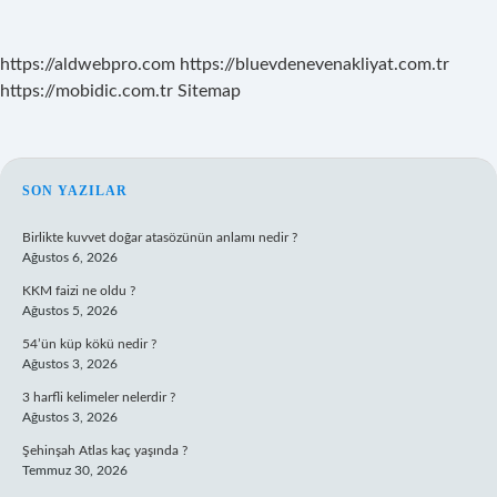
https://aldwebpro.com
https://bluevdenevenakliyat.com.tr
https://mobidic.com.tr
Sitemap
SIDEBAR
SON YAZILAR
Birlikte kuvvet doğar atasözünün anlamı nedir ?
Ağustos 6, 2026
KKM faizi ne oldu ?
Ağustos 5, 2026
54’ün küp kökü nedir ?
Ağustos 3, 2026
3 harfli kelimeler nelerdir ?
Ağustos 3, 2026
Şehinşah Atlas kaç yaşında ?
Temmuz 30, 2026