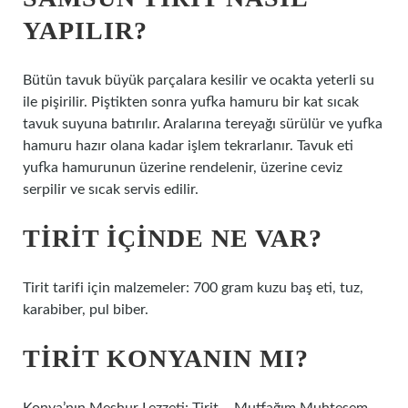
YAPILIR?
Bütün tavuk büyük parçalara kesilir ve ocakta yeterli su
ile pişirilir. Piştikten sonra yufka hamuru bir kat sıcak
tavuk suyuna batırılır. Aralarına tereyağı sürülür ve yufka
hamuru hazır olana kadar işlem tekrarlanır. Tavuk eti
yufka hamurunun üzerine rendelenir, üzerine ceviz
serpilir ve sıcak servis edilir.
TIRIT IÇINDE NE VAR?
Tirit tarifi için malzemeler: 700 gram kuzu baş eti, tuz,
karabiber, pul biber.
TIRIT KONYANIN MI?