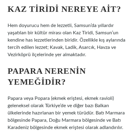
KAZ TIRIDI NEREYE AIT?
Hem doyurucu hem de lezzetli, Samsun’da yıllardır
yaşatılan bir kültür mirası olan Kaz Tiridi, Samsun’un
kendine has lezzetlerinden biridir. Özellikle kış aylarında
tercih edilen lezzet; Kavak, Ladik, Asarcık, Havza ve
Vezirköprü ilçelerinde yer almaktadır.
PAPARA NERENIN
YEMEĞIDIR?
Papara veya Popara (ekmek eriştesi, ekmek ravioli)
geleneksel olarak Türkiye’de ve diğer bazı Balkan
ülkelerinde hazırlanan bir yemek türüdür. Batı Marmara
bölgesinde Papara, Doğu Marmara bölgesinde ve Batı
Karadeniz bölgesinde ekmek eriştesi olarak adlandırılır.