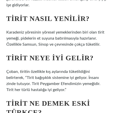
işe gidiyorlar.
TIRIT NASIL YENILIR?
Karadeniz yöresinin yöresel yemeklerinden biri olan tirit
yemeği, pidelerin et suyuna batırılmasıyla hazırlanır.
Özellikle Samsun, Sinop ve çevresinde çokça tüketilir.
TIRIT NEYE IYI GELIR?
Çoban, tiritin özellikle kış aylarında tüketildiğini
belirterek, “Tirit bağışıklık sistemine iyi geliyor. İnsanı
zinde tutuyor. Tirit Peygamber Efendimizin yemeğidir.
Tirit her türlü hastalığa iyi geliyor.”
TIRIT NE DEMEK ESKI
TÜRKÇE?