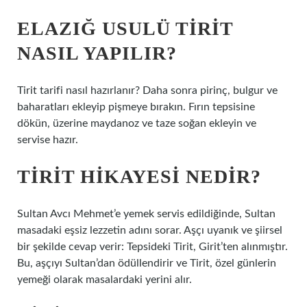
ELAZIĞ USULÜ TIRIT
NASIL YAPILIR?
Tirit tarifi nasıl hazırlanır? Daha sonra pirinç, bulgur ve
baharatları ekleyip pişmeye bırakın. Fırın tepsisine
dökün, üzerine maydanoz ve taze soğan ekleyin ve
servise hazır.
TIRIT HIKAYESI NEDIR?
Sultan Avcı Mehmet’e yemek servis edildiğinde, Sultan
masadaki eşsiz lezzetin adını sorar. Aşçı uyanık ve şiirsel
bir şekilde cevap verir: Tepsideki Tirit, Girit’ten alınmıştır.
Bu, aşçıyı Sultan’dan ödüllendirir ve Tirit, özel günlerin
yemeği olarak masalardaki yerini alır.