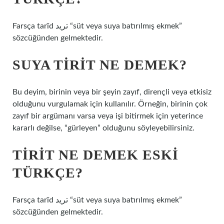
Farsça tarīd ترید “süt veya suya batırılmış ekmek”
sözcüğünden gelmektedir.
SUYA TIRIT NE DEMEK?
Bu deyim, birinin veya bir şeyin zayıf, dirençli veya etkisiz
olduğunu vurgulamak için kullanılır. Örneğin, birinin çok
zayıf bir argümanı varsa veya işi bitirmek için yeterince
kararlı değilse, “gürleyen” olduğunu söyleyebilirsiniz.
TIRIT NE DEMEK ESKI
TÜRKÇE?
Farsça tarīd ترید “süt veya suya batırılmış ekmek”
sözcüğünden gelmektedir.