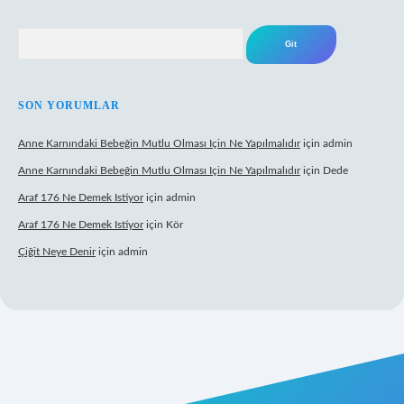
Arama
SON YORUMLAR
Anne Karnındaki Bebeğin Mutlu Olması Için Ne Yapılmalıdır
için
admin
Anne Karnındaki Bebeğin Mutlu Olması Için Ne Yapılmalıdır
için
Dede
Araf 176 Ne Demek Istiyor
için
admin
Araf 176 Ne Demek Istiyor
için
Kör
Çiğit Neye Denir
için
admin
ecasino giriş
ilbet giriş adresi
www.betexper.xyz/