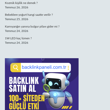
Kozmik kişilik ne demek ?
Temmuz 26, 2026
Bebeklere yoğurt hangi saatte verilir ?
Temmuz 25, 2026
Karnıyarığın yanına bulgur pilavı gider mi ?
Temmuz 24, 2026
1W LED kaç lümen ?
Temmuz 24, 2026