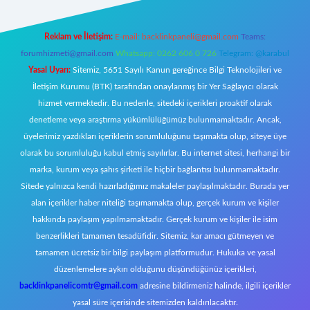
Reklam ve İletişim:
E-mail:
backlinkpaneli@gmail.com
Teams:
forumhizmeti@gmail.com
Whatsapp: 0262 606 0 726
Telegram: @karabul
Yasal Uyarı:
Sitemiz, 5651 Sayılı Kanun gereğince Bilgi Teknolojileri ve
İletişim Kurumu (BTK) tarafından onaylanmış bir Yer Sağlayıcı olarak
hizmet vermektedir. Bu nedenle, sitedeki içerikleri proaktif olarak
denetleme veya araştırma yükümlülüğümüz bulunmamaktadır. Ancak,
üyelerimiz yazdıkları içeriklerin sorumluluğunu taşımakta olup, siteye üye
olarak bu sorumluluğu kabul etmiş sayılırlar. Bu internet sitesi, herhangi bir
marka, kurum veya şahıs şirketi ile hiçbir bağlantısı bulunmamaktadır.
Sitede yalnızca kendi hazırladığımız makaleler paylaşılmaktadır. Burada yer
alan içerikler haber niteliği taşımamakta olup, gerçek kurum ve kişiler
hakkında paylaşım yapılmamaktadır. Gerçek kurum ve kişiler ile isim
benzerlikleri tamamen tesadüfidir. Sitemiz, kar amacı gütmeyen ve
tamamen ücretsiz bir bilgi paylaşım platformudur. Hukuka ve yasal
düzenlemelere aykırı olduğunu düşündüğünüz içerikleri,
backlinkpanelicomtr@gmail.com
adresine bildirmeniz halinde, ilgili içerikler
yasal süre içerisinde sitemizden kaldırılacaktır.