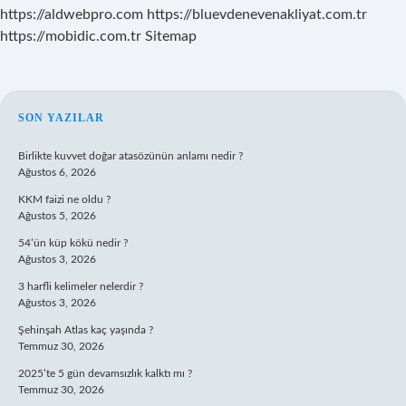
https://aldwebpro.com
https://bluevdenevenakliyat.com.tr
https://mobidic.com.tr
Sitemap
SIDEBAR
SON YAZILAR
Birlikte kuvvet doğar atasözünün anlamı nedir ?
Ağustos 6, 2026
KKM faizi ne oldu ?
Ağustos 5, 2026
54’ün küp kökü nedir ?
Ağustos 3, 2026
3 harfli kelimeler nelerdir ?
Ağustos 3, 2026
Şehinşah Atlas kaç yaşında ?
Temmuz 30, 2026
2025’te 5 gün devamsızlık kalktı mı ?
Temmuz 30, 2026