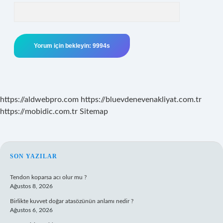
https://aldwebpro.com
https://bluevdenevenakliyat.com.tr
https://mobidic.com.tr
Sitemap
SIDEBAR
SON YAZILAR
Tendon koparsa acı olur mu ?
Ağustos 8, 2026
Birlikte kuvvet doğar atasözünün anlamı nedir ?
Ağustos 6, 2026