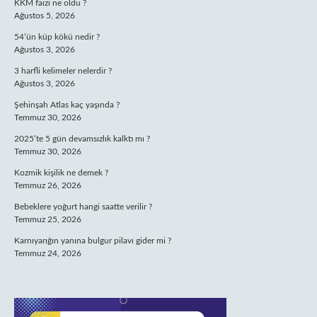
KKM faizi ne oldu ?
Ağustos 5, 2026
54’ün küp kökü nedir ?
Ağustos 3, 2026
3 harfli kelimeler nelerdir ?
Ağustos 3, 2026
Şehinşah Atlas kaç yaşında ?
Temmuz 30, 2026
2025’te 5 gün devamsızlık kalktı mı ?
Temmuz 30, 2026
Kozmik kişilik ne demek ?
Temmuz 26, 2026
Bebeklere yoğurt hangi saatte verilir ?
Temmuz 25, 2026
Karnıyarığın yanına bulgur pilavı gider mi ?
Temmuz 24, 2026