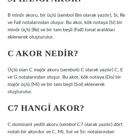
B minör akoru, bir üçlü (sembol Bm olarak yazılır), Si, Re
ve Fa♯ notalarından oluşur. Bu akor, kök notaya (Si) bir
minör üçlü (Re) ve bir tam beşli (Fa♯) tonal aralıkları
eklenerek oluşturulur.
C AKOR NEDIR?
Üçlü olan C majör akoru (sembolü C olarak yazılır) C, E
ve G notalarından oluşur. Bu akor, kök notaya (Do) bir
majör üçlü (Mi) ve bir tam beşli (Sol) eklenerek
oluşturulur.
C7 HANGI AKOR?
C dominant yedili akoru (sembol C7 olarak yazılır) dört
notalı bir akordur ve C, Mi, Sol ve Si♭ notalarından