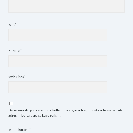
İsim*
E-Posta*
Web Sitesi
Daha sonraki yorumlarımda kullanılması için adım, e-posta adresim ve site
adresim bu tarayıcıya kaydedilsin.
10 - 4 kaçtır?
*