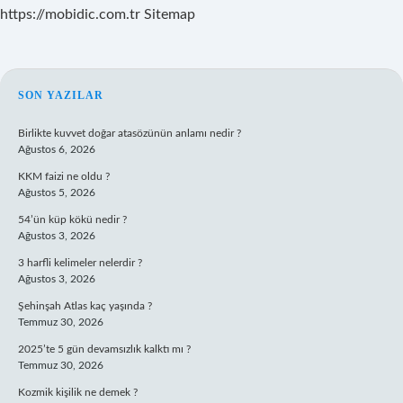
https://mobidic.com.tr
Sitemap
SIDEBAR
SON YAZILAR
Birlikte kuvvet doğar atasözünün anlamı nedir ?
Ağustos 6, 2026
KKM faizi ne oldu ?
Ağustos 5, 2026
54’ün küp kökü nedir ?
Ağustos 3, 2026
3 harfli kelimeler nelerdir ?
Ağustos 3, 2026
Şehinşah Atlas kaç yaşında ?
Temmuz 30, 2026
2025’te 5 gün devamsızlık kalktı mı ?
Temmuz 30, 2026
Kozmik kişilik ne demek ?