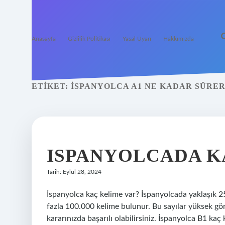
Anasayfa
Gizlilik Politikası
Yasal Uyarı
Hakkımızda
ETIKET:
İSPANYOLCA A1 NE KADAR SÜRE
ISPANYOLCADA K
Tarih: Eylül 28, 2024
İspanyolca kaç kelime var? İspanyolcada yaklaşık 2
fazla 100.000 kelime bulunur. Bu sayılar yüksek gör
kararınızda başarılı olabilirsiniz. İspanyolca B1 ka