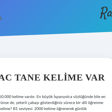
Ra
R
AC TANE KELIME VAR
50.000 kelime vardır. En büyük İspanyolca sözlüğünde bile en
ünse de, yeterli çabayı gösterdiğiniz sürece bir dili öğrenme
ç kelime? B1 seviyesi: 2000 kelime öğrenerek günlük