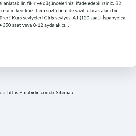
i anlatabilir, fikir ve düşüncelerinizi ifade edebilirsiniz. B2
erebilir, kendinizi hem sözlü hem de yazılı olarak akıcı bir
ürer? Kurs seviyeleri Giriş seviyesi A1 (120 saat): İspanyolca
250-350 saat veya 8-12 ayda akıcı…
.tr
https://mobidic.com.tr
Sitemap