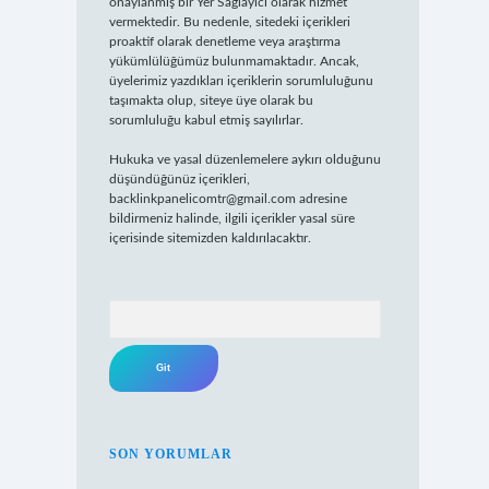
onaylanmış bir Yer Sağlayıcı olarak hizmet
vermektedir. Bu nedenle, sitedeki içerikleri
proaktif olarak denetleme veya araştırma
yükümlülüğümüz bulunmamaktadır. Ancak,
üyelerimiz yazdıkları içeriklerin sorumluluğunu
taşımakta olup, siteye üye olarak bu
sorumluluğu kabul etmiş sayılırlar.
Hukuka ve yasal düzenlemelere aykırı olduğunu
düşündüğünüz içerikleri,
backlinkpanelicomtr@gmail.com
adresine
bildirmeniz halinde, ilgili içerikler yasal süre
içerisinde sitemizden kaldırılacaktır.
Arama
SON YORUMLAR