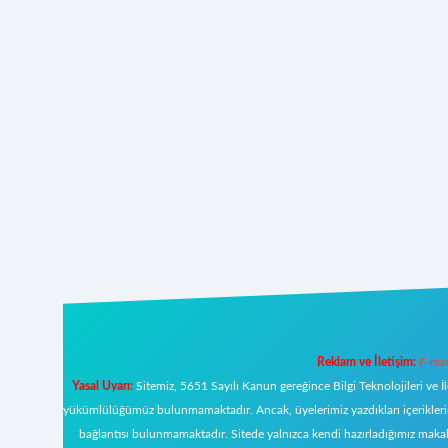
Reklam ve İletişim:
E-mai
Yasal Uyarı:
Sitemiz, 5651 Sayılı Kanun gereğince Bilgi Teknolojileri ve İ
yükümlülüğümüz bulunmamaktadır. Ancak, üyelerimiz yazdıkları içeriklerin s
bağlantısı bulunmamaktadır. Sitede yalnızca kendi hazırladığımız makal