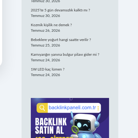
Temmuz 30, 2026
2025’te 5 gün devamsızlık kalktı mı ?
Temmuz 30, 2026
Kozmik kişilik ne demek ?
Temmuz 26, 2026
Bebeklere yoğurt hangi saatte verilir ?
Temmuz 25, 2026
Karnıyarığın yanına bulgur pilavı gider mi ?
Temmuz 24, 2026
1W LED kaç lümen ?
Temmuz 24, 2026