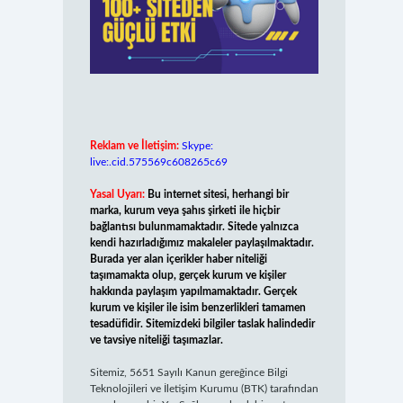
Reklam ve İletişim:
Skype:
live:.cid.575569c608265c69
Yasal Uyarı:
Bu internet sitesi, herhangi bir
marka, kurum veya şahıs şirketi ile hiçbir
bağlantısı bulunmamaktadır. Sitede yalnızca
kendi hazırladığımız makaleler paylaşılmaktadır.
Burada yer alan içerikler haber niteliği
taşımamakta olup, gerçek kurum ve kişiler
hakkında paylaşım yapılmamaktadır. Gerçek
kurum ve kişiler ile isim benzerlikleri tamamen
tesadüfidir. Sitemizdeki bilgiler taslak halindedir
ve tavsiye niteliği taşımazlar.
Sitemiz, 5651 Sayılı Kanun gereğince Bilgi
Teknolojileri ve İletişim Kurumu (BTK) tarafından