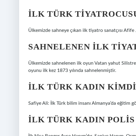
İLK TÜRK TIYATROCUS
Ülkemizde sahneye çıkan ilk tiyatro sanatçısı Afife J
SAHNELENEN ILK TIYA
Ülkemizde sahnelenen ilk oyun Vatan yahut Silistre
oyunu ilk kez 1873 yılında sahnelenmiştir.
İLK TÜRK KADIN KIMD
Safiye Ali: İlk Türk bilim insanı Almanya’da eğitim g
İLK TÜRK KADIN POLIS