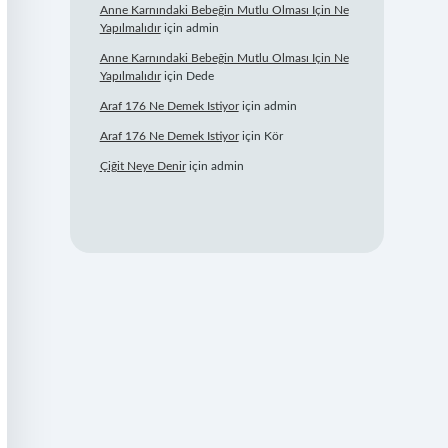
Anne Karnındaki Bebeğin Mutlu Olması Için Ne
Yapılmalıdır
için
admin
Anne Karnındaki Bebeğin Mutlu Olması Için Ne
Yapılmalıdır
için
Dede
Araf 176 Ne Demek Istiyor
için
admin
Araf 176 Ne Demek Istiyor
için
Kör
Çiğit Neye Denir
için
admin