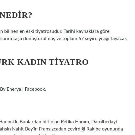
 NEDIR?
 bilinen en eski tiyatrosudur. Tarihi kaynaklara göre,
sonra taşa dönüştürülmüş ve toplam 67 seyirciyi ağırlayacak
ÜRK KADIN TIYATRO
| By Enerya | Facebook.
Hanım’dı. Bunlardan biri olan Refika Hanım, Darülbedayi
 Tahsin Nahit Bey’in Fransızcadan çevirdiği Rakibe oyununda