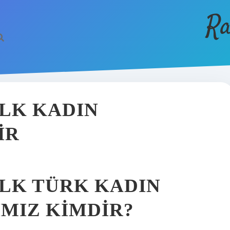
Ra
ILK KADIN
IR
ILK TÜRK KADIN
IMIZ KIMDIR?