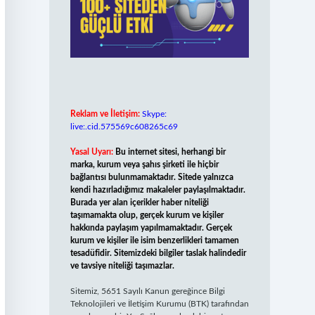
Reklam ve İletişim:
Skype:
live:.cid.575569c608265c69
Yasal Uyarı:
Bu internet sitesi, herhangi bir
marka, kurum veya şahıs şirketi ile hiçbir
bağlantısı bulunmamaktadır. Sitede yalnızca
kendi hazırladığımız makaleler paylaşılmaktadır.
Burada yer alan içerikler haber niteliği
taşımamakta olup, gerçek kurum ve kişiler
hakkında paylaşım yapılmamaktadır. Gerçek
kurum ve kişiler ile isim benzerlikleri tamamen
tesadüfidir. Sitemizdeki bilgiler taslak halindedir
ve tavsiye niteliği taşımazlar.
Sitemiz, 5651 Sayılı Kanun gereğince Bilgi
Teknolojileri ve İletişim Kurumu (BTK) tarafından