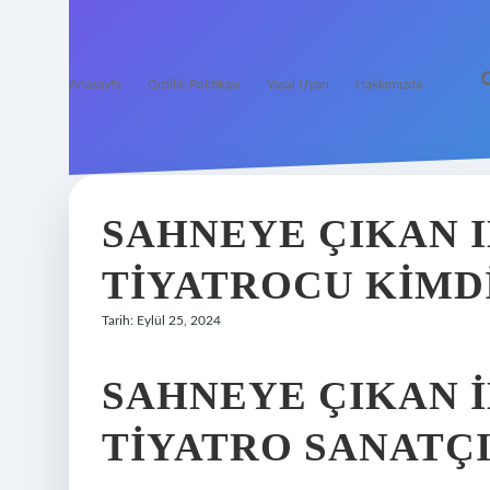
Anasayfa
Gizlilik Politikası
Yasal Uyarı
Hakkımızda
SAHNEYE ÇIKAN 
TIYATROCU KIMD
Tarih: Eylül 25, 2024
SAHNEYE ÇIKAN 
TIYATRO SANATÇ