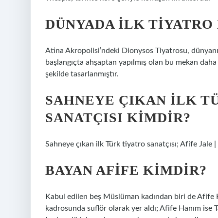
DÜNYADA ILK TIYATRO
Atina Akropolisi’ndeki Dionysos Tiyatrosu, dünyanın
başlangıçta ahşaptan yapılmış olan bu mekan daha 
şekilde tasarlanmıştır.
SAHNEYE ÇIKAN ILK T
SANATÇISI KIMDIR?
Sahneye çıkan ilk Türk tiyatro sanatçısı; Afife Jale 
BAYAN AFIFE KIMDIR?
Kabul edilen beş Müslüman kadından biri de Afife 
kadrosunda suflör olarak yer aldı; Afife Hanım ise