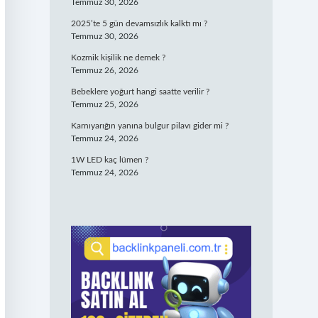
Temmuz 30, 2026
2025’te 5 gün devamsızlık kalktı mı ?
Temmuz 30, 2026
Kozmik kişilik ne demek ?
Temmuz 26, 2026
Bebeklere yoğurt hangi saatte verilir ?
Temmuz 25, 2026
Karnıyarığın yanına bulgur pilavı gider mi ?
Temmuz 24, 2026
1W LED kaç lümen ?
Temmuz 24, 2026