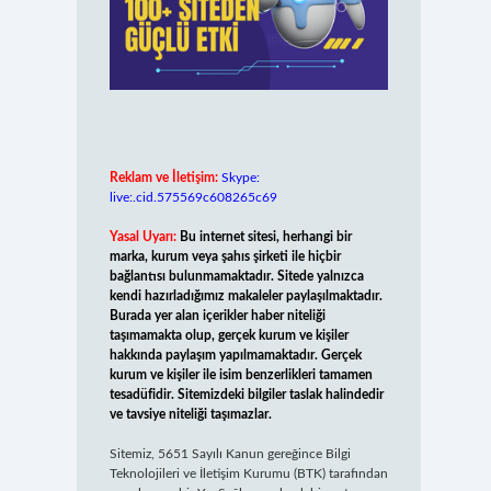
Reklam ve İletişim:
Skype:
live:.cid.575569c608265c69
Yasal Uyarı:
Bu internet sitesi, herhangi bir
marka, kurum veya şahıs şirketi ile hiçbir
bağlantısı bulunmamaktadır. Sitede yalnızca
kendi hazırladığımız makaleler paylaşılmaktadır.
Burada yer alan içerikler haber niteliği
taşımamakta olup, gerçek kurum ve kişiler
hakkında paylaşım yapılmamaktadır. Gerçek
kurum ve kişiler ile isim benzerlikleri tamamen
tesadüfidir. Sitemizdeki bilgiler taslak halindedir
ve tavsiye niteliği taşımazlar.
Sitemiz, 5651 Sayılı Kanun gereğince Bilgi
Teknolojileri ve İletişim Kurumu (BTK) tarafından