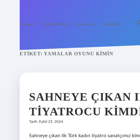
Anasayfa
Gizlilik Politikası
Yasal Uyarı
Hakkımızda
ETIKET:
YAMALAR OYUNU KIMIN
SAHNEYE ÇIKAN 
TIYATROCU KIMD
Tarih: Eylül 25, 2024
Sahneye çıkan ilk Türk kadın tiyatro sanatçımız ki