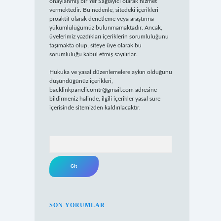
onaylanmış bir Yer Sağlayıcı olarak hizmet
vermektedir. Bu nedenle, sitedeki içerikleri
proaktif olarak denetleme veya araştırma
yükümlülüğümüz bulunmamaktadır. Ancak,
üyelerimiz yazdıkları içeriklerin sorumluluğunu
taşımakta olup, siteye üye olarak bu
sorumluluğu kabul etmiş sayılırlar.
Hukuka ve yasal düzenlemelere aykırı olduğunu
düşündüğünüz içerikleri,
backlinkpanelicomtr@gmail.com
adresine
bildirmeniz halinde, ilgili içerikler yasal süre
içerisinde sitemizden kaldırılacaktır.
Arama
SON YORUMLAR