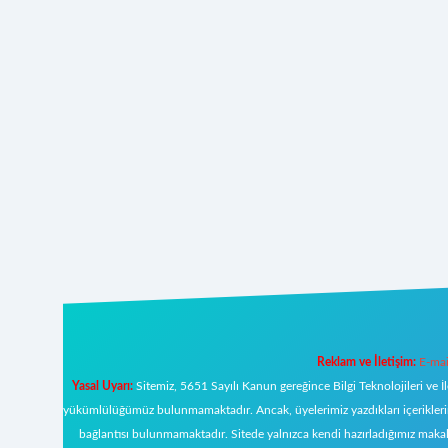
Reklam ve İletişim:
E-mai
Yasal Uyarı:
Sitemiz, 5651 Sayılı Kanun gereğince Bilgi Teknolojileri ve İ
yükümlülüğümüz bulunmamaktadır. Ancak, üyelerimiz yazdıkları içeriklerin s
bağlantısı bulunmamaktadır. Sitede yalnızca kendi hazırladığımız makal