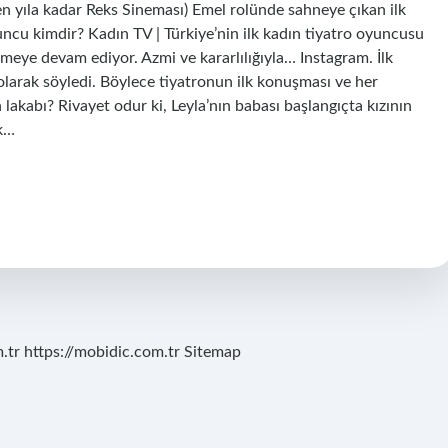
en yıla kadar Reks Sineması) Emel rolünde sahneye çıkan ilk
ncu kimdir? Kadın TV | Türkiye’nin ilk kadın tiyatro oyuncusu
rmeye devam ediyor. Azmi ve kararlılığıyla… Instagram. İlk
olarak söyledi. Böylece tiyatronun ilk konuşması ve her
akabı? Rivayet odur ki, Leyla’nın babası başlangıçta kızının
ak…
.tr
https://mobidic.com.tr
Sitemap