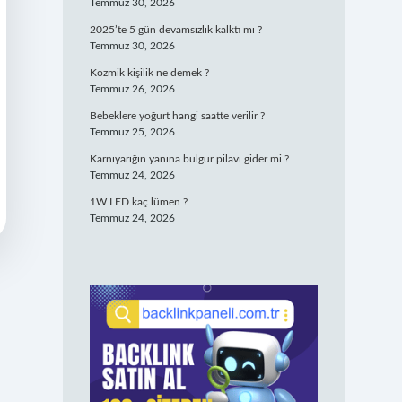
Temmuz 30, 2026
2025’te 5 gün devamsızlık kalktı mı ?
Temmuz 30, 2026
Kozmik kişilik ne demek ?
Temmuz 26, 2026
Bebeklere yoğurt hangi saatte verilir ?
Temmuz 25, 2026
Karnıyarığın yanına bulgur pilavı gider mi ?
Temmuz 24, 2026
1W LED kaç lümen ?
Temmuz 24, 2026