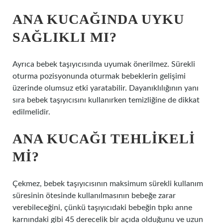
ANA KUCAĞINDA UYKU
SAĞLIKLI MI?
Ayrıca bebek taşıyıcısında uyumak önerilmez. Sürekli
oturma pozisyonunda oturmak bebeklerin gelişimi
üzerinde olumsuz etki yaratabilir. Dayanıklılığının yanı
sıra bebek taşıyıcısını kullanırken temizliğine de dikkat
edilmelidir.
ANA KUCAĞI TEHLIKELI
MI?
Çekmez, bebek taşıyıcısının maksimum sürekli kullanım
süresinin ötesinde kullanılmasının bebeğe zarar
verebileceğini, çünkü taşıyıcıdaki bebeğin tıpkı anne
karnındaki gibi 45 derecelik bir açıda olduğunu ve uzun