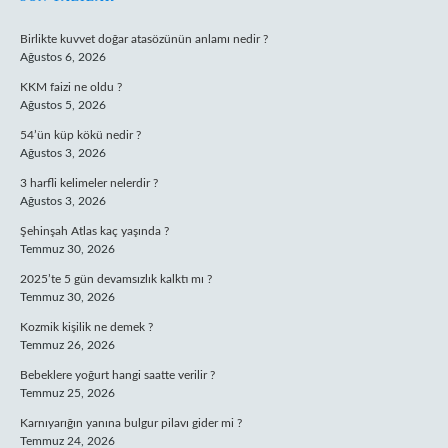
SIDEBAR
Birlikte kuvvet doğar atasözünün anlamı nedir ?
Ağustos 6, 2026
KKM faizi ne oldu ?
Ağustos 5, 2026
54’ün küp kökü nedir ?
Ağustos 3, 2026
3 harfli kelimeler nelerdir ?
Ağustos 3, 2026
Şehinşah Atlas kaç yaşında ?
Temmuz 30, 2026
2025’te 5 gün devamsızlık kalktı mı ?
Temmuz 30, 2026
Kozmik kişilik ne demek ?
Temmuz 26, 2026
Bebeklere yoğurt hangi saatte verilir ?
Temmuz 25, 2026
Karnıyarığın yanına bulgur pilavı gider mi ?
Temmuz 24, 2026