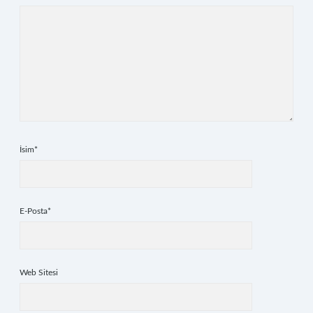
İsim*
E-Posta*
Web Sitesi