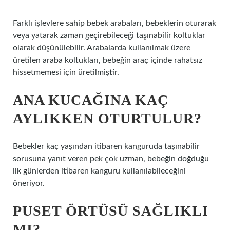
Farklı işlevlere sahip bebek arabaları, bebeklerin oturarak
veya yatarak zaman geçirebileceği taşınabilir koltuklar
olarak düşünülebilir. Arabalarda kullanılmak üzere
üretilen araba koltukları, bebeğin araç içinde rahatsız
hissetmemesi için üretilmiştir.
ANA KUCAĞINA KAÇ
AYLIKKEN OTURTULUR?
Bebekler kaç yaşından itibaren kanguruda taşınabilir
sorusuna yanıt veren pek çok uzman, bebeğin doğduğu
ilk günlerden itibaren kanguru kullanılabileceğini
öneriyor.
PUSET ÖRTÜSÜ SAĞLIKLI
MI?