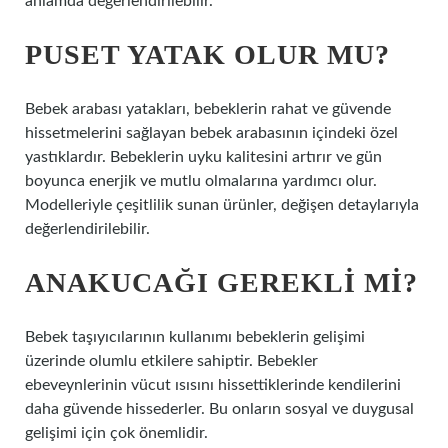
anlamda değerlendirilebilir.
PUSET YATAK OLUR MU?
Bebek arabası yatakları, bebeklerin rahat ve güvende
hissetmelerini sağlayan bebek arabasının içindeki özel
yastıklardır. Bebeklerin uyku kalitesini artırır ve gün
boyunca enerjik ve mutlu olmalarına yardımcı olur.
Modelleriyle çeşitlilik sunan ürünler, değişen detaylarıyla
değerlendirilebilir.
ANAKUCAĞI GEREKLI MI?
Bebek taşıyıcılarının kullanımı bebeklerin gelişimi
üzerinde olumlu etkilere sahiptir. Bebekler
ebeveynlerinin vücut ısısını hissettiklerinde kendilerini
daha güvende hissederler. Bu onların sosyal ve duygusal
gelişimi için çok önemlidir.