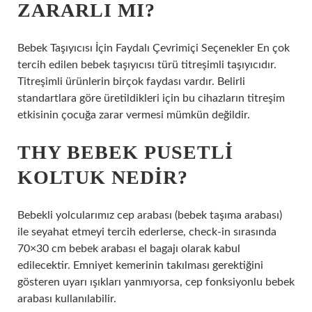
ZARARLI MI?
Bebek Taşıyıcısı İçin Faydalı Çevrimiçi Seçenekler En çok
tercih edilen bebek taşıyıcısı türü titreşimli taşıyıcıdır.
Titreşimli ürünlerin birçok faydası vardır. Belirli
standartlara göre üretildikleri için bu cihazların titreşim
etkisinin çocuğa zarar vermesi mümkün değildir.
THY BEBEK PUSETLI
KOLTUK NEDIR?
Bebekli yolcularımız cep arabası (bebek taşıma arabası)
ile seyahat etmeyi tercih ederlerse, check-in sırasında
70×30 cm bebek arabası el bagajı olarak kabul
edilecektir. Emniyet kemerinin takılması gerektiğini
gösteren uyarı ışıkları yanmıyorsa, cep fonksiyonlu bebek
arabası kullanılabilir.