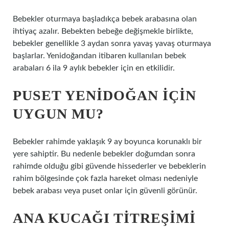
Bebekler oturmaya başladıkça bebek arabasına olan
ihtiyaç azalır. Bebekten bebeğe değişmekle birlikte,
bebekler genellikle 3 aydan sonra yavaş yavaş oturmaya
başlarlar. Yenidoğandan itibaren kullanılan bebek
arabaları 6 ila 9 aylık bebekler için en etkilidir.
PUSET YENIDOĞAN IÇIN
UYGUN MU?
Bebekler rahimde yaklaşık 9 ay boyunca korunaklı bir
yere sahiptir. Bu nedenle bebekler doğumdan sonra
rahimde olduğu gibi güvende hissederler ve bebeklerin
rahim bölgesinde çok fazla hareket olması nedeniyle
bebek arabası veya puset onlar için güvenli görünür.
ANA KUCAĞI TITREŞIMI