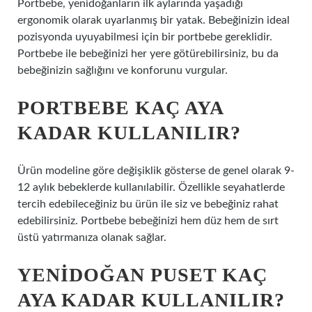
Portbebe, yenidoğanların ilk aylarında yaşadığı
ergonomik olarak uyarlanmış bir yatak. Bebeğinizin ideal
pozisyonda uyuyabilmesi için bir portbebe gereklidir.
Portbebe ile bebeğinizi her yere götürebilirsiniz, bu da
bebeğinizin sağlığını ve konforunu vurgular.
PORTBEBE KAÇ AYA
KADAR KULLANILIR?
Ürün modeline göre değişiklik gösterse de genel olarak 9-
12 aylık bebeklerde kullanılabilir. Özellikle seyahatlerde
tercih edebileceğiniz bu ürün ile siz ve bebeğiniz rahat
edebilirsiniz. Portbebe bebeğinizi hem düz hem de sırt
üstü yatırmanıza olanak sağlar.
YENIDOĞAN PUSET KAÇ
AYA KADAR KULLANILIR?