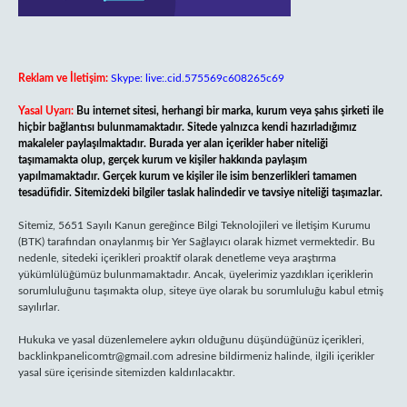
Reklam ve İletişim:
Skype: live:.cid.575569c608265c69
Yasal Uyarı:
Bu internet sitesi, herhangi bir marka, kurum veya şahıs şirketi ile
hiçbir bağlantısı bulunmamaktadır. Sitede yalnızca kendi hazırladığımız
makaleler paylaşılmaktadır. Burada yer alan içerikler haber niteliği
taşımamakta olup, gerçek kurum ve kişiler hakkında paylaşım
yapılmamaktadır. Gerçek kurum ve kişiler ile isim benzerlikleri tamamen
tesadüfidir. Sitemizdeki bilgiler taslak halindedir ve tavsiye niteliği taşımazlar.
Sitemiz, 5651 Sayılı Kanun gereğince Bilgi Teknolojileri ve İletişim Kurumu
(BTK) tarafından onaylanmış bir Yer Sağlayıcı olarak hizmet vermektedir. Bu
nedenle, sitedeki içerikleri proaktif olarak denetleme veya araştırma
yükümlülüğümüz bulunmamaktadır. Ancak, üyelerimiz yazdıkları içeriklerin
sorumluluğunu taşımakta olup, siteye üye olarak bu sorumluluğu kabul etmiş
sayılırlar.
Hukuka ve yasal düzenlemelere aykırı olduğunu düşündüğünüz içerikleri,
backlinkpanelicomtr@gmail.com
adresine bildirmeniz halinde, ilgili içerikler
yasal süre içerisinde sitemizden kaldırılacaktır.