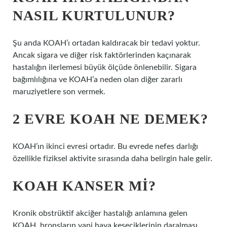
NASIL KURTULUNUR?
Şu anda KOAH’ı ortadan kaldıracak bir tedavi yoktur.
Ancak sigara ve diğer risk faktörlerinden kaçınarak
hastalığın ilerlemesi büyük ölçüde önlenebilir. Sigara
bağımlılığına ve KOAH’a neden olan diğer zararlı
maruziyetlere son vermek.
2 EVRE KOAH NE DEMEK?
KOAH’ın ikinci evresi ortadır. Bu evrede nefes darlığı
özellikle fiziksel aktivite sırasında daha belirgin hale gelir.
KOAH KANSER MI?
Kronik obstrüktif akciğer hastalığı anlamına gelen
KOAH, bronşların yani hava keseciklerinin daralması