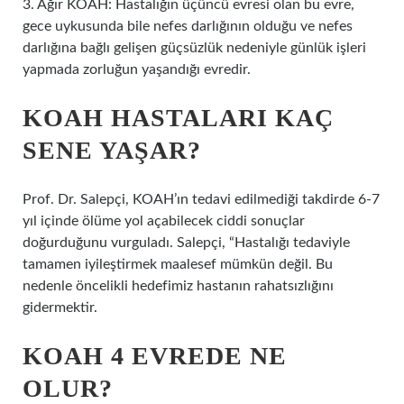
3. Ağır KOAH: Hastalığın üçüncü evresi olan bu evre,
gece uykusunda bile nefes darlığının olduğu ve nefes
darlığına bağlı gelişen güçsüzlük nedeniyle günlük işleri
yapmada zorluğun yaşandığı evredir.
KOAH HASTALARI KAÇ
SENE YAŞAR?
Prof. Dr. Salepçi, KOAH’ın tedavi edilmediği takdirde 6-7
yıl içinde ölüme yol açabilecek ciddi sonuçlar
doğurduğunu vurguladı. Salepçi, “Hastalığı tedaviyle
tamamen iyileştirmek maalesef mümkün değil. Bu
nedenle öncelikli hedefimiz hastanın rahatsızlığını
gidermektir.
KOAH 4 EVREDE NE
OLUR?