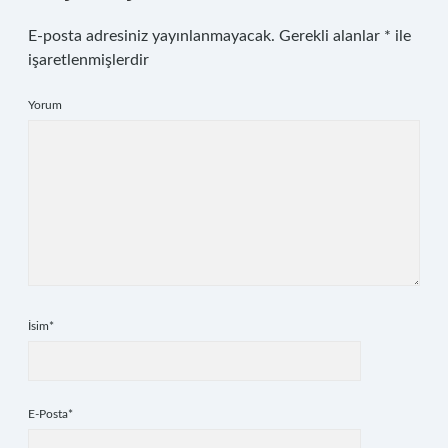
E-posta adresiniz yayınlanmayacak.
Gerekli alanlar
*
ile
işaretlenmişlerdir
Yorum
İsim*
E-Posta*