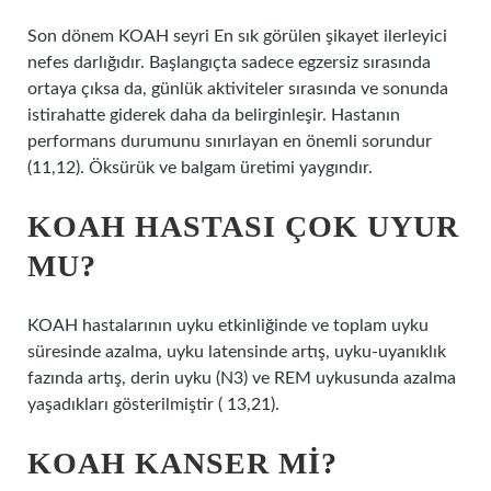
Son dönem KOAH seyri En sık görülen şikayet ilerleyici
nefes darlığıdır. Başlangıçta sadece egzersiz sırasında
ortaya çıksa da, günlük aktiviteler sırasında ve sonunda
istirahatte giderek daha da belirginleşir. Hastanın
performans durumunu sınırlayan en önemli sorundur
(11,12). Öksürük ve balgam üretimi yaygındır.
KOAH HASTASI ÇOK UYUR
MU?
KOAH hastalarının uyku etkinliğinde ve toplam uyku
süresinde azalma, uyku latensinde artış, uyku-uyanıklık
fazında artış, derin uyku (N3) ve REM uykusunda azalma
yaşadıkları gösterilmiştir ( 13,21).
KOAH KANSER MI?