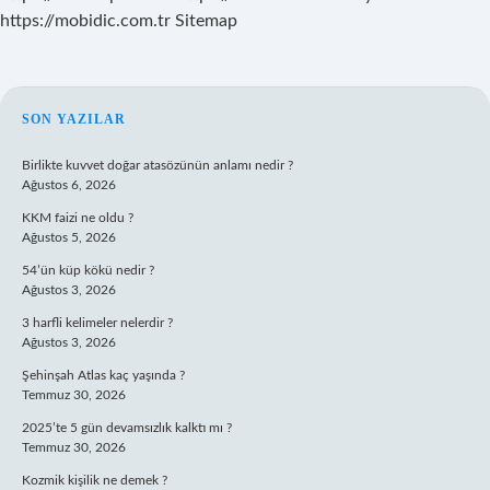
https://mobidic.com.tr
Sitemap
SIDEBAR
SON YAZILAR
Birlikte kuvvet doğar atasözünün anlamı nedir ?
Ağustos 6, 2026
KKM faizi ne oldu ?
Ağustos 5, 2026
54’ün küp kökü nedir ?
Ağustos 3, 2026
3 harfli kelimeler nelerdir ?
Ağustos 3, 2026
Şehinşah Atlas kaç yaşında ?
Temmuz 30, 2026
2025’te 5 gün devamsızlık kalktı mı ?
Temmuz 30, 2026
Kozmik kişilik ne demek ?