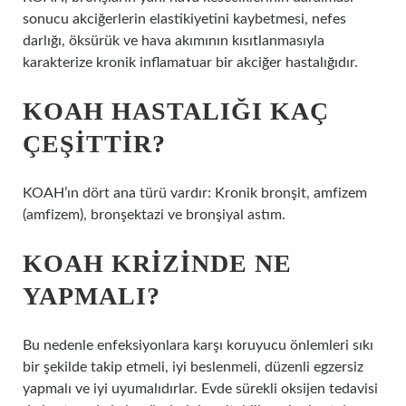
sonucu akciğerlerin elastikiyetini kaybetmesi, nefes
darlığı, öksürük ve hava akımının kısıtlanmasıyla
karakterize kronik inflamatuar bir akciğer hastalığıdır.
KOAH HASTALIĞI KAÇ
ÇEŞITTIR?
KOAH’ın dört ana türü vardır: Kronik bronşit, amfizem
(amfizem), bronşektazi ve bronşiyal astım.
KOAH KRIZINDE NE
YAPMALI?
Bu nedenle enfeksiyonlara karşı koruyucu önlemleri sıkı
bir şekilde takip etmeli, iyi beslenmeli, düzenli egzersiz
yapmalı ve iyi uyumalıdırlar. Evde sürekli oksijen tedavisi