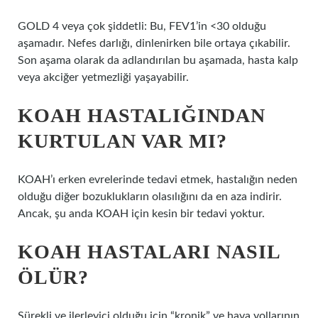
GOLD 4 veya çok şiddetli: Bu, FEV1’in <30 olduğu
aşamadır. Nefes darlığı, dinlenirken bile ortaya çıkabilir.
Son aşama olarak da adlandırılan bu aşamada, hasta kalp
veya akciğer yetmezliği yaşayabilir.
KOAH HASTALIĞINDAN
KURTULAN VAR MI?
KOAH’ı erken evrelerinde tedavi etmek, hastalığın neden
olduğu diğer bozuklukların olasılığını da en aza indirir.
Ancak, şu anda KOAH için kesin bir tedavi yoktur.
KOAH HASTALARI NASIL
ÖLÜR?
Sürekli ve ilerleyici olduğu için “kronik” ve hava yollarının