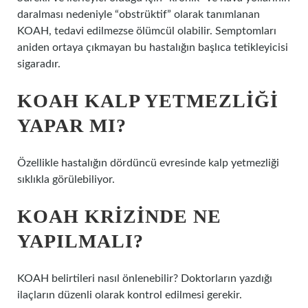
daralması nedeniyle “obstrüktif” olarak tanımlanan
KOAH, tedavi edilmezse ölümcül olabilir. Semptomları
aniden ortaya çıkmayan bu hastalığın başlıca tetikleyicisi
sigaradır.
KOAH KALP YETMEZLIĞI
YAPAR MI?
Özellikle hastalığın dördüncü evresinde kalp yetmezliği
sıklıkla görülebiliyor.
KOAH KRIZINDE NE
YAPILMALI?
KOAH belirtileri nasıl önlenebilir? Doktorların yazdığı
ilaçların düzenli olarak kontrol edilmesi gerekir.