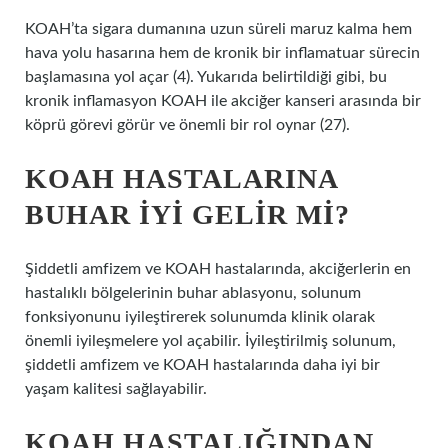
KOAH’ta sigara dumanına uzun süreli maruz kalma hem
hava yolu hasarına hem de kronik bir inflamatuar sürecin
başlamasına yol açar (4). Yukarıda belirtildiği gibi, bu
kronik inflamasyon KOAH ile akciğer kanseri arasında bir
köprü görevi görür ve önemli bir rol oynar (27).
KOAH HASTALARINA
BUHAR IYI GELIR MI?
Şiddetli amfizem ve KOAH hastalarında, akciğerlerin en
hastalıklı bölgelerinin buhar ablasyonu, solunum
fonksiyonunu iyileştirerek solunumda klinik olarak
önemli iyileşmelere yol açabilir. İyileştirilmiş solunum,
şiddetli amfizem ve KOAH hastalarında daha iyi bir
yaşam kalitesi sağlayabilir.
KOAH HASTALIĞINDAN