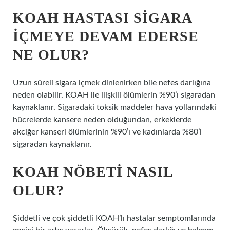
KOAH HASTASI SIGARA
IÇMEYE DEVAM EDERSE
NE OLUR?
Uzun süreli sigara içmek dinlenirken bile nefes darlığına
neden olabilir. KOAH ile ilişkili ölümlerin %90’ı sigaradan
kaynaklanır. Sigaradaki toksik maddeler hava yollarındaki
hücrelerde kansere neden olduğundan, erkeklerde
akciğer kanseri ölümlerinin %90’ı ve kadınlarda %80’i
sigaradan kaynaklanır.
KOAH NÖBETI NASIL
OLUR?
Şiddetli ve çok şiddetli KOAH’lı hastalar semptomlarında