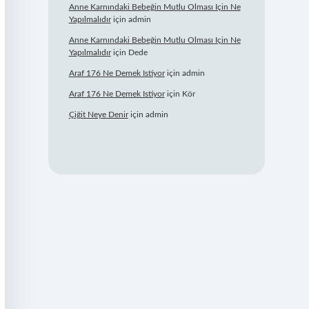
Anne Karnındaki Bebeğin Mutlu Olması Için Ne
Yapılmalıdır
için
admin
Anne Karnındaki Bebeğin Mutlu Olması Için Ne
Yapılmalıdır
için
Dede
Araf 176 Ne Demek Istiyor
için
admin
Araf 176 Ne Demek Istiyor
için
Kör
Çiğit Neye Denir
için
admin