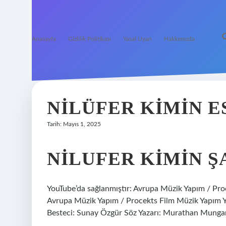
Anasayfa
Gizlilik Politikası
Yasal Uyarı
Hakkımızda
NILÜFER KIMIN E
Tarih: Mayıs 1, 2025
NILUFER KIMIN Ş
YouTube’da sağlanmıştır: Avrupa Müzik Yapım / Pro
Avrupa Müzik Yapım / Procekts Film Müzik Yapım Y
Besteci: Sunay Özgür Söz Yazarı: Murathan Mungan