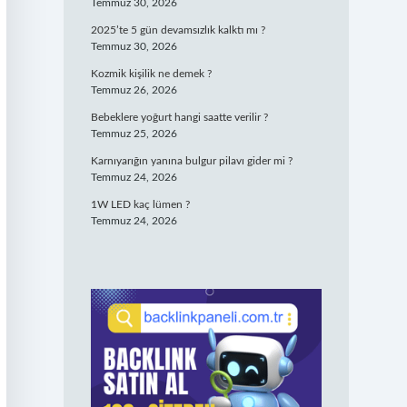
Temmuz 30, 2026
2025’te 5 gün devamsızlık kalktı mı ?
Temmuz 30, 2026
Kozmik kişilik ne demek ?
Temmuz 26, 2026
Bebeklere yoğurt hangi saatte verilir ?
Temmuz 25, 2026
Karnıyarığın yanına bulgur pilavı gider mi ?
Temmuz 24, 2026
1W LED kaç lümen ?
Temmuz 24, 2026