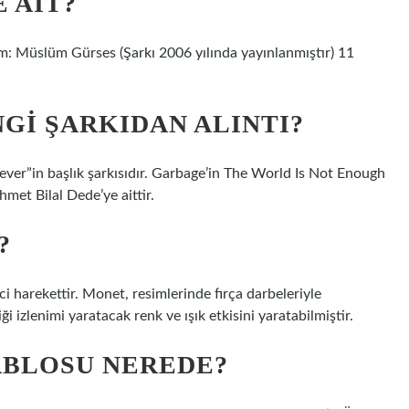
 AIT?
m: Müslüm Gürses (Şarkı 2006 yılında yayınlanmıştır) 11
GI ŞARKIDAN ALINTI?
ver”in başlık şarkısıdır. Garbage’in The World Is Not Enough
hmet Bilal Dede’ye aittir.
?
harekettir. Monet, resimlerinde fırça darbeleriyle
i izlenimi yaratacak renk ve ışık etkisini yaratabilmiştir.
ABLOSU NEREDE?