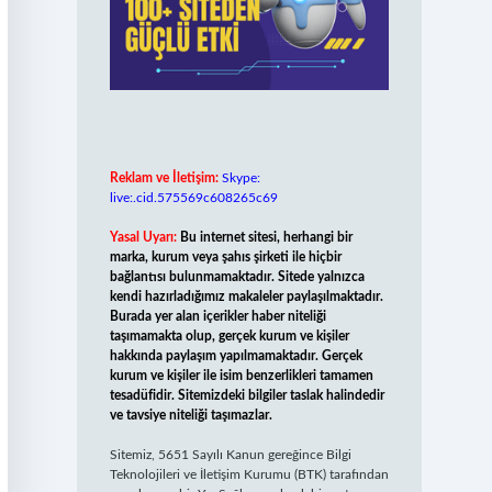
Reklam ve İletişim:
Skype:
live:.cid.575569c608265c69
Yasal Uyarı:
Bu internet sitesi, herhangi bir
marka, kurum veya şahıs şirketi ile hiçbir
bağlantısı bulunmamaktadır. Sitede yalnızca
kendi hazırladığımız makaleler paylaşılmaktadır.
Burada yer alan içerikler haber niteliği
taşımamakta olup, gerçek kurum ve kişiler
hakkında paylaşım yapılmamaktadır. Gerçek
kurum ve kişiler ile isim benzerlikleri tamamen
tesadüfidir. Sitemizdeki bilgiler taslak halindedir
ve tavsiye niteliği taşımazlar.
Sitemiz, 5651 Sayılı Kanun gereğince Bilgi
Teknolojileri ve İletişim Kurumu (BTK) tarafından