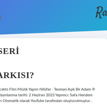
Ra
SERI
ARKISI?
cekts Film Müzik Yapım Nilüfer · Teoman Aşık Bir Adam ℗
ayınlanma tarihi: 2 Haziran 2023 Yapımcı: Safa Hendem
 Otomatik olarak YouTube tarafından oluşturulmuştur .