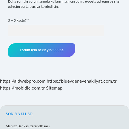
Daha sonraki yorumlarımda kullanılması için adım, e-posta adresim ve site
adresim bu tarayıcıya kaydedilsin.
5 + 3 kaçtır?
*
https://aldwebpro.com
https://bluevdenevenakliyat.com.tr
https://mobidic.com.tr
Sitemap
SIDEBAR
SON YAZILAR
Merkez Bankası zarar etti mi ?