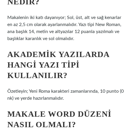
NEDIR?
Makalenin iki katı dayanıyor; Sol, üst, alt ve sağ kenarlar
en az 2,5 cm olarak ayarlanmalıdır. Yazı tipi New Roman,
ana başlık 14, metin ve altyazılar 12 puanla yazılmalı ve
başlıklar karanlık ve sol olmalıdır.
AKADEMIK YAZILARDA
HANGI YAZI TIPI
KULLANILIR?
Özetleyin; Yeni Roma karakteri zamanlarında, 10 punto (0
nk) ve yerde hazırlanmalıdır.
MAKALE WORD DÜZENI
NASIL OLMALI?