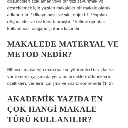
düşünceleri açıklamak veya bir tezi savunmak ve
desteklemek için yazılan makaleler bir makale olarak
adlandırılır. *Hikaye basit ve sıkı, objektif. *Yapılan
düşünceler ve tez kanıtlanmıştır. *Kelime oyunları
kullanılmaz, olağandışı ifade kaçınılır.
MAKALEDE MATERYAL VE
METOD NEDIR?
Bilimsel makalenin materyali ve yöntemleri (araçlar ve
yöntemler), çalışmada yer alan örneklerin/deneklerin
özellikleri, verilerin çalışma ve analiz yöntemidir (1, 2).
AKADEMIK YAZIDA EN
ÇOK HANGI MAKALE
TÜRÜ KULLANILIR?