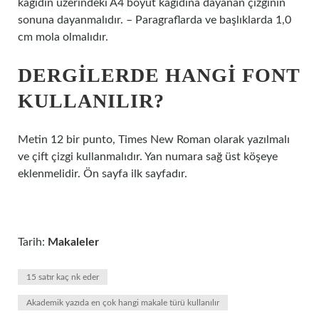
kağıdın üzerindeki A4 boyut kağıdına dayanan çizginin
sonuna dayanmalıdır. – Paragraflarda ve başlıklarda 1,0
cm mola olmalıdır.
DERGILERDE HANGI FONT
KULLANILIR?
Metin 12 bir punto, Times New Roman olarak yazılmalı
ve çift çizgi kullanmalıdır. Yan numara sağ üst köşeye
eklenmelidir. Ön sayfa ilk sayfadır.
Tarih:
Makaleler
15 satır kaç nk eder
Akademik yazıda en çok hangi makale türü kullanılır