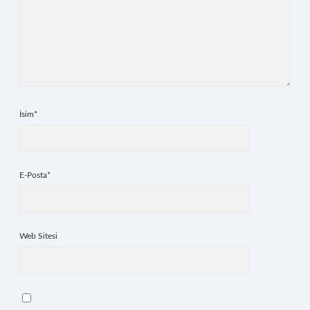
İsim*
E-Posta*
Web Sitesi