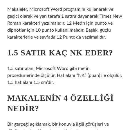
Makaleler, Microsoft Word programını kullanarak ve
geçici olarak ve yan tarafa 1 satıra dayanarak Times New
Roman karakteri yazılmalıdır. 12 Metin için punto ve
dipnotlar için 10 punto kullanılmalıdır. Başlık, güçlü
karakterlerle ve sayfada 12 Punto’da yazılmalıdır.
1.5 SATIR KAÇ NK EDER?
1.5 satır alanı Microsoft Word gibi metin
prosedürlerinde ölçülür. Hat alanı “NK” (puan) ile ölçülür.
1.5 hat alanı 1.5 cm’dir.
MAKALENIN 4 ÖZELLIĞI
NEDIR?
Bir gerçeği açıklamak, bir konuyla ilgili görüşleri ve