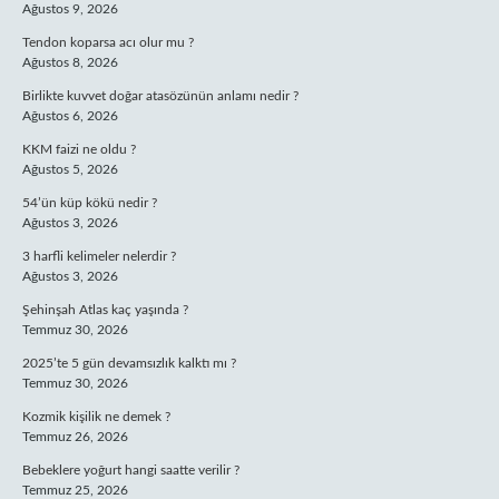
Ağustos 9, 2026
Tendon koparsa acı olur mu ?
Ağustos 8, 2026
Birlikte kuvvet doğar atasözünün anlamı nedir ?
Ağustos 6, 2026
KKM faizi ne oldu ?
Ağustos 5, 2026
54’ün küp kökü nedir ?
Ağustos 3, 2026
3 harfli kelimeler nelerdir ?
Ağustos 3, 2026
Şehinşah Atlas kaç yaşında ?
Temmuz 30, 2026
2025’te 5 gün devamsızlık kalktı mı ?
Temmuz 30, 2026
Kozmik kişilik ne demek ?
Temmuz 26, 2026
Bebeklere yoğurt hangi saatte verilir ?
Temmuz 25, 2026