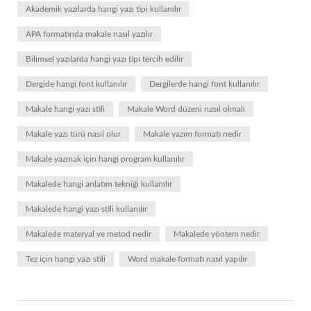
Akademik yazılarda hangi yazı tipi kullanılır
APA formatında makale nasıl yazılır
Bilimsel yazılarda hangi yazı tipi tercih edilir
Dergide hangi font kullanılır
Dergilerde hangi font kullanılır
Makale hangi yazı stili
Makale Word düzeni nasıl olmalı
Makale yazı türü nasıl olur
Makale yazım formatı nedir
Makale yazmak için hangi program kullanılır
Makalede hangi anlatım tekniği kullanılır
Makalede hangi yazı stili kullanılır
Makalede materyal ve metod nedir
Makalede yöntem nedir
Tez için hangi yazı stili
Word makale formatı nasıl yapılır