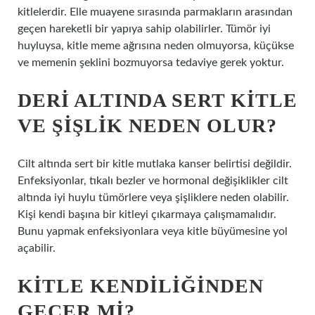
kitlelerdir. Elle muayene sırasında parmakların arasından
geçen hareketli bir yapıya sahip olabilirler. Tümör iyi
huyluysa, kitle meme ağrısına neden olmuyorsa, küçükse
ve memenin şeklini bozmuyorsa tedaviye gerek yoktur.
DERI ALTINDA SERT KITLE
VE ŞIŞLIK NEDEN OLUR?
Cilt altında sert bir kitle mutlaka kanser belirtisi değildir.
Enfeksiyonlar, tıkalı bezler ve hormonal değişiklikler cilt
altında iyi huylu tümörlere veya şişliklere neden olabilir.
Kişi kendi başına bir kitleyi çıkarmaya çalışmamalıdır.
Bunu yapmak enfeksiyonlara veya kitle büyümesine yol
açabilir.
KITLE KENDILIĞINDEN
GEÇER MI?