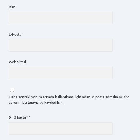
İsim*
E-Posta*
Web Sitesi
Daha sonraki yorumlarımda kullanılması için adım, e-posta adresim ve site
adresim bu tarayıcıya kaydedilsin.
9 - 5 kaçtır?
*