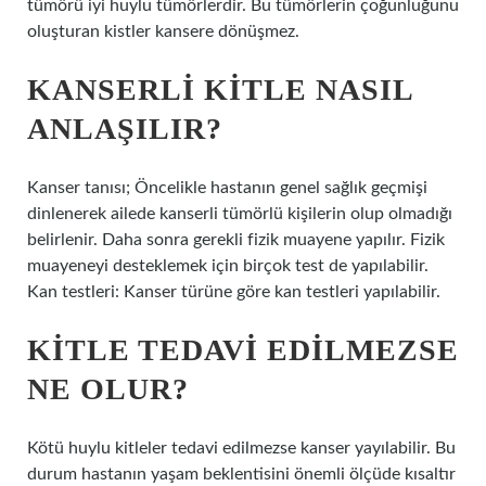
tümörü iyi huylu tümörlerdir. Bu tümörlerin çoğunluğunu
oluşturan kistler kansere dönüşmez.
KANSERLI KITLE NASIL
ANLAŞILIR?
Kanser tanısı; Öncelikle hastanın genel sağlık geçmişi
dinlenerek ailede kanserli tümörlü kişilerin olup olmadığı
belirlenir. Daha sonra gerekli fizik muayene yapılır. Fizik
muayeneyi desteklemek için birçok test de yapılabilir.
Kan testleri: Kanser türüne göre kan testleri yapılabilir.
KITLE TEDAVI EDILMEZSE
NE OLUR?
Kötü huylu kitleler tedavi edilmezse kanser yayılabilir. Bu
durum hastanın yaşam beklentisini önemli ölçüde kısaltır