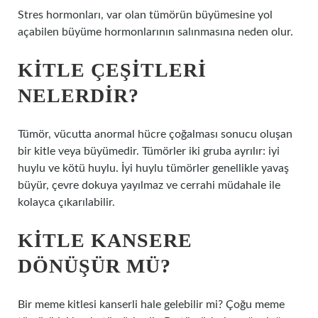
Stres hormonları, var olan tümörün büyümesine yol
açabilen büyüme hormonlarının salınmasına neden olur.
KITLE ÇEŞITLERI
NELERDIR?
Tümör, vücutta anormal hücre çoğalması sonucu oluşan
bir kitle veya büyümedir. Tümörler iki gruba ayrılır: iyi
huylu ve kötü huylu. İyi huylu tümörler genellikle yavaş
büyür, çevre dokuya yayılmaz ve cerrahi müdahale ile
kolayca çıkarılabilir.
KITLE KANSERE
DÖNÜŞÜR MÜ?
Bir meme kitlesi kanserli hale gelebilir mi? Çoğu meme