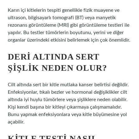
Karın içi kitlelerin tespiti genellikle fizik muayene ve
ultrason, bilgisayarlı tomografi (BT) veya manyetik
rezonans görüntüleme (MRI) gibi görüntüleme testleri ile
yapılır. Bu testler tümörlerin boyutunu, yerini ve diğer
organlar üzerindeki etkisini belirlemek için çok önemlidir.
DERI ALTINDA SERT
ŞIŞLIK NEDEN OLUR?
Cilt altında sert bir kitle mutlaka kanser belirtisi değildir.
Enfeksiyonlar, tıkalı bezler ve hormonal değişiklikler cilt
altında iyi huylu tümörlere veya şişliklere neden olabilir.
Kişi kendi başına bir kitleyi çıkarmaya çalışmamalıdır.
Bunu yapmak enfeksiyonlara veya kitle büyümesine yol
açabilir.
KITLE TESTI NASIL