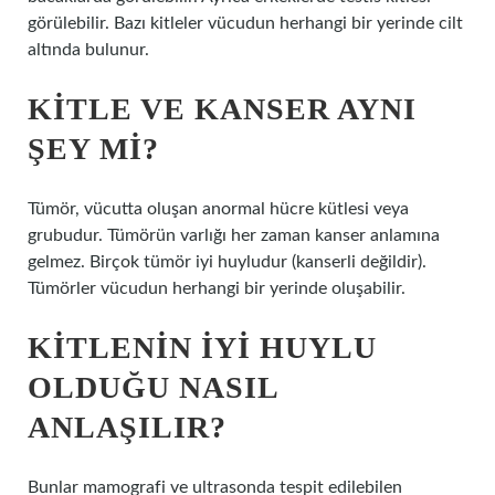
görülebilir. Bazı kitleler vücudun herhangi bir yerinde cilt
altında bulunur.
KITLE VE KANSER AYNI
ŞEY MI?
Tümör, vücutta oluşan anormal hücre kütlesi veya
grubudur. Tümörün varlığı her zaman kanser anlamına
gelmez. Birçok tümör iyi huyludur (kanserli değildir).
Tümörler vücudun herhangi bir yerinde oluşabilir.
KITLENIN IYI HUYLU
OLDUĞU NASIL
ANLAŞILIR?
Bunlar mamografi ve ultrasonda tespit edilebilen