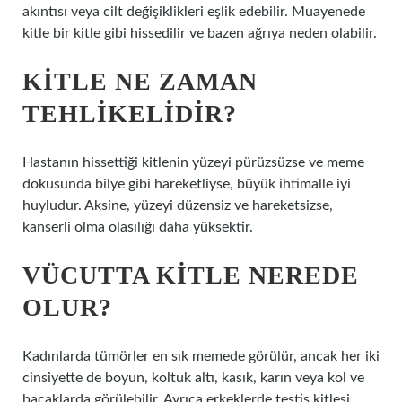
akıntısı veya cilt değişiklikleri eşlik edebilir. Muayenede
kitle bir kitle gibi hissedilir ve bazen ağrıya neden olabilir.
KITLE NE ZAMAN
TEHLIKELIDIR?
Hastanın hissettiği kitlenin yüzeyi pürüzsüzse ve meme
dokusunda bilye gibi hareketliyse, büyük ihtimalle iyi
huyludur. Aksine, yüzeyi düzensiz ve hareketsizse,
kanserli olma olasılığı daha yüksektir.
VÜCUTTA KITLE NEREDE
OLUR?
Kadınlarda tümörler en sık memede görülür, ancak her iki
cinsiyette de boyun, koltuk altı, kasık, karın veya kol ve
bacaklarda görülebilir. Ayrıca erkeklerde testis kitlesi