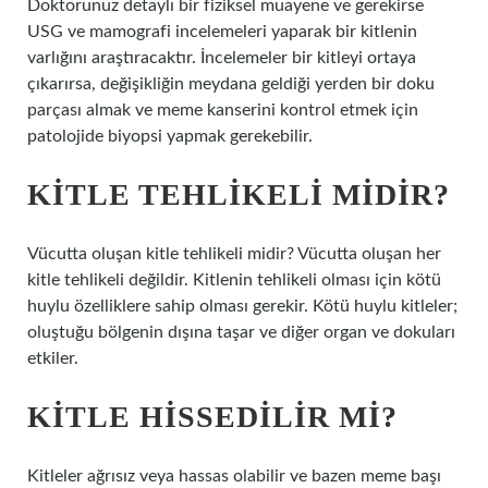
Doktorunuz detaylı bir fiziksel muayene ve gerekirse
USG ve mamografi incelemeleri yaparak bir kitlenin
varlığını araştıracaktır. İncelemeler bir kitleyi ortaya
çıkarırsa, değişikliğin meydana geldiği yerden bir doku
parçası almak ve meme kanserini kontrol etmek için
patolojide biyopsi yapmak gerekebilir.
KITLE TEHLIKELI MIDIR?
Vücutta oluşan kitle tehlikeli midir? Vücutta oluşan her
kitle tehlikeli değildir. Kitlenin tehlikeli olması için kötü
huylu özelliklere sahip olması gerekir. Kötü huylu kitleler;
oluştuğu bölgenin dışına taşar ve diğer organ ve dokuları
etkiler.
KITLE HISSEDILIR MI?
Kitleler ağrısız veya hassas olabilir ve bazen meme başı