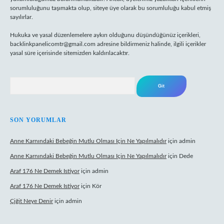
sorumluluğunu taşımakta olup, siteye üye olarak bu sorumluluğu kabul etmiş
sayılırlar.
Hukuka ve yasal düzenlemelere aykırı olduğunu düşündüğünüz içerikleri,
backlinkpanelicomtr@gmail.com
adresine bildirmeniz halinde, ilgili içerikler
yasal süre içerisinde sitemizden kaldırılacaktır.
Arama
SON YORUMLAR
Anne Karnındaki Bebeğin Mutlu Olması Için Ne Yapılmalıdır
için
admin
Anne Karnındaki Bebeğin Mutlu Olması Için Ne Yapılmalıdır
için
Dede
Araf 176 Ne Demek Istiyor
için
admin
Araf 176 Ne Demek Istiyor
için
Kör
Çiğit Neye Denir
için
admin