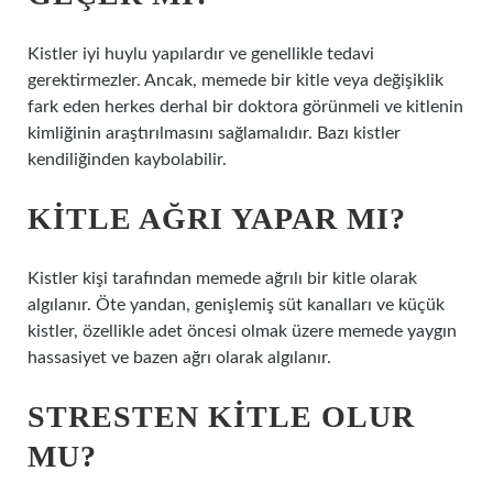
Kistler iyi huylu yapılardır ve genellikle tedavi
gerektirmezler. Ancak, memede bir kitle veya değişiklik
fark eden herkes derhal bir doktora görünmeli ve kitlenin
kimliğinin araştırılmasını sağlamalıdır. Bazı kistler
kendiliğinden kaybolabilir.
KITLE AĞRI YAPAR MI?
Kistler kişi tarafından memede ağrılı bir kitle olarak
algılanır. Öte yandan, genişlemiş süt kanalları ve küçük
kistler, özellikle adet öncesi olmak üzere memede yaygın
hassasiyet ve bazen ağrı olarak algılanır.
STRESTEN KITLE OLUR
MU?