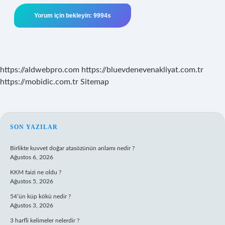
https://aldwebpro.com
https://bluevdenevenakliyat.com.tr
https://mobidic.com.tr
Sitemap
SIDEBAR
SON YAZILAR
Birlikte kuvvet doğar atasözünün anlamı nedir ?
Ağustos 6, 2026
KKM faizi ne oldu ?
Ağustos 5, 2026
54’ün küp kökü nedir ?
Ağustos 3, 2026
3 harfli kelimeler nelerdir ?