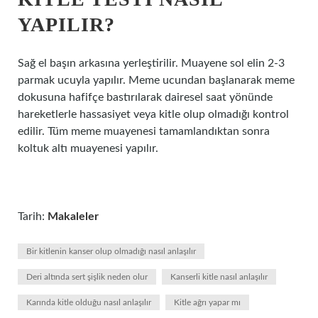
YAPILIR?
Sağ el başın arkasına yerleştirilir. Muayene sol elin 2-3
parmak ucuyla yapılır. Meme ucundan başlanarak meme
dokusuna hafifçe bastırılarak dairesel saat yönünde
hareketlerle hassasiyet veya kitle olup olmadığı kontrol
edilir. Tüm meme muayenesi tamamlandıktan sonra
koltuk altı muayenesi yapılır.
Tarih:
Makaleler
Bir kitlenin kanser olup olmadığı nasıl anlaşılır
Deri altında sert şişlik neden olur
Kanserli kitle nasıl anlaşılır
Karında kitle olduğu nasıl anlaşılır
Kitle ağrı yapar mı