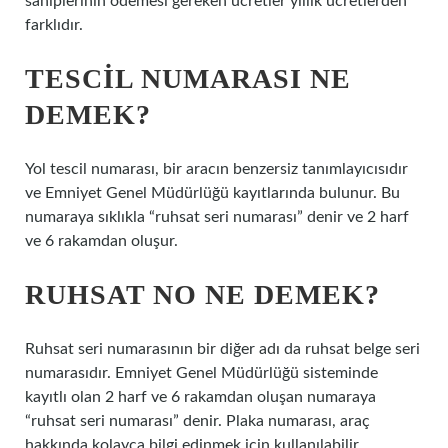
sahiplerinin ödemesi gereken ücretler yıllık ücretlerden
farklıdır.
TESCIL NUMARASI NE
DEMEK?
Yol tescil numarası, bir aracın benzersiz tanımlayıcısıdır
ve Emniyet Genel Müdürlüğü kayıtlarında bulunur. Bu
numaraya sıklıkla “ruhsat seri numarası” denir ve 2 harf
ve 6 rakamdan oluşur.
RUHSAT NO NE DEMEK?
Ruhsat seri numarasının bir diğer adı da ruhsat belge seri
numarasıdır. Emniyet Genel Müdürlüğü sisteminde
kayıtlı olan 2 harf ve 6 rakamdan oluşan numaraya
“ruhsat seri numarası” denir. Plaka numarası, araç
hakkında kolayca bilgi edinmek için kullanılabilir.