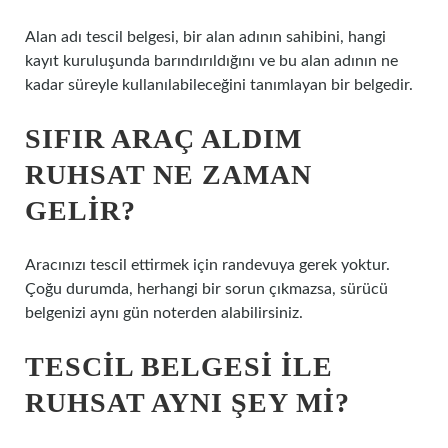
Alan adı tescil belgesi, bir alan adının sahibini, hangi
kayıt kuruluşunda barındırıldığını ve bu alan adının ne
kadar süreyle kullanılabileceğini tanımlayan bir belgedir.
SIFIR ARAÇ ALDIM
RUHSAT NE ZAMAN
GELIR?
Aracınızı tescil ettirmek için randevuya gerek yoktur.
Çoğu durumda, herhangi bir sorun çıkmazsa, sürücü
belgenizi aynı gün noterden alabilirsiniz.
TESCIL BELGESI ILE
RUHSAT AYNI ŞEY MI?