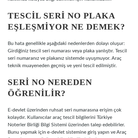
TESCIL SERI NO PLAKA
EŞLEŞMIYOR NE DEMEK?
Bu hata genellikle aşağıdaki nedenlerden dolayı oluşur:
Girdiğiniz tescil seri numarası veya plaka yanlıştır. Tescil
seri numaranız ve plakanız sistemde uyuşmuyor. Araç
teknik muayeneden geçmiş ve yeni tescil edilmiştir.
SERI NO NEREDEN
ÖĞRENILIR?
E-devlet üzerinden ruhsat seri numarasına erişim çok
kolaydır. Kullanıcılar araç tescil bilgilerini Türkiye
Noterler Birliği Bilgi Sistemi üzerinden talep edebilirler.
Bunu yapmak için e-devlet sistemine giriş yapın ve Araç