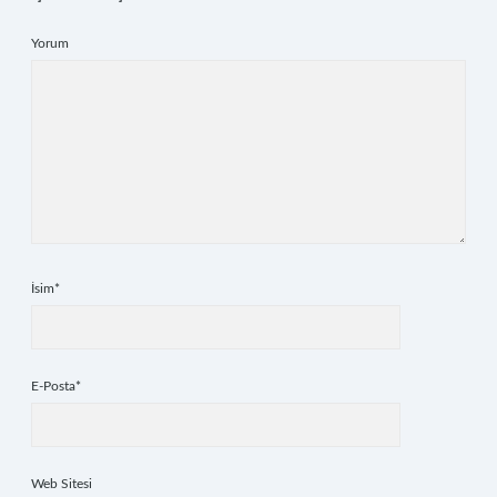
Yorum
İsim*
E-Posta*
Web Sitesi