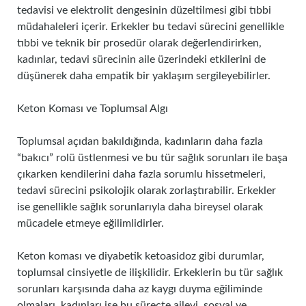
tedavisi ve elektrolit dengesinin düzeltilmesi gibi tıbbi
müdahaleleri içerir. Erkekler bu tedavi sürecini genellikle
tıbbi ve teknik bir prosedür olarak değerlendirirken,
kadınlar, tedavi sürecinin aile üzerindeki etkilerini de
düşünerek daha empatik bir yaklaşım sergileyebilirler.
Keton Koması ve Toplumsal Algı
Toplumsal açıdan bakıldığında, kadınların daha fazla
“bakıcı” rolü üstlenmesi ve bu tür sağlık sorunları ile başa
çıkarken kendilerini daha fazla sorumlu hissetmeleri,
tedavi sürecini psikolojik olarak zorlaştırabilir. Erkekler
ise genellikle sağlık sorunlarıyla daha bireysel olarak
mücadele etmeye eğilimlidirler.
Keton koması ve diyabetik ketoasidoz gibi durumlar,
toplumsal cinsiyetle de ilişkilidir. Erkeklerin bu tür sağlık
sorunları karşısında daha az kaygı duyma eğiliminde
olmaları, kadınları ise bu süreçte ailevi, sosyal ve