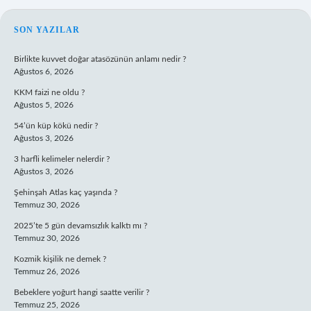
SIDEBAR
SON YAZILAR
Birlikte kuvvet doğar atasözünün anlamı nedir ?
Ağustos 6, 2026
KKM faizi ne oldu ?
Ağustos 5, 2026
54’ün küp kökü nedir ?
Ağustos 3, 2026
3 harfli kelimeler nelerdir ?
Ağustos 3, 2026
Şehinşah Atlas kaç yaşında ?
Temmuz 30, 2026
2025’te 5 gün devamsızlık kalktı mı ?
Temmuz 30, 2026
Kozmik kişilik ne demek ?
Temmuz 26, 2026
Bebeklere yoğurt hangi saatte verilir ?
Temmuz 25, 2026