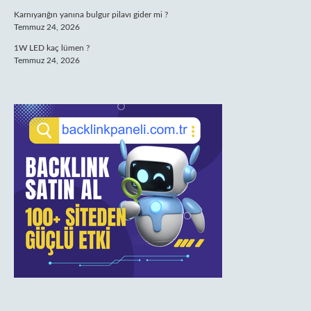
Karnıyarığın yanına bulgur pilavı gider mi ?
Temmuz 24, 2026
1W LED kaç lümen ?
Temmuz 24, 2026