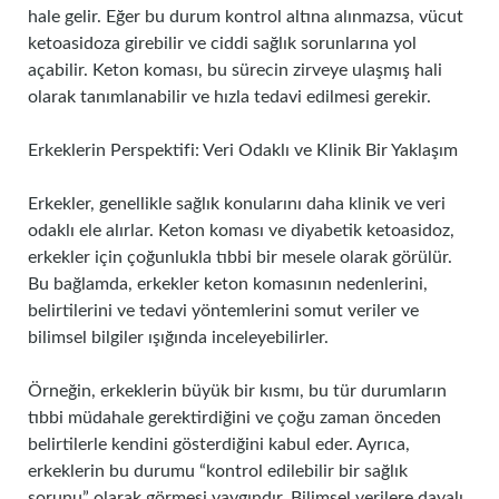
hale gelir. Eğer bu durum kontrol altına alınmazsa, vücut
ketoasidoza girebilir ve ciddi sağlık sorunlarına yol
açabilir. Keton koması, bu sürecin zirveye ulaşmış hali
olarak tanımlanabilir ve hızla tedavi edilmesi gerekir.
Erkeklerin Perspektifi: Veri Odaklı ve Klinik Bir Yaklaşım
Erkekler, genellikle sağlık konularını daha klinik ve veri
odaklı ele alırlar. Keton koması ve diyabetik ketoasidoz,
erkekler için çoğunlukla tıbbi bir mesele olarak görülür.
Bu bağlamda, erkekler keton komasının nedenlerini,
belirtilerini ve tedavi yöntemlerini somut veriler ve
bilimsel bilgiler ışığında inceleyebilirler.
Örneğin, erkeklerin büyük bir kısmı, bu tür durumların
tıbbi müdahale gerektirdiğini ve çoğu zaman önceden
belirtilerle kendini gösterdiğini kabul eder. Ayrıca,
erkeklerin bu durumu “kontrol edilebilir bir sağlık
sorunu” olarak görmesi yaygındır. Bilimsel verilere dayalı