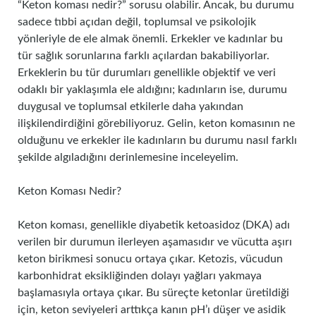
“Keton koması nedir?” sorusu olabilir. Ancak, bu durumu
sadece tıbbi açıdan değil, toplumsal ve psikolojik
yönleriyle de ele almak önemli. Erkekler ve kadınlar bu
tür sağlık sorunlarına farklı açılardan bakabiliyorlar.
Erkeklerin bu tür durumları genellikle objektif ve veri
odaklı bir yaklaşımla ele aldığını; kadınların ise, durumu
duygusal ve toplumsal etkilerle daha yakından
ilişkilendirdiğini görebiliyoruz. Gelin, keton komasının ne
olduğunu ve erkekler ile kadınların bu durumu nasıl farklı
şekilde algıladığını derinlemesine inceleyelim.
Keton Koması Nedir?
Keton koması, genellikle diyabetik ketoasidoz (DKA) adı
verilen bir durumun ilerleyen aşamasıdır ve vücutta aşırı
keton birikmesi sonucu ortaya çıkar. Ketozis, vücudun
karbonhidrat eksikliğinden dolayı yağları yakmaya
başlamasıyla ortaya çıkar. Bu süreçte ketonlar üretildiği
için, keton seviyeleri arttıkça kanın pH’ı düşer ve asidik