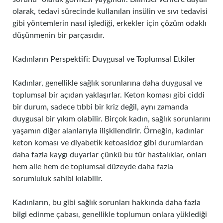
olarak, tedavi sürecinde kullanılan insülin ve sıvı tedavisi
gibi yöntemlerin nasıl işlediği, erkekler için çözüm odaklı
düşünmenin bir parçasıdır.
Kadınların Perspektifi: Duygusal ve Toplumsal Etkiler
Kadınlar, genellikle sağlık sorunlarına daha duygusal ve
toplumsal bir açıdan yaklaşırlar. Keton koması gibi ciddi
bir durum, sadece tıbbi bir kriz değil, aynı zamanda
duygusal bir yıkım olabilir. Birçok kadın, sağlık sorunlarını
yaşamın diğer alanlarıyla ilişkilendirir. Örneğin, kadınlar
keton koması ve diyabetik ketoasidoz gibi durumlardan
daha fazla kaygı duyarlar çünkü bu tür hastalıklar, onları
hem aile hem de toplumsal düzeyde daha fazla
sorumluluk sahibi kılabilir.
Kadınların, bu gibi sağlık sorunları hakkında daha fazla
bilgi edinme çabası, genellikle toplumun onlara yüklediği