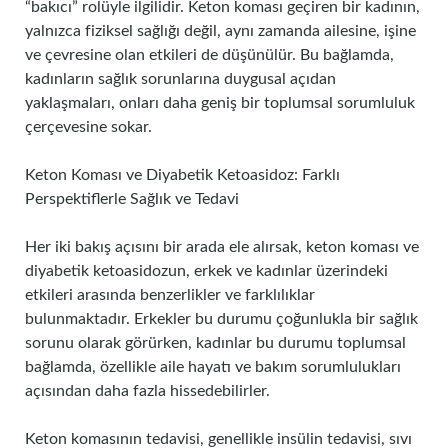
“bakıcı” rolüyle ilgilidir. Keton koması geçiren bir kadının,
yalnızca fiziksel sağlığı değil, aynı zamanda ailesine, işine
ve çevresine olan etkileri de düşünülür. Bu bağlamda,
kadınların sağlık sorunlarına duygusal açıdan
yaklaşmaları, onları daha geniş bir toplumsal sorumluluk
çerçevesine sokar.
Keton Koması ve Diyabetik Ketoasidoz: Farklı
Perspektiflerle Sağlık ve Tedavi
Her iki bakış açısını bir arada ele alırsak, keton koması ve
diyabetik ketoasidozun, erkek ve kadınlar üzerindeki
etkileri arasında benzerlikler ve farklılıklar
bulunmaktadır. Erkekler bu durumu çoğunlukla bir sağlık
sorunu olarak görürken, kadınlar bu durumu toplumsal
bağlamda, özellikle aile hayatı ve bakım sorumlulukları
açısından daha fazla hissedebilirler.
Keton komasının tedavisi, genellikle insülin tedavisi, sıvı