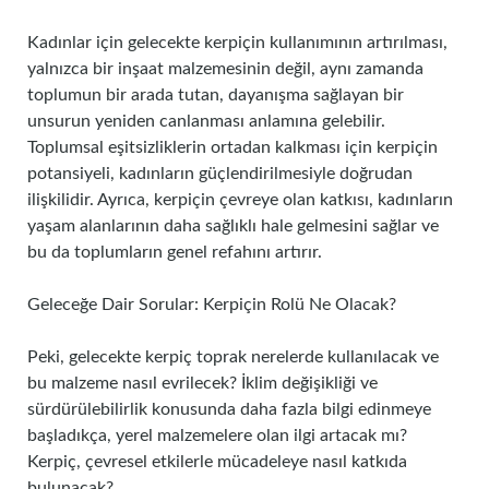
Kadınlar için gelecekte kerpiçin kullanımının artırılması,
yalnızca bir inşaat malzemesinin değil, aynı zamanda
toplumun bir arada tutan, dayanışma sağlayan bir
unsurun yeniden canlanması anlamına gelebilir.
Toplumsal eşitsizliklerin ortadan kalkması için kerpiçin
potansiyeli, kadınların güçlendirilmesiyle doğrudan
ilişkilidir. Ayrıca, kerpiçin çevreye olan katkısı, kadınların
yaşam alanlarının daha sağlıklı hale gelmesini sağlar ve
bu da toplumların genel refahını artırır.
Geleceğe Dair Sorular: Kerpiçin Rolü Ne Olacak?
Peki, gelecekte kerpiç toprak nerelerde kullanılacak ve
bu malzeme nasıl evrilecek? İklim değişikliği ve
sürdürülebilirlik konusunda daha fazla bilgi edinmeye
başladıkça, yerel malzemelere olan ilgi artacak mı?
Kerpiç, çevresel etkilerle mücadeleye nasıl katkıda
bulunacak?