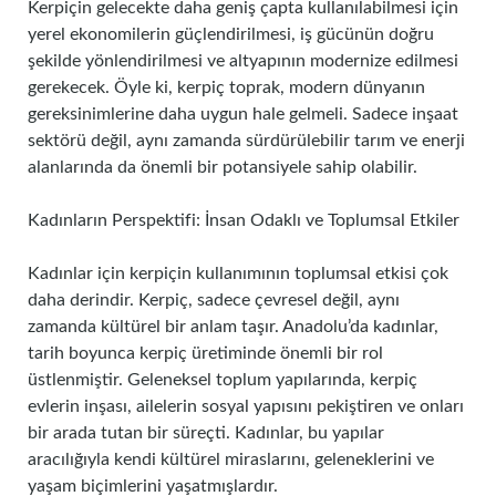
Kerpiçin gelecekte daha geniş çapta kullanılabilmesi için
yerel ekonomilerin güçlendirilmesi, iş gücünün doğru
şekilde yönlendirilmesi ve altyapının modernize edilmesi
gerekecek. Öyle ki, kerpiç toprak, modern dünyanın
gereksinimlerine daha uygun hale gelmeli. Sadece inşaat
sektörü değil, aynı zamanda sürdürülebilir tarım ve enerji
alanlarında da önemli bir potansiyele sahip olabilir.
Kadınların Perspektifi: İnsan Odaklı ve Toplumsal Etkiler
Kadınlar için kerpiçin kullanımının toplumsal etkisi çok
daha derindir. Kerpiç, sadece çevresel değil, aynı
zamanda kültürel bir anlam taşır. Anadolu’da kadınlar,
tarih boyunca kerpiç üretiminde önemli bir rol
üstlenmiştir. Geleneksel toplum yapılarında, kerpiç
evlerin inşası, ailelerin sosyal yapısını pekiştiren ve onları
bir arada tutan bir süreçti. Kadınlar, bu yapılar
aracılığıyla kendi kültürel miraslarını, geleneklerini ve
yaşam biçimlerini yaşatmışlardır.