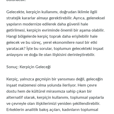
Gelecekte, kerpiçin kullanımı, doğrudan iklimle ilgili
stratejik kararlar almayı gerektirebilir. Ayrıca, geleneksel
yapıların modernize edilerek daha güvenli hale
getirilmesi, kerpiçin evriminde önemli bir aşama olabilir.
Hangi bölgelerde kerpiç toprak daha erişilebilir hale
gelecek ve bu süreç, yerel ekonomilere nasıl bir etki
yaratacak? İşte bu sorular, toplumun gelecekteki inşaat
anlayışını ve doğa ile olan ilişkisini derinleştirebilir.
Sonuç: Kerpiçin Geleceği
Kerpiç, yalnızca geçmişin bir yansıması değil, geleceğin
inşaat malzemesi olma yolunda ilerliyor. Hem çevre
dostu hem de kültürel mirasımıza sahip çıkan bir
alternatif olarak, kerpiçin kullanımı, toplumsal yapılarla
ve çevreyle olan ilişkilerimizi yeniden şekillendirebilir.
Erkeklerin analitik bakış açıları, kadınların toplumsal