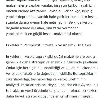
malzemelerle yapılan yapılar, inşaatın karbon ayak izini
önemli ölçüde azaltabilir. Teknoloji ilerledikçe, kerpiç
yapılar depreme dayanıklı hale getirilerek modern inşaat
standartlarına uygun hale getirilebilir. Belki de kerpiç,
doğanın içinde yer alan, ona zarar vermeden
yapılabilecek en güçlü inşaat malzemesi olacak.
Erkeklerin Perspektifi: Stratejik ve Analitik Bir Bakış
Erkeklerin, kerpiç toprak gibi doğal malzemelere bakışı
genellikle daha stratejik ve analitik bir biçimde şekillenir.
Onlar için kerpiçin bulunabilirliği ve kullanımı, ekonomik
ve lojistik faktörlerle doğrudan ilişkilidir. Bu toprakların
çıkarılabilirliği, taşınabilirliği ve kerpiç üretiminin
maliyeti, kararlarında belirleyici unsurlar olur. Ayrıca, bu
toprakların yerel üretimle karşılanabilir olması, erkeklerin
daha büyük stratejik düşünceler geliştirmesini sağlar.