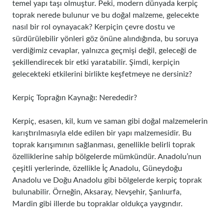
temel yapı taşı olmuştur. Peki, modern dünyada kerpiç
toprak nerede bulunur ve bu doğal malzeme, gelecekte
nasıl bir rol oynayacak? Kerpiçin çevre dostu ve
sürdürülebilir yönleri göz önüne alındığında, bu soruya
verdiğimiz cevaplar, yalnızca geçmişi değil, geleceği de
şekillendirecek bir etki yaratabilir. Şimdi, kerpiçin
gelecekteki etkilerini birlikte keşfetmeye ne dersiniz?
Kerpiç Toprağın Kaynağı: Nerededir?
Kerpiç, esasen, kil, kum ve saman gibi doğal malzemelerin
karıştırılmasıyla elde edilen bir yapı malzemesidir. Bu
toprak karışımının sağlanması, genellikle belirli toprak
özelliklerine sahip bölgelerde mümkündür. Anadolu’nun
çeşitli yerlerinde, özellikle İç Anadolu, Güneydoğu
Anadolu ve Doğu Anadolu gibi bölgelerde kerpiç toprak
bulunabilir. Örneğin, Aksaray, Nevşehir, Şanlıurfa,
Mardin gibi illerde bu topraklar oldukça yaygındır.