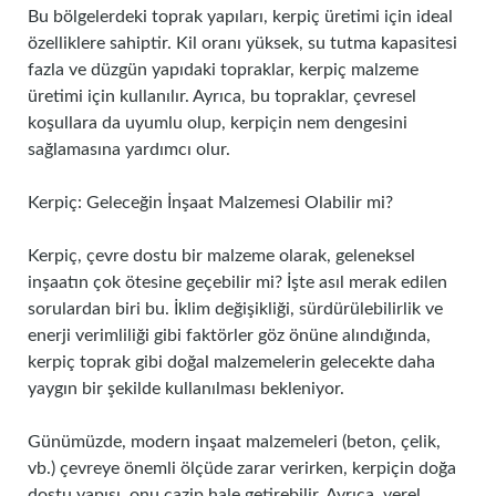
Bu bölgelerdeki toprak yapıları, kerpiç üretimi için ideal
özelliklere sahiptir. Kil oranı yüksek, su tutma kapasitesi
fazla ve düzgün yapıdaki topraklar, kerpiç malzeme
üretimi için kullanılır. Ayrıca, bu topraklar, çevresel
koşullara da uyumlu olup, kerpiçin nem dengesini
sağlamasına yardımcı olur.
Kerpiç: Geleceğin İnşaat Malzemesi Olabilir mi?
Kerpiç, çevre dostu bir malzeme olarak, geleneksel
inşaatın çok ötesine geçebilir mi? İşte asıl merak edilen
sorulardan biri bu. İklim değişikliği, sürdürülebilirlik ve
enerji verimliliği gibi faktörler göz önüne alındığında,
kerpiç toprak gibi doğal malzemelerin gelecekte daha
yaygın bir şekilde kullanılması bekleniyor.
Günümüzde, modern inşaat malzemeleri (beton, çelik,
vb.) çevreye önemli ölçüde zarar verirken, kerpiçin doğa
dostu yapısı, onu cazip hale getirebilir. Ayrıca, yerel