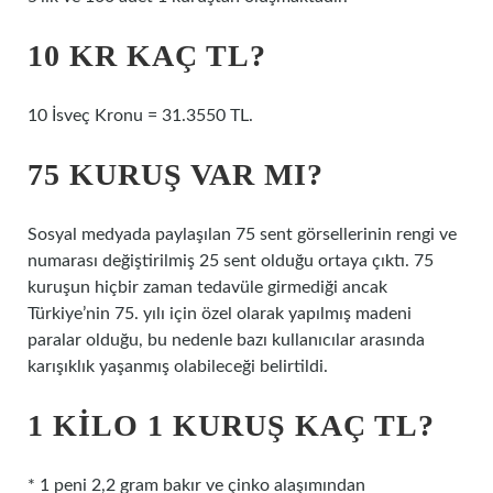
10 KR KAÇ TL?
10 İsveç Kronu = 31.3550 TL.
75 KURUŞ VAR MI?
Sosyal medyada paylaşılan 75 sent görsellerinin rengi ve
numarası değiştirilmiş 25 sent olduğu ortaya çıktı. 75
kuruşun hiçbir zaman tedavüle girmediği ancak
Türkiye’nin 75. yılı için özel olarak yapılmış madeni
paralar olduğu, bu nedenle bazı kullanıcılar arasında
karışıklık yaşanmış olabileceği belirtildi.
1 KILO 1 KURUŞ KAÇ TL?
* 1 peni 2,2 gram bakır ve çinko alaşımından