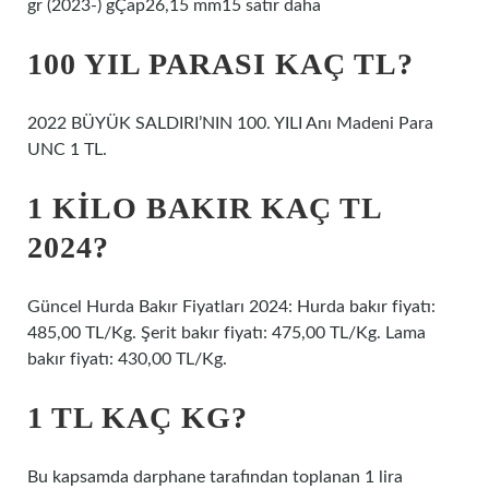
gr (2023-) gÇap26,15 mm15 satır daha
100 YIL PARASI KAÇ TL?
2022 BÜYÜK SALDIRI’NIN 100. YILI Anı Madeni Para
UNC 1 TL.
1 KILO BAKIR KAÇ TL
2024?
Güncel Hurda Bakır Fiyatları 2024: Hurda bakır fiyatı:
485,00 TL/Kg. Şerit bakır fiyatı: 475,00 TL/Kg. Lama
bakır fiyatı: 430,00 TL/Kg.
1 TL KAÇ KG?
Bu kapsamda darphane tarafından toplanan 1 lira