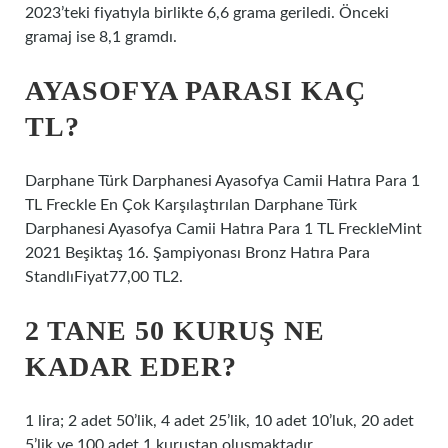
2023’teki fiyatıyla birlikte 6,6 grama geriledi. Önceki
gramaj ise 8,1 gramdı.
AYASOFYA PARASI KAÇ
TL?
Darphane Türk Darphanesi Ayasofya Camii Hatıra Para 1
TL Freckle En Çok Karşılaştırılan Darphane Türk
Darphanesi Ayasofya Camii Hatıra Para 1 TL FreckleMint
2021 Beşiktaş 16. Şampiyonası Bronz Hatıra Para
StandlıFiyat77,00 TL2.
2 TANE 50 KURUŞ NE
KADAR EDER?
1 lira; 2 adet 50’lik, 4 adet 25’lik, 10 adet 10’luk, 20 adet
5’lik ve 100 adet 1 kuruştan oluşmaktadır.