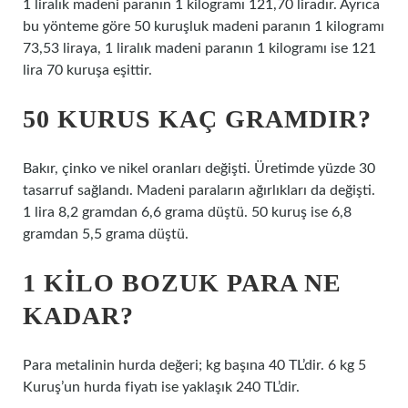
1 liralık madeni paranın 1 kilogramı 121,70 liradır. Ayrıca
bu yönteme göre 50 kuruşluk madeni paranın 1 kilogramı
73,53 liraya, 1 liralık madeni paranın 1 kilogramı ise 121
lira 70 kuruşa eşittir.
50 KURUS KAÇ GRAMDIR?
Bakır, çinko ve nikel oranları değişti. Üretimde yüzde 30
tasarruf sağlandı. Madeni paraların ağırlıkları da değişti.
1 lira 8,2 gramdan 6,6 grama düştü. 50 kuruş ise 6,8
gramdan 5,5 grama düştü.
1 KILO BOZUK PARA NE
KADAR?
Para metalinin hurda değeri; kg başına 40 TL’dir. 6 kg 5
Kuruş’un hurda fiyatı ise yaklaşık 240 TL’dir.