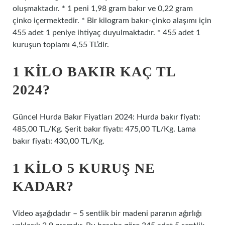
oluşmaktadır. * 1 peni 1,98 gram bakır ve 0,22 gram
çinko içermektedir. * Bir kilogram bakır-çinko alaşımı için
455 adet 1 peniye ihtiyaç duyulmaktadır. * 455 adet 1
kuruşun toplamı 4,55 TL’dir.
1 KILO BAKIR KAÇ TL
2024?
Güncel Hurda Bakır Fiyatları 2024: Hurda bakır fiyatı:
485,00 TL/Kg. Şerit bakır fiyatı: 475,00 TL/Kg. Lama
bakır fiyatı: 430,00 TL/Kg.
1 KILO 5 KURUŞ NE
KADAR?
Video aşağıdadır – 5 sentlik bir madeni paranın ağırlığı