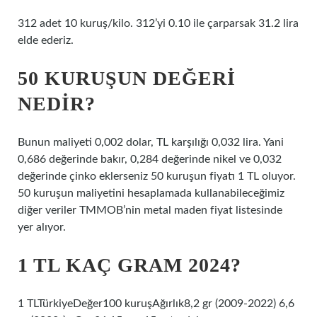
312 adet 10 kuruş/kilo. 312’yi 0.10 ile çarparsak 31.2 lira
elde ederiz.
50 KURUŞUN DEĞERI
NEDIR?
Bunun maliyeti 0,002 dolar, TL karşılığı 0,032 lira. Yani
0,686 değerinde bakır, 0,284 değerinde nikel ve 0,032
değerinde çinko eklerseniz 50 kuruşun fiyatı 1 TL oluyor.
50 kuruşun maliyetini hesaplamada kullanabileceğimiz
diğer veriler TMMOB’nin metal maden fiyat listesinde
yer alıyor.
1 TL KAÇ GRAM 2024?
1 TLTürkiyeDeğer100 kuruşAğırlık8,2 gr (2009-2022) 6,6