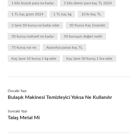
1 kilo bozuk para ne kadar
1 kilo demir para kaç TL 2024
1 TL kaç gram 2024
1 TL kaç kg
10 kr kaç TL
2 tane 50 kuruş ne kadar eder
50 Kurus Kaç Gramdır
50 kuruş maliyeti ne kadar
50 kuruşun değeri nedir
75 kuruş var mı
Ayasofya parası kaç TL
Kaç tane 10 kuruş 1 kg eder
Kaç tane 50 kuruş 1 lira eder
Önceki Yazı
Bulaşık Makinesi Temizleyici Yoksa Ne Kullanılır
Sonraki Yazı
Talaş Metal Mi