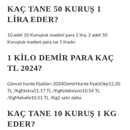
KAÇ TANE 50 KURUŞ 1
LIRA EDER?
10 adet 10 Kuruşluk madeni para 1 lira, 2 adet 50
Kuruşluk madeni para ise 1 liradır.
1 KILO DEMIR PARA KAÇ
TL 2024?
Güncel hurda fiyatları 2024DemirHurda fiyatıDkp12,20
TL /KgEkstra11,17 TL /KgKoleksiyon10,54 TL
/KgMahalle10,51 TL /Kg2 satır daha
KAÇ TANE 10 KURUŞ 1 KG
EDER?