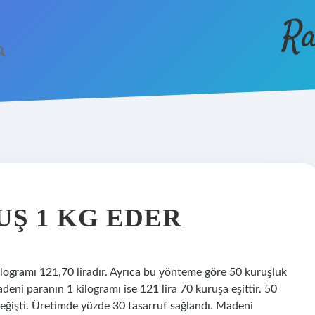
Ra
UŞ 1 KG EDER
kilogramı 121,70 liradır. Ayrıca bu yönteme göre 50 kuruşluk
deni paranın 1 kilogramı ise 121 lira 70 kuruşa eşittir. 50
değişti. Üretimde yüzde 30 tasarruf sağlandı. Madeni