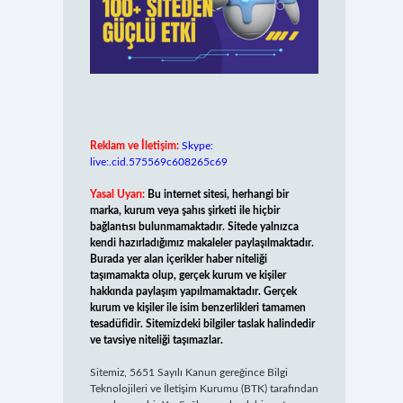
Reklam ve İletişim:
Skype:
live:.cid.575569c608265c69
Yasal Uyarı:
Bu internet sitesi, herhangi bir
marka, kurum veya şahıs şirketi ile hiçbir
bağlantısı bulunmamaktadır. Sitede yalnızca
kendi hazırladığımız makaleler paylaşılmaktadır.
Burada yer alan içerikler haber niteliği
taşımamakta olup, gerçek kurum ve kişiler
hakkında paylaşım yapılmamaktadır. Gerçek
kurum ve kişiler ile isim benzerlikleri tamamen
tesadüfidir. Sitemizdeki bilgiler taslak halindedir
ve tavsiye niteliği taşımazlar.
Sitemiz, 5651 Sayılı Kanun gereğince Bilgi
Teknolojileri ve İletişim Kurumu (BTK) tarafından