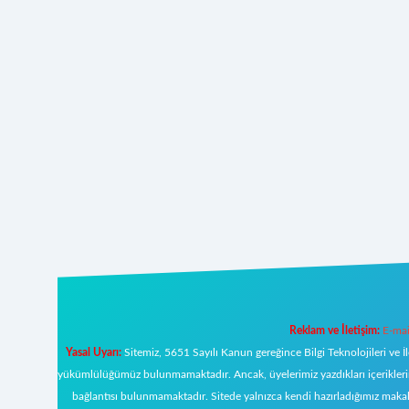
Reklam ve İletişim:
E-mai
Yasal Uyarı:
Sitemiz, 5651 Sayılı Kanun gereğince Bilgi Teknolojileri ve İ
yükümlülüğümüz bulunmamaktadır. Ancak, üyelerimiz yazdıkları içeriklerin s
bağlantısı bulunmamaktadır. Sitede yalnızca kendi hazırladığımız makal