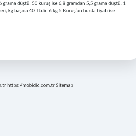
 6,6 grama düştü. 50 kuruş ise 6,8 gramdan 5,5 grama düştü. 1
i; kg başına 40 TL’dir. 6 kg 5 Kuruş’un hurda fiyatı ise
.tr
https://mobidic.com.tr
Sitemap