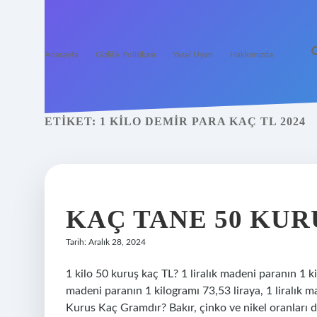
Anasayfa
Gizlilik Politikası
Yasal Uyarı
Hakkımızda
ETIKET:
1 KILO DEMIR PARA KAÇ TL 2024
KAÇ TANE 50 KUR
Tarih: Aralık 28, 2024
1 kilo 50 kuruş kaç TL? 1 liralık madeni paranın 1 
madeni paranın 1 kilogramı 73,53 liraya, 1 liralık ma
Kurus Kaç Gramdır? Bakır, çinko ve nikel oranları 