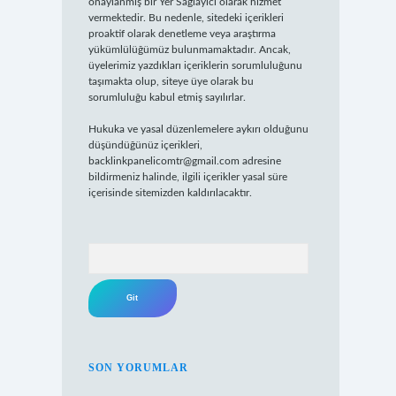
onaylanmış bir Yer Sağlayıcı olarak hizmet
vermektedir. Bu nedenle, sitedeki içerikleri
proaktif olarak denetleme veya araştırma
yükümlülüğümüz bulunmamaktadır. Ancak,
üyelerimiz yazdıkları içeriklerin sorumluluğunu
taşımakta olup, siteye üye olarak bu
sorumluluğu kabul etmiş sayılırlar.
Hukuka ve yasal düzenlemelere aykırı olduğunu
düşündüğünüz içerikleri,
backlinkpanelicomtr@gmail.com
adresine
bildirmeniz halinde, ilgili içerikler yasal süre
içerisinde sitemizden kaldırılacaktır.
Arama
SON YORUMLAR