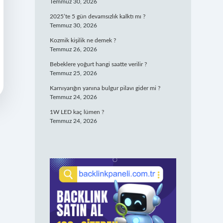
Temmuz 30, 2026
2025’te 5 gün devamsızlık kalktı mı ?
Temmuz 30, 2026
Kozmik kişilik ne demek ?
Temmuz 26, 2026
Bebeklere yoğurt hangi saatte verilir ?
Temmuz 25, 2026
Karnıyarığın yanına bulgur pilavı gider mi ?
Temmuz 24, 2026
1W LED kaç lümen ?
Temmuz 24, 2026