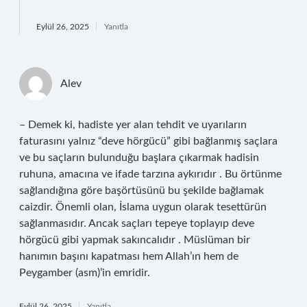
Eylül 26, 2025
Yanıtla
Alev
– Demek ki, hadiste yer alan tehdit ve uyarıların
faturasını yalnız “deve hörgücü” gibi bağlanmış saçlara
ve bu saçların bulunduğu başlara çıkarmak hadisin
ruhuna, amacına ve ifade tarzına aykırıdır . Bu örtünme
sağlandığına göre başörtüsünü bu şekilde bağlamak
caizdir. Önemli olan, İslama uygun olarak tesettürün
sağlanmasıdır. Ancak saçları tepeye toplayıp deve
hörgücü gibi yapmak sakıncalıdır . Müslüman bir
hanımın başını kapatması hem Allah’ın hem de
Peygamber (asm)’in emridir.
Eylül 26, 2025
Yanıtla