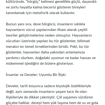
kültüründe, “hörgüç” kelimesi genellikle güçlü, dayanıklı
ve zorlu hayatta kalma becerisi gösteren bireyleri
tanımlamak için metaforik olarak kullanılır.
Bunun yanı sıra, deve hörgücü, insanların sıklıkla
hayvanların vücut yapılarından ilham alarak çeşitli
teoriler geliştirmelerine neden olmuştur. Hayvanların
vücutları üzerinde yapılan bu tür gözlemler, bilimsel
merakın en temel örneklerinden biridir. Peki, bu tür
gözlemler, hayvanları daha yakından anlamamıza
yardımcı olurken, doğadaki uyumun ne kadar hassas ve
mükemmel işlediğini de bizlere gösteriyor.
İnsanlar ve Develer: Uyumlu Bir İlişki
Develer, tarih boyunca sadece biyolojik özellikleriyle
değil, aynı zamanda insanların yaşam tarzı ile olan
ilişkileriyle de dikkat çekmiştir. Çöl yaşamını sürdüren
göçebe halklar, deveyi hem yük taşıma hem de su ve gıda