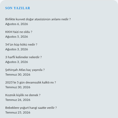
SIDEBAR
SON YAZILAR
Birlikte kuvvet doğar atasözünün anlamı nedir ?
Ağustos 6, 2026
KKM faizi ne oldu ?
Ağustos 5, 2026
54’ün küp kökü nedir ?
Ağustos 3, 2026
3 harfli kelimeler nelerdir ?
Ağustos 3, 2026
Şehinşah Atlas kaç yaşında ?
Temmuz 30, 2026
2025’te 5 gün devamsızlık kalktı mı ?
Temmuz 30, 2026
Kozmik kişilik ne demek ?
Temmuz 26, 2026
Bebeklere yoğurt hangi saatte verilir ?
Temmuz 25, 2026