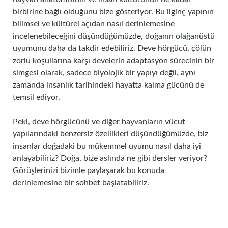
birbirine bağlı olduğunu bize gösteriyor. Bu ilginç yapının
bilimsel ve kültürel açıdan nasıl derinlemesine
incelenebileceğini düşündüğümüzde, doğanın olağanüstü
uyumunu daha da takdir edebiliriz. Deve hörgücü, çölün
zorlu koşullarına karşı develerin adaptasyon sürecinin bir
simgesi olarak, sadece biyolojik bir yapıyı değil, aynı
zamanda insanlık tarihindeki hayatta kalma gücünü de
temsil ediyor.
Peki, deve hörgücünü ve diğer hayvanların vücut
yapılarındaki benzersiz özellikleri düşündüğümüzde, biz
insanlar doğadaki bu mükemmel uyumu nasıl daha iyi
anlayabiliriz? Doğa, bize aslında ne gibi dersler veriyor?
Görüşlerinizi bizimle paylaşarak bu konuda
derinlemesine bir sohbet başlatabiliriz.