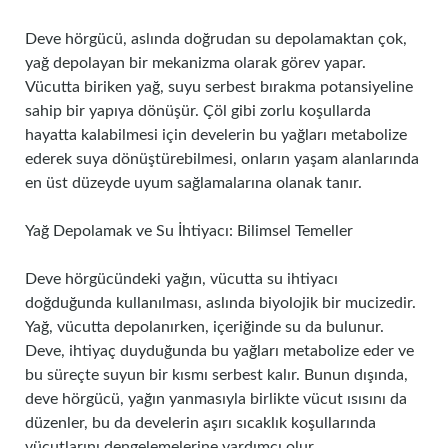
Deve hörgücü, aslında doğrudan su depolamaktan çok,
yağ depolayan bir mekanizma olarak görev yapar.
Vücutta biriken yağ, suyu serbest bırakma potansiyeline
sahip bir yapıya dönüşür. Çöl gibi zorlu koşullarda
hayatta kalabilmesi için develerin bu yağları metabolize
ederek suya dönüştürebilmesi, onların yaşam alanlarında
en üst düzeyde uyum sağlamalarına olanak tanır.
Yağ Depolamak ve Su İhtiyacı: Bilimsel Temeller
Deve hörgücündeki yağın, vücutta su ihtiyacı
doğduğunda kullanılması, aslında biyolojik bir mucizedir.
Yağ, vücutta depolanırken, içeriğinde su da bulunur.
Deve, ihtiyaç duyduğunda bu yağları metabolize eder ve
bu süreçte suyun bir kısmı serbest kalır. Bunun dışında,
deve hörgücü, yağın yanmasıyla birlikte vücut ısısını da
düzenler, bu da develerin aşırı sıcaklık koşullarında
vücutlarını dengelemelerine yardımcı olur.