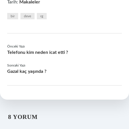
Tarih:
Makaleler
bir
deve
rg
Önceki Yazı
Telefonu kim neden icat etti ?
Sonraki Yazı
Gazal kaç yaşında ?
8 YORUM