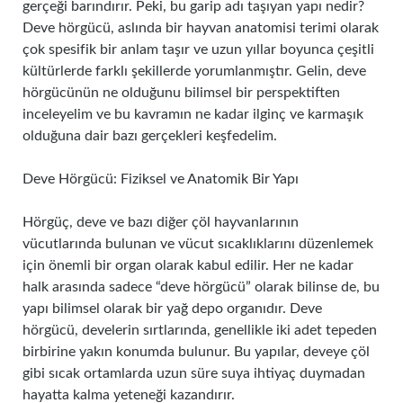
gerçeği barındırır. Peki, bu garip adı taşıyan yapı nedir?
Deve hörgücü, aslında bir hayvan anatomisi terimi olarak
çok spesifik bir anlam taşır ve uzun yıllar boyunca çeşitli
kültürlerde farklı şekillerde yorumlanmıştır. Gelin, deve
hörgücünün ne olduğunu bilimsel bir perspektiften
inceleyelim ve bu kavramın ne kadar ilginç ve karmaşık
olduğuna dair bazı gerçekleri keşfedelim.
Deve Hörgücü: Fiziksel ve Anatomik Bir Yapı
Hörgüç, deve ve bazı diğer çöl hayvanlarının
vücutlarında bulunan ve vücut sıcaklıklarını düzenlemek
için önemli bir organ olarak kabul edilir. Her ne kadar
halk arasında sadece “deve hörgücü” olarak bilinse de, bu
yapı bilimsel olarak bir yağ depo organıdır. Deve
hörgücü, develerin sırtlarında, genellikle iki adet tepeden
birbirine yakın konumda bulunur. Bu yapılar, deveye çöl
gibi sıcak ortamlarda uzun süre suya ihtiyaç duymadan
hayatta kalma yeteneği kazandırır.