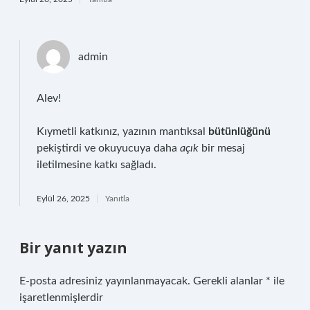
admin
Alev!
Kıymetli katkınız, yazının mantıksal
bütünlüğünü
pekiştirdi ve okuyucuya daha
açık
bir mesaj
iletilmesine katkı sağladı.
Eylül 26, 2025
Yanıtla
Bir yanıt yazın
E-posta adresiniz yayınlanmayacak.
Gerekli alanlar
*
ile
işaretlenmişlerdir