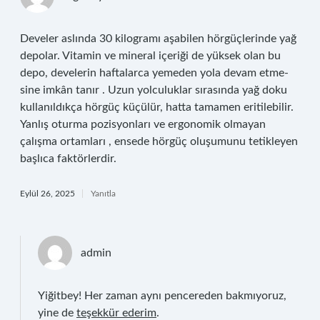
Develer aslında 30 kilogramı aşabilen hörgüçlerinde yağ
depolar. Vitamin ve mineral içeriği de yüksek olan bu
depo, develerin haftalarca yemeden yola devam etme-
sine imkân tanır . Uzun yolculuklar sırasında yağ doku
kullanıldıkça hörgüç küçülür, hatta tamamen eritilebilir.
Yanlış oturma pozisyonları ve ergonomik olmayan
çalışma ortamları , ensede hörgüç oluşumunu tetikleyen
başlıca faktörlerdir.
Eylül 26, 2025
Yanıtla
admin
Yiğitbey! Her zaman aynı pencereden bakmıyoruz,
yine de
teşekkür ederim
.