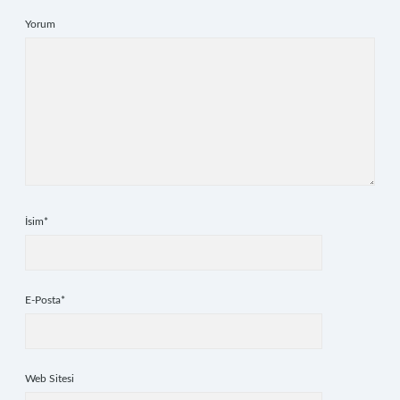
Yorum
İsim*
E-Posta*
Web Sitesi