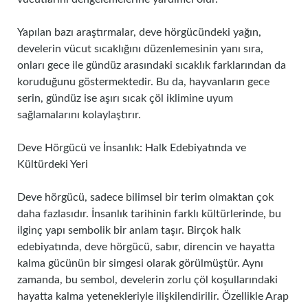
Yapılan bazı araştırmalar, deve hörgücündeki yağın,
develerin vücut sıcaklığını düzenlemesinin yanı sıra,
onları gece ile gündüz arasındaki sıcaklık farklarından da
koruduğunu göstermektedir. Bu da, hayvanların gece
serin, gündüz ise aşırı sıcak çöl iklimine uyum
sağlamalarını kolaylaştırır.
Deve Hörgücü ve İnsanlık: Halk Edebiyatında ve
Kültürdeki Yeri
Deve hörgücü, sadece bilimsel bir terim olmaktan çok
daha fazlasıdır. İnsanlık tarihinin farklı kültürlerinde, bu
ilginç yapı sembolik bir anlam taşır. Birçok halk
edebiyatında, deve hörgücü, sabır, direncin ve hayatta
kalma gücünün bir simgesi olarak görülmüştür. Aynı
zamanda, bu sembol, develerin zorlu çöl koşullarındaki
hayatta kalma yetenekleriyle ilişkilendirilir. Özellikle Arap