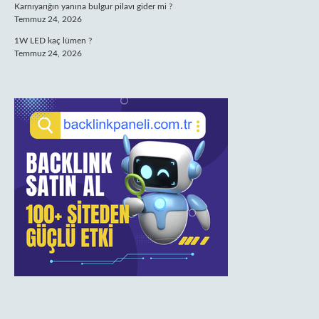
Karnıyarığın yanına bulgur pilavı gider mi ?
Temmuz 24, 2026
1W LED kaç lümen ?
Temmuz 24, 2026