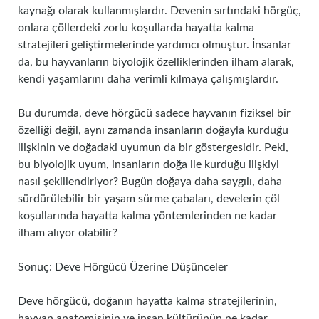
kaynağı olarak kullanmışlardır. Devenin sırtındaki hörgüç,
onlara çöllerdeki zorlu koşullarda hayatta kalma
stratejileri geliştirmelerinde yardımcı olmuştur. İnsanlar
da, bu hayvanların biyolojik özelliklerinden ilham alarak,
kendi yaşamlarını daha verimli kılmaya çalışmışlardır.
Bu durumda, deve hörgücü sadece hayvanın fiziksel bir
özelliği değil, aynı zamanda insanların doğayla kurduğu
ilişkinin ve doğadaki uyumun da bir göstergesidir. Peki,
bu biyolojik uyum, insanların doğa ile kurduğu ilişkiyi
nasıl şekillendiriyor? Bugün doğaya daha saygılı, daha
sürdürülebilir bir yaşam sürme çabaları, develerin çöl
koşullarında hayatta kalma yöntemlerinden ne kadar
ilham alıyor olabilir?
Sonuç: Deve Hörgücü Üzerine Düşünceler
Deve hörgücü, doğanın hayatta kalma stratejilerinin,
hayvan anatomisinin ve insan kültürünün ne kadar