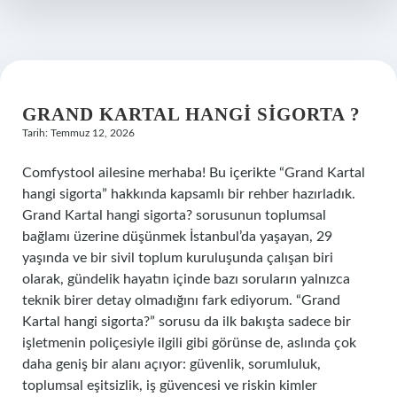
?
GRAND KARTAL HANGI SIGORTA ?
Tarih: Temmuz 12, 2026
Comfystool ailesine merhaba! Bu içerikte “Grand Kartal
hangi sigorta” hakkında kapsamlı bir rehber hazırladık.
Grand Kartal hangi sigorta? sorusunun toplumsal
bağlamı üzerine düşünmek İstanbul’da yaşayan, 29
yaşında ve bir sivil toplum kuruluşunda çalışan biri
olarak, gündelik hayatın içinde bazı soruların yalnızca
teknik birer detay olmadığını fark ediyorum. “Grand
Kartal hangi sigorta?” sorusu da ilk bakışta sadece bir
işletmenin poliçesiyle ilgili gibi görünse de, aslında çok
daha geniş bir alanı açıyor: güvenlik, sorumluluk,
toplumsal eşitsizlik, iş güvencesi ve riskin kimler