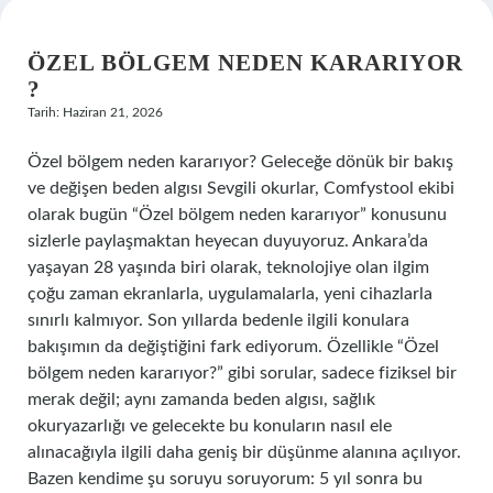
ÖZEL BÖLGEM NEDEN KARARIYOR
?
Tarih: Haziran 21, 2026
Özel bölgem neden kararıyor? Geleceğe dönük bir bakış
ve değişen beden algısı Sevgili okurlar, Comfystool ekibi
olarak bugün “Özel bölgem neden kararıyor” konusunu
sizlerle paylaşmaktan heyecan duyuyoruz. Ankara’da
yaşayan 28 yaşında biri olarak, teknolojiye olan ilgim
çoğu zaman ekranlarla, uygulamalarla, yeni cihazlarla
sınırlı kalmıyor. Son yıllarda bedenle ilgili konulara
bakışımın da değiştiğini fark ediyorum. Özellikle “Özel
bölgem neden kararıyor?” gibi sorular, sadece fiziksel bir
merak değil; aynı zamanda beden algısı, sağlık
okuryazarlığı ve gelecekte bu konuların nasıl ele
alınacağıyla ilgili daha geniş bir düşünme alanına açılıyor.
Bazen kendime şu soruyu soruyorum: 5 yıl sonra bu