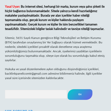
Yasal Uyarı:
Bu internet sitesi, herhangi bir marka, kurum veya şahıs şirketi ile
hiçbir bağlantısı bulunmamaktadır. Sitede yalnızca kendi hazırladığımız
makaleler paylaşılmaktadır. Burada yer alan içerikler haber niteliği
taşımamakta olup, gerçek kurum ve kişiler hakkında paylaşım
yapılmamaktadır. Gerçek kurum ve kişiler ile isim benzerlikleri tamamen
tesadüfidir. Sitemizdeki bilgiler taslak halindedir ve tavsiye niteliği taşımazlar.
Sitemiz, 5651 Sayılı Kanun gereğince Bilgi Teknolojileri ve İletişim Kurumu
(BTK) tarafından onaylanmış bir Yer Sağlayıcı olarak hizmet vermektedir. Bu
nedenle, sitedeki içerikleri proaktif olarak denetleme veya araştırma
yükümlülüğümüz bulunmamaktadır. Ancak, üyelerimiz yazdıkları içeriklerin
sorumluluğunu taşımakta olup, siteye üye olarak bu sorumluluğu kabul etmiş
sayılırlar.
Hukuka ve yasal düzenlemelere aykırı olduğunu düşündüğünüz içerikleri,
backlinkpanelicomtr@gmail.com
adresine bildirmeniz halinde, ilgili içerikler
yasal süre içerisinde sitemizden kaldırılacaktır.
Arama