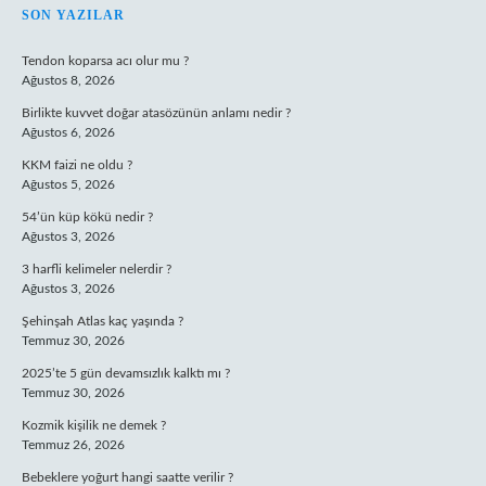
SIDEBAR
SON YAZILAR
Tendon koparsa acı olur mu ?
Ağustos 8, 2026
Birlikte kuvvet doğar atasözünün anlamı nedir ?
Ağustos 6, 2026
KKM faizi ne oldu ?
Ağustos 5, 2026
54’ün küp kökü nedir ?
Ağustos 3, 2026
3 harfli kelimeler nelerdir ?
Ağustos 3, 2026
Şehinşah Atlas kaç yaşında ?
Temmuz 30, 2026
2025’te 5 gün devamsızlık kalktı mı ?
Temmuz 30, 2026
Kozmik kişilik ne demek ?
Temmuz 26, 2026
Bebeklere yoğurt hangi saatte verilir ?