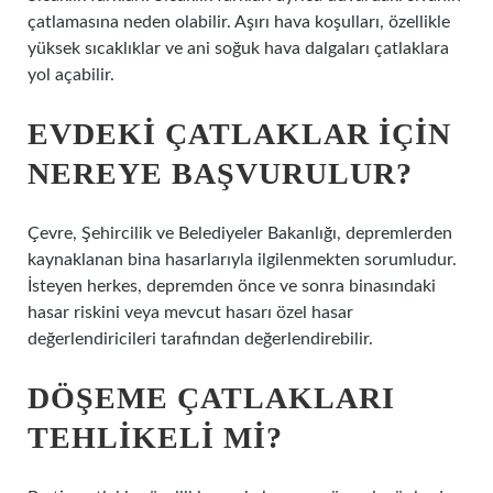
çatlamasına neden olabilir. Aşırı hava koşulları, özellikle
yüksek sıcaklıklar ve ani soğuk hava dalgaları çatlaklara
yol açabilir.
EVDEKI ÇATLAKLAR IÇIN
NEREYE BAŞVURULUR?
Çevre, Şehircilik ve Belediyeler Bakanlığı, depremlerden
kaynaklanan bina hasarlarıyla ilgilenmekten sorumludur.
İsteyen herkes, depremden önce ve sonra binasındaki
hasar riskini veya mevcut hasarı özel hasar
değerlendiricileri tarafından değerlendirebilir.
DÖŞEME ÇATLAKLARI
TEHLIKELI MI?