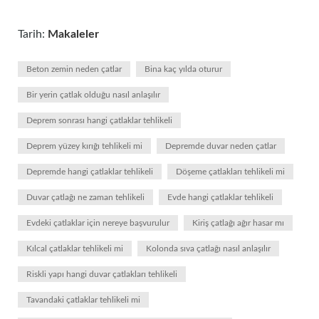
Tarih:
Makaleler
Beton zemin neden çatlar
Bina kaç yılda oturur
Bir yerin çatlak olduğu nasıl anlaşılır
Deprem sonrası hangi çatlaklar tehlikeli
Deprem yüzey kırığı tehlikeli mi
Depremde duvar neden çatlar
Depremde hangi çatlaklar tehlikeli
Döşeme çatlakları tehlikeli mi
Duvar çatlağı ne zaman tehlikeli
Evde hangi çatlaklar tehlikeli
Evdeki çatlaklar için nereye başvurulur
Kiriş çatlağı ağır hasar mı
Kılcal çatlaklar tehlikeli mi
Kolonda sıva çatlağı nasıl anlaşılır
Riskli yapı hangi duvar çatlakları tehlikeli
Tavandaki çatlaklar tehlikeli mi