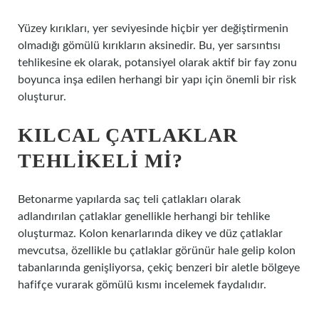
Yüzey kırıkları, yer seviyesinde hiçbir yer değiştirmenin
olmadığı gömülü kırıkların aksinedir. Bu, yer sarsıntısı
tehlikesine ek olarak, potansiyel olarak aktif bir fay zonu
boyunca inşa edilen herhangi bir yapı için önemli bir risk
oluşturur.
KILCAL ÇATLAKLAR
TEHLIKELI MI?
Betonarme yapılarda saç teli çatlakları olarak
adlandırılan çatlaklar genellikle herhangi bir tehlike
oluşturmaz. Kolon kenarlarında dikey ve düz çatlaklar
mevcutsa, özellikle bu çatlaklar görünür hale gelip kolon
tabanlarında genişliyorsa, çekiç benzeri bir aletle bölgeye
hafifçe vurarak gömülü kısmı incelemek faydalıdır.