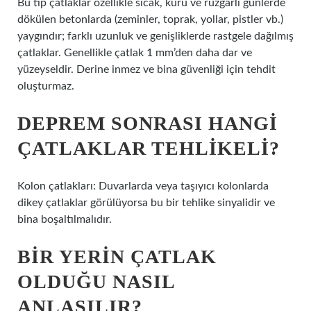
Bu tip çatlaklar özellikle sıcak, kuru ve rüzgarlı günlerde
dökülen betonlarda (zeminler, toprak, yollar, pistler vb.)
yaygındır; farklı uzunluk ve genişliklerde rastgele dağılmış
çatlaklar. Genellikle çatlak 1 mm’den daha dar ve
yüzeyseldir. Derine inmez ve bina güvenliği için tehdit
oluşturmaz.
DEPREM SONRASI HANGI
ÇATLAKLAR TEHLIKELI?
Kolon çatlakları: Duvarlarda veya taşıyıcı kolonlarda
dikey çatlaklar görülüyorsa bu bir tehlike sinyalidir ve
bina boşaltılmalıdır.
BIR YERIN ÇATLAK
OLDUĞU NASIL
ANLAŞILIR?