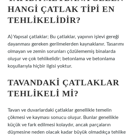
HANGI ÇATLAK TIPI EN
TEHLIKELIDIR?
A) Yapısal çatlaklar; Bu çatlaklar, yapının işlevi gereği
dayanması gereken gerilmelerden kaynaklanır. Tasarımı
olmayan ve zemin sorunları çözülememiş binalarda
oluşur ve çok tehlikelidir; betonlama ve betonlama
koşullarıyla hiçbir ilgisi yoktur.
TAVANDAKI ÇATLAKLAR
TEHLIKELI MI?
Tavan ve duvarlardaki çatlaklar genellikle temelin
çökmesi ve kayması sonucu oluşur. Bunlar genellikle
küçük ve fark edilmesi kolaydır, ancak parçaların
düşmesine neden olacak kadar büyük olmadıkça tehlike