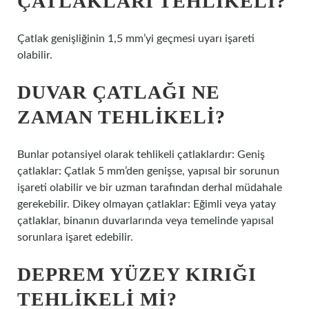
ÇATLAKLARI TEHLIKELI?
Çatlak genişliğinin 1,5 mm’yi geçmesi uyarı işareti
olabilir.
DUVAR ÇATLAĞI NE
ZAMAN TEHLIKELI?
Bunlar potansiyel olarak tehlikeli çatlaklardır: Geniş
çatlaklar: Çatlak 5 mm’den genişse, yapısal bir sorunun
işareti olabilir ve bir uzman tarafından derhal müdahale
gerekebilir. Dikey olmayan çatlaklar: Eğimli veya yatay
çatlaklar, binanın duvarlarında veya temelinde yapısal
sorunlara işaret edebilir.
DEPREM YÜZEY KIRIĞI
TEHLIKELI MI?