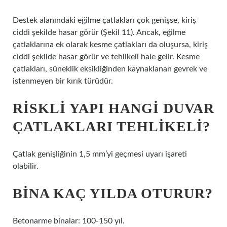
Destek alanındaki eğilme çatlakları çok genişse, kiriş
ciddi şekilde hasar görür (Şekil 11). Ancak, eğilme
çatlaklarına ek olarak kesme çatlakları da oluşursa, kiriş
ciddi şekilde hasar görür ve tehlikeli hale gelir. Kesme
çatlakları, süneklik eksikliğinden kaynaklanan gevrek ve
istenmeyen bir kırık türüdür.
RISKLI YAPI HANGI DUVAR
ÇATLAKLARI TEHLIKELI?
Çatlak genişliğinin 1,5 mm’yi geçmesi uyarı işareti
olabilir.
BINA KAÇ YILDA OTURUR?
Betonarme binalar: 100-150 yıl.