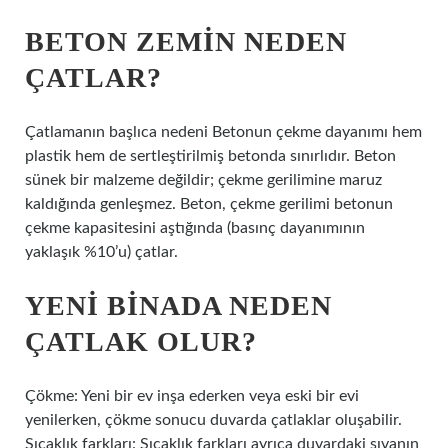
BETON ZEMIN NEDEN
ÇATLAR?
Çatlamanın başlıca nedeni Betonun çekme dayanımı hem
plastik hem de sertleştirilmiş betonda sınırlıdır. Beton
sünek bir malzeme değildir; çekme gerilimine maruz
kaldığında genleşmez. Beton, çekme gerilimi betonun
çekme kapasitesini aştığında (basınç dayanımının
yaklaşık %10’u) çatlar.
YENI BINADA NEDEN
ÇATLAK OLUR?
Çökme: Yeni bir ev inşa ederken veya eski bir evi
yenilerken, çökme sonucu duvarda çatlaklar oluşabilir.
Sıcaklık farkları: Sıcaklık farkları ayrıca duvardaki sıvanın