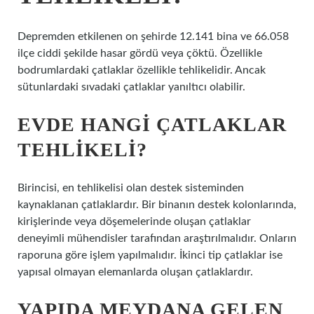
Depremden etkilenen on şehirde 12.141 bina ve 66.058
ilçe ciddi şekilde hasar gördü veya çöktü. Özellikle
bodrumlardaki çatlaklar özellikle tehlikelidir. Ancak
sütunlardaki sıvadaki çatlaklar yanıltıcı olabilir.
EVDE HANGI ÇATLAKLAR
TEHLIKELI?
Birincisi, en tehlikelisi olan destek sisteminden
kaynaklanan çatlaklardır. Bir binanın destek kolonlarında,
kirişlerinde veya döşemelerinde oluşan çatlaklar
deneyimli mühendisler tarafından araştırılmalıdır. Onların
raporuna göre işlem yapılmalıdır. İkinci tip çatlaklar ise
yapısal olmayan elemanlarda oluşan çatlaklardır.
YAPIDA MEYDANA GELEN