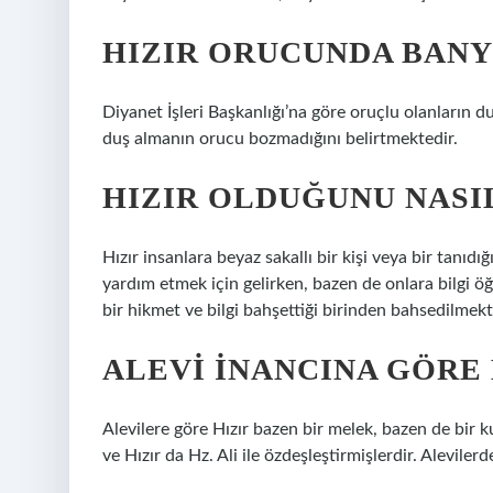
HIZIR ORUCUNDA BANY
Diyanet İşleri Başkanlığı’na göre oruçlu olanların
duş almanın orucu bozmadığını belirtmektedir.
HIZIR OLDUĞUNU NASI
Hızır insanlara beyaz sakallı bir kişi veya bir tanıdı
yardım etmek için gelirken, bazen de onlara bilgi öğr
bir hikmet ve bilgi bahşettiği birinden bahsedilmekt
ALEVI INANCINA GÖRE 
Alevilere göre Hızır bazen bir melek, bazen de bir kurt
ve Hızır da Hz. Ali ile özdeşleştirmişlerdir. Alevilerde