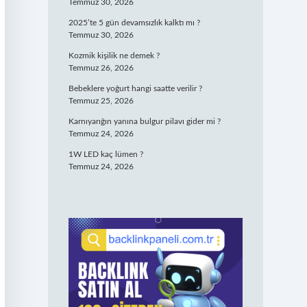
Temmuz 30, 2026
2025’te 5 gün devamsızlık kalktı mı ?
Temmuz 30, 2026
Kozmik kişilik ne demek ?
Temmuz 26, 2026
Bebeklere yoğurt hangi saatte verilir ?
Temmuz 25, 2026
Karnıyarığın yanına bulgur pilavı gider mi ?
Temmuz 24, 2026
1W LED kaç lümen ?
Temmuz 24, 2026