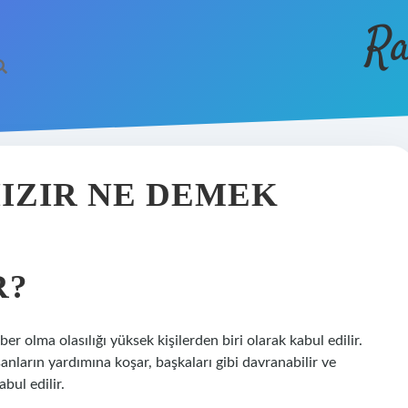
Ra
IZIR NE DEMEK
R?
r olma olasılığı yüksek kişilerden biri olarak kabul edilir.
sanların yardımına koşar, başkaları gibi davranabilir ve
bul edilir.