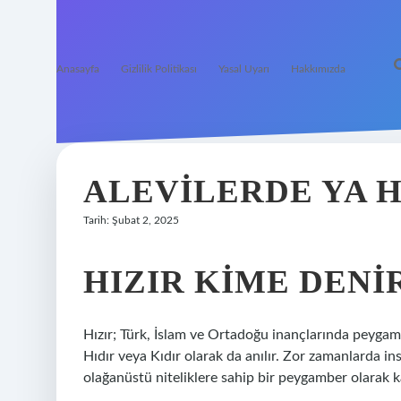
Anasayfa
Gizlilik Politikası
Yasal Uyarı
Hakkımızda
ALEVILERDE YA H
Tarih: Şubat 2, 2025
HIZIR KIME DENI
Hızır; Türk, İslam ve Ortadoğu inançlarında peygambe
Hıdır veya Kıdır olarak da anılır. Zor zamanlarda in
olağanüstü niteliklere sahip bir peygamber olarak ka