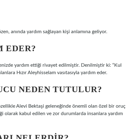
özen, anında yardım sağlayan kişi anlamına geliyor.
M EDER?
denizde yardım ettiği rivayet edilmiştir. Denilmiştir ki: “Kul
anlara Hızır Aleyhisselam vasıtasıyla yardım eder.
UCU NEDEN TUTULUR?
zellikle Alevi Bektaşi geleneğinde önemli olan özel bir oruç
leği olarak kabul edilen ve zor durumlarda insanlara yardım
RI NELERDIR?