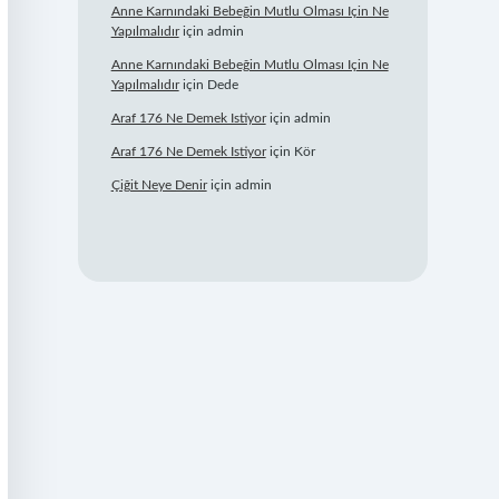
Anne Karnındaki Bebeğin Mutlu Olması Için Ne
Yapılmalıdır
için
admin
Anne Karnındaki Bebeğin Mutlu Olması Için Ne
Yapılmalıdır
için
Dede
Araf 176 Ne Demek Istiyor
için
admin
Araf 176 Ne Demek Istiyor
için
Kör
Çiğit Neye Denir
için
admin