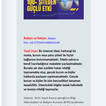
Reklam ve İletişim:
Skype:
live:.cid.575569c608265c69
Yasal Uyarı:
Bu internet sitesi, herhangi bir
marka, kurum veya şahıs şirketi ile hiçbir
bağlantısı bulunmamaktadır. Sitede yalnızca
kendi hazırladığımız makaleler paylaşılmaktadır.
Burada yer alan içerikler haber niteliği
taşımamakta olup, gerçek kurum ve kişiler
hakkında paylaşım yapılmamaktadır. Gerçek
kurum ve kişiler ile isim benzerlikleri tamamen
tesadüfidir. Sitemizdeki bilgiler taslak halindedir
ve tavsiye niteliği taşımazlar.
Sitemiz, 5651 Sayılı Kanun gereğince Bilgi
Teknolojileri ve İletişim Kurumu (BTK) tarafından