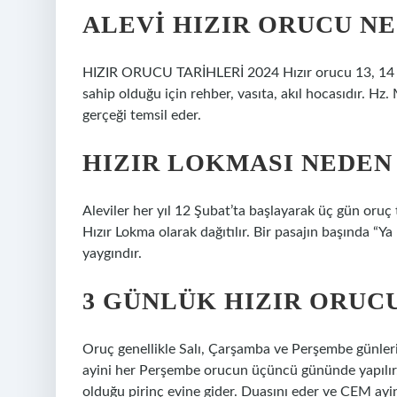
ALEVI HIZIR ORUCU NE
HIZIR ORUCU TARİHLERİ 2024 Hızır orucu 13, 14 ve 15
sahip olduğu için rehber, vasıta, akıl hocasıdır. Hz
gerçeği temsil eder.
HIZIR LOKMASI NEDEN
Aleviler her yıl 12 Şubat’ta başlayarak üç gün oruç 
Hızır Lokma olarak dağıtılır. Bir pasajın başında “Y
yaygındır.
3 GÜNLÜK HIZIR ORUC
Oruç genellikle Salı, Çarşamba ve Perşembe günle
ayini her Perşembe orucun üçüncü gününde yapılır. 
olduğu pirinç evine gider. Duasını eder ve CEM ayini