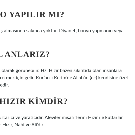
O YAPILIR MI?
 duş almasında sakınca yoktur. Diyanet, banyo yapmanın veya
L ANLARIZ?
ğı olarak görünebilir. Hz. Hızır bazen sıkıntıda olan insanlara
etmek için gelir. Kur’an-ı Kerim’de Allah’ın (cc) kendisine özel
edir.
HIZIR KIMDIR?
arıcı ve yaratıcıdır. Aleviler misafirlerini Hızır ile kutlarlar
 Hızır, Nabi ve Ali’dir.