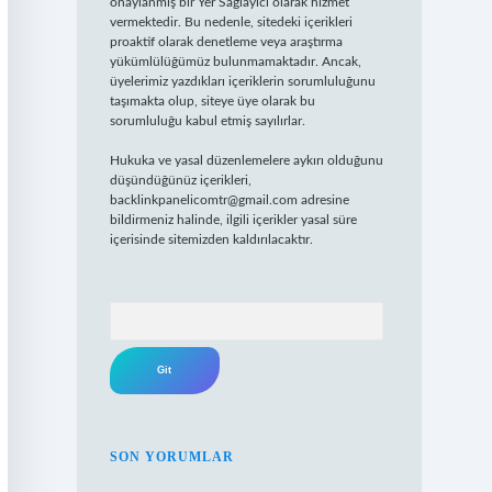
onaylanmış bir Yer Sağlayıcı olarak hizmet
vermektedir. Bu nedenle, sitedeki içerikleri
proaktif olarak denetleme veya araştırma
yükümlülüğümüz bulunmamaktadır. Ancak,
üyelerimiz yazdıkları içeriklerin sorumluluğunu
taşımakta olup, siteye üye olarak bu
sorumluluğu kabul etmiş sayılırlar.
Hukuka ve yasal düzenlemelere aykırı olduğunu
düşündüğünüz içerikleri,
backlinkpanelicomtr@gmail.com
adresine
bildirmeniz halinde, ilgili içerikler yasal süre
içerisinde sitemizden kaldırılacaktır.
Arama
SON YORUMLAR