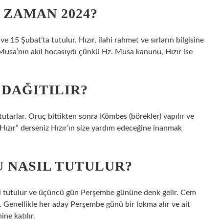
 ZAMAN 2024?
 Şubat’ta tutulur. Hızır, ilahi rahmet ve sırların bilgisine
. Musa’nın akıl hocasıydı çünkü Hz. Musa kanunu, Hızır ise
 DAĞITILIR?
tutarlar. Oruç bittikten sonra Kömbes (börekler) yapılır ve
a Hızır” derseniz Hızır’ın size yardım edeceğine inanmak
U NASIL TUTULUR?
ri tutulur ve üçüncü gün Perşembe gününe denk gelir. Cem
Genellikle her aday Perşembe günü bir lokma alır ve ait
ne katılır.