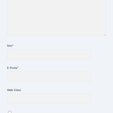
İsim*
E-Posta*
Web Sitesi