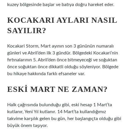
kuzey bölgesinde başlar ve batıya doğru hareket eder.
KOCAKARI AYLARI NASIL
SAYILIR?
Kocakari Storm, Mart ayının son 3 gününün numaralı
günleri ve Abril’den ilk 3 gündür. Bölgedeki Kocakari’nin
fırtınalarının 5. Abril’den önce bitmeyeceği ve soğuktan
önce soğuktan önce dikkatli olduğu söyleniyor. Bölgede
bu hikaye hakkında farklı efsaneler var.
ESKI MART NE ZAMAN?
Halk çağrısında bulunduğu gibi, eski hesap 1 Mart’ta
kutlanır, Yeni Yıl kutlanır. 14 Mart’ta kullandığımız
takvime karşılık gelen bu gün, her başlangıçta olduğu gibi
büyük önem taşıyor.