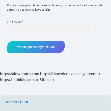
Daha sonraki yorumlarımda kullanılması için adım, e-posta adresim ve site
adresim bu tarayıcıya kaydedilsin.
7 + 8 kaçtır?
*
https://aldwebpro.com
https://bluevdenevenakliyat.com.tr
https://mobidic.com.tr
Sitemap
SIDEBAR
SON YAZILAR