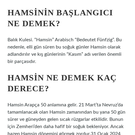
HAMSININ BAŞLANGICI
NE DEMEK?
Balık Kulesi. “Hamsin” Arabisch “Bedeutet Fünfzig”. Bu
nedenle, elli gün süren bu soğuk günler Hamsin olarak
adlandırılır ve kış günlerinin “Kasım” adı verilen önemli
bir parçasıdır.
HAMSIN NE DEMEK KAÇ
DERECE?
Hamsin Arapça 50 anlamına gelir. 21 Mart’ta Nevruz’da
tamamlanacak olan Hamsin zamanından bu yana 50 gün
sürer ve güneyden gelen sıcak rüzgarlar etkilidir. Bunun
için Zemheri’den daha hafif bir soğuk bekleniyor. Ancak
bazen Hamsin dönemini görmek zordur.31 Ocak 2024