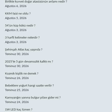
Birlikte kuvvet doğar atasözünün anlamı nedir ?
Ağustos 6, 2026
KKM faizi ne oldu ?
Ağustos 5, 2026
54’ün küp kökü nedir ?
Ağustos 3, 2026
3 harfli kelimeler nelerdir ?
Ağustos 3, 2026
Şehinşah Atlas kaç yaşında ?
Temmuz 30, 2026
2025’te 5 gün devamsızlık kalktı mı ?
Temmuz 30, 2026
Kozmik kişilik ne demek ?
Temmuz 26, 2026
Bebeklere yoğurt hangi saatte verilir ?
Temmuz 25, 2026
Karnıyarığın yanına bulgur pilavı gider mi ?
Temmuz 24, 2026
1W LED kaç lümen ?