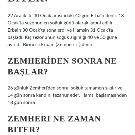
22 Aralık ile 30 Ocak arasındaki 40 gün Erbaîn denir. 18
Ocak’ta sezonun en soğuk günü olarak kabul edilir.
Erbaîn 30 Ocak’ta sona erdi ve Hamsîn 31 Ocak’ta
başladı. Kış sezonunun soğuk algınlığı 40 ve 50 güne
ayrıldı. Birincisi Erbaîn (Zemheririr) denir.
ZEMHERIDEN SONRA NE
BAŞLAR?
26 günlük Zemheri’den sonra, soğuk tamamen sıkılır ve
14 gün sonra kendini tezahür eder. Hamsi başlamasından
18 gün sonra
ZEMHERI NE ZAMAN
BITER?