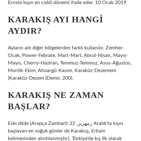
Ernste kışın en ciddi dönemi ifade eder. 10 Ocak 2019
KARAKIŞ AYI HANGI
AYDIR?
Ayların adı diğer bölgelerden farklı kullanılır. Zemher-
Ocak, Power-Febrate, Mart-Mart, Abrul-Nisan, Mayıs-
Mayıs, Cherry-Haziran, Temmuz-Temmuz, Asus-Ağustos,
Mortik-Ekim, Ahoargü-Kasim, Karaküz-Dezemem
(Karaküz-Dezem (Demir, 200).
KARAKIŞ NE ZAMAN
BAŞLAR?
Eski dilde (Arapça Zamharīr زمهرير, 22 Aralık’ta kışın
başlayan en soğuk günler de Karakuş, Erbain
kelimesinden alıntılanmıştır). Türkiye’de kış ilk olarak