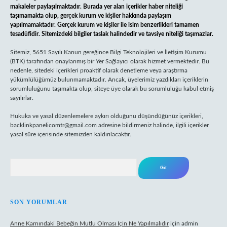
makaleler paylaşılmaktadır. Burada yer alan içerikler haber niteliği
taşımamakta olup, gerçek kurum ve kişiler hakkında paylaşım
yapılmamaktadır. Gerçek kurum ve kişiler ile isim benzerlikleri tamamen
tesadüfidir. Sitemizdeki bilgiler taslak halindedir ve tavsiye niteliği taşımazlar.
Sitemiz, 5651 Sayılı Kanun gereğince Bilgi Teknolojileri ve İletişim Kurumu
(BTK) tarafından onaylanmış bir Yer Sağlayıcı olarak hizmet vermektedir. Bu
nedenle, sitedeki içerikleri proaktif olarak denetleme veya araştırma
yükümlülüğümüz bulunmamaktadır. Ancak, üyelerimiz yazdıkları içeriklerin
sorumluluğunu taşımakta olup, siteye üye olarak bu sorumluluğu kabul etmiş
sayılırlar.
Hukuka ve yasal düzenlemelere aykırı olduğunu düşündüğünüz içerikleri,
backlinkpanelicomtr@gmail.com
adresine bildirmeniz halinde, ilgili içerikler
yasal süre içerisinde sitemizden kaldırılacaktır.
Arama
SON YORUMLAR
Anne Karnındaki Bebeğin Mutlu Olması Için Ne Yapılmalıdır
için
admin