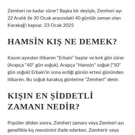
Zemheri ne kadar sürer? Başka bir deyişle, Zemheri ayı
22 Aralık ile 30 Ocak arasındaki 40 günlük zaman olan
Karakağ’ı kapsar. 23 Ocak 2025
HAMSIN KIŞ NE DEMEK?
Kasım ayından itibaren “Erbain” başlar ve kırk gün sürer
(Arapça “40” gün soğuk). Arapça “Hamsin” soğuk (“50”
gün soğuk) Erbain’in sona erdiği günün ertesi gününden
itibaren. Bu soğuk karakuş günlerine “Zemheri” denir.
KIŞIN EN ŞIDDETLI
ZAMANI NEDIR?
Popüler dilden sonra, Zemheri zamanı veya Zemheri ayı
genellikle kış mevsimini ifade ederken, Zemherir veya