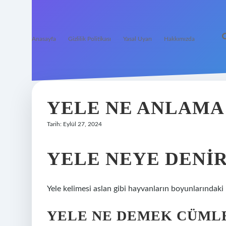
Anasayfa
Gizlilik Politikası
Yasal Uyarı
Hakkımızda
YELE NE ANLAMA
Tarih: Eylül 27, 2024
YELE NEYE DENI
Yele kelimesi aslan gibi hayvanların boyunlarındaki u
YELE NE DEMEK CÜML