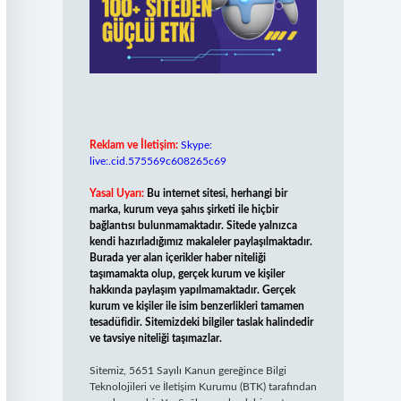
Reklam ve İletişim:
Skype:
live:.cid.575569c608265c69
Yasal Uyarı:
Bu internet sitesi, herhangi bir
marka, kurum veya şahıs şirketi ile hiçbir
bağlantısı bulunmamaktadır. Sitede yalnızca
kendi hazırladığımız makaleler paylaşılmaktadır.
Burada yer alan içerikler haber niteliği
taşımamakta olup, gerçek kurum ve kişiler
hakkında paylaşım yapılmamaktadır. Gerçek
kurum ve kişiler ile isim benzerlikleri tamamen
tesadüfidir. Sitemizdeki bilgiler taslak halindedir
ve tavsiye niteliği taşımazlar.
Sitemiz, 5651 Sayılı Kanun gereğince Bilgi
Teknolojileri ve İletişim Kurumu (BTK) tarafından