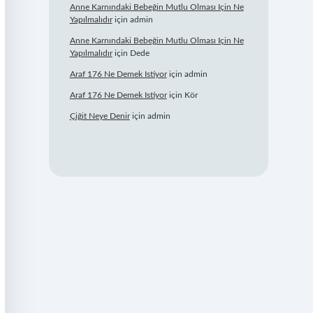
Anne Karnındaki Bebeğin Mutlu Olması Için Ne
Yapılmalıdır
için
admin
Anne Karnındaki Bebeğin Mutlu Olması Için Ne
Yapılmalıdır
için
Dede
Araf 176 Ne Demek Istiyor
için
admin
Araf 176 Ne Demek Istiyor
için
Kör
Çiğit Neye Denir
için
admin