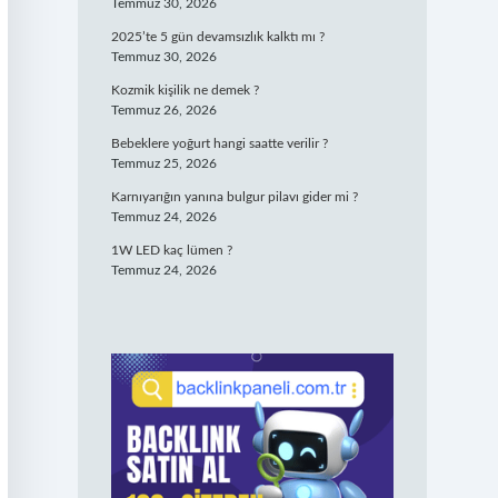
Temmuz 30, 2026
2025’te 5 gün devamsızlık kalktı mı ?
Temmuz 30, 2026
Kozmik kişilik ne demek ?
Temmuz 26, 2026
Bebeklere yoğurt hangi saatte verilir ?
Temmuz 25, 2026
Karnıyarığın yanına bulgur pilavı gider mi ?
Temmuz 24, 2026
1W LED kaç lümen ?
Temmuz 24, 2026