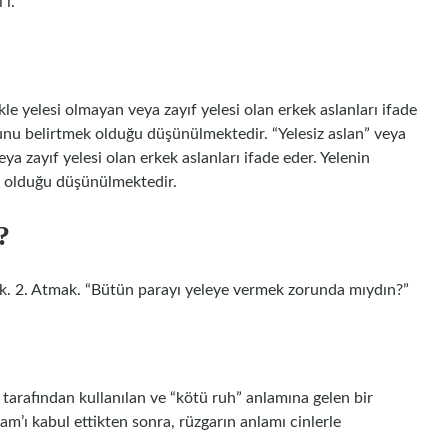
 i.
ikle yelesi olmayan veya zayıf yelesi olan erkek aslanları ifade
ğunu belirtmek olduğu düşünülmektedir. “Yelesiz aslan” veya
eya zayıf yelesi olan erkek aslanları ifade eder. Yelenin
k olduğu düşünülmektedir.
?
2. Atmak. “Bütün parayı yeleye vermek zorunda mıydın?”
 tarafından kullanılan ve “kötü ruh” anlamına gelen bir
am’ı kabul ettikten sonra, rüzgarın anlamı cinlerle