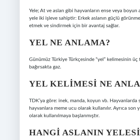
Yele; At ve aslan gibi hayvanların ense veya boyun a
yele iki işleve sahiptir: Erkek aslanın güçlü görünmes
etmek ve sindirmek için bir avantaj sağlar.
YEL NE ANLAMA?
Günümüz Türkiye Türkçesinde “yel” kelimesinin üç fa
bağırsakta gaz.
YEL KELIMESI NE ANL
TDK’ya göre: inek, manda, koyun vb. Hayvanlarda s
hayvanlara meme ucu olarak kullanılır. Ayrıca son yıl
olarak kullanılmaya başlanmıştır.
HANGI ASLANIN YELESI