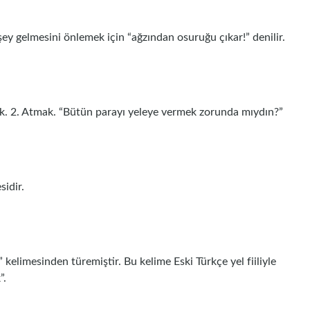
ey gelmesini önlemek için “ağzından osuruğu çıkar!” denilir.
2. Atmak. “Bütün parayı yeleye vermek zorunda mıydın?”
idir.
kelimesinden türemiştir. Bu kelime Eski Türkçe yel fiiliyle
”.