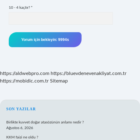
10 - 4 kaçtır?
*
https://aldwebpro.com
https://bluevdenevenakliyat.com.tr
https://mobidic.com.tr
Sitemap
SIDEBAR
SON YAZILAR
Birlikte kuvvet doğar atasözünün anlamı nedir ?
Ağustos 6, 2026
KKM faizi ne oldu ?