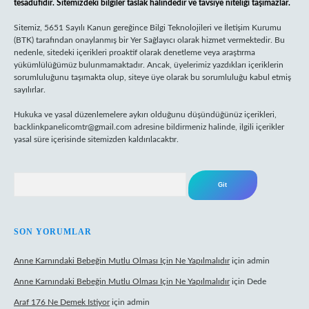
tesadüfidir. Sitemizdeki bilgiler taslak halindedir ve tavsiye niteliği taşımazlar.
Sitemiz, 5651 Sayılı Kanun gereğince Bilgi Teknolojileri ve İletişim Kurumu
(BTK) tarafından onaylanmış bir Yer Sağlayıcı olarak hizmet vermektedir. Bu
nedenle, sitedeki içerikleri proaktif olarak denetleme veya araştırma
yükümlülüğümüz bulunmamaktadır. Ancak, üyelerimiz yazdıkları içeriklerin
sorumluluğunu taşımakta olup, siteye üye olarak bu sorumluluğu kabul etmiş
sayılırlar.
Hukuka ve yasal düzenlemelere aykırı olduğunu düşündüğünüz içerikleri,
backlinkpanelicomtr@gmail.com
adresine bildirmeniz halinde, ilgili içerikler
yasal süre içerisinde sitemizden kaldırılacaktır.
Arama
SON YORUMLAR
Anne Karnındaki Bebeğin Mutlu Olması Için Ne Yapılmalıdır
için
admin
Anne Karnındaki Bebeğin Mutlu Olması Için Ne Yapılmalıdır
için
Dede
Araf 176 Ne Demek Istiyor
için
admin