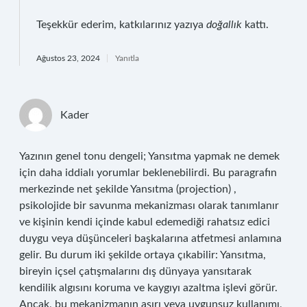
Teşekkür ederim, katkılarınız yazıya
doğallık
kattı.
Ağustos 23, 2024
Yanıtla
Kader
Yazının genel tonu dengeli; Yansıtma yapmak ne demek
için daha iddialı yorumlar beklenebilirdi. Bu paragrafın
merkezinde net şekilde Yansıtma (projection) ,
psikolojide bir savunma mekanizması olarak tanımlanır
ve kişinin kendi içinde kabul edemediği rahatsız edici
duygu veya düşünceleri başkalarına atfetmesi anlamına
gelir. Bu durum iki şekilde ortaya çıkabilir: Yansıtma,
bireyin içsel çatışmalarını dış dünyaya yansıtarak
kendilik algısını koruma ve kaygıyı azaltma işlevi görür.
Ancak, bu mekanizmanın aşırı veya uygunsuz kullanımı,