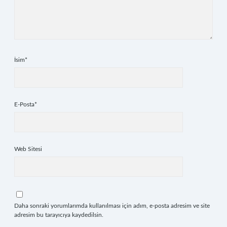
İsim*
E-Posta*
Web Sitesi
Daha sonraki yorumlarımda kullanılması için adım, e-posta adresim ve site
adresim bu tarayıcıya kaydedilsin.