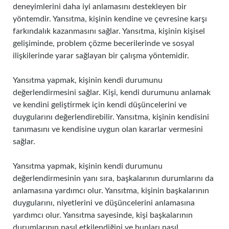
deneyimlerini daha iyi anlamasını destekleyen bir
yöntemdir. Yansıtma, kişinin kendine ve çevresine karşı
farkındalık kazanmasını sağlar. Yansıtma, kişinin kişisel
gelişiminde, problem çözme becerilerinde ve sosyal
ilişkilerinde yarar sağlayan bir çalışma yöntemidir.
Yansıtma yapmak, kişinin kendi durumunu
değerlendirmesini sağlar. Kişi, kendi durumunu anlamak
ve kendini geliştirmek için kendi düşüncelerini ve
duygularını değerlendirebilir. Yansıtma, kişinin kendisini
tanımasını ve kendisine uygun olan kararlar vermesini
sağlar.
Yansıtma yapmak, kişinin kendi durumunu
değerlendirmesinin yanı sıra, başkalarının durumlarını da
anlamasına yardımcı olur. Yansıtma, kişinin başkalarının
duygularını, niyetlerini ve düşüncelerini anlamasına
yardımcı olur. Yansıtma sayesinde, kişi başkalarının
durumlarının nasıl etkilendiğini ve bunları nasıl