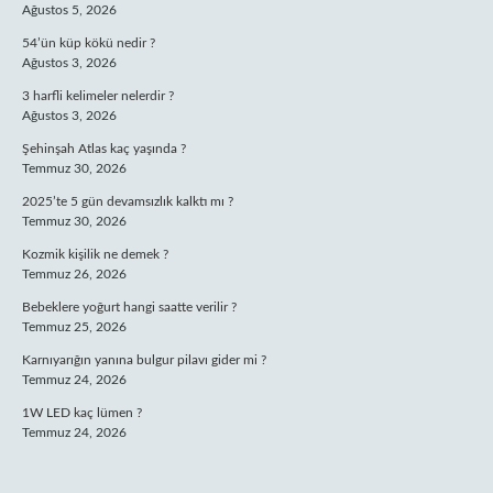
Ağustos 5, 2026
54’ün küp kökü nedir ?
Ağustos 3, 2026
3 harfli kelimeler nelerdir ?
Ağustos 3, 2026
Şehinşah Atlas kaç yaşında ?
Temmuz 30, 2026
2025’te 5 gün devamsızlık kalktı mı ?
Temmuz 30, 2026
Kozmik kişilik ne demek ?
Temmuz 26, 2026
Bebeklere yoğurt hangi saatte verilir ?
Temmuz 25, 2026
Karnıyarığın yanına bulgur pilavı gider mi ?
Temmuz 24, 2026
1W LED kaç lümen ?
Temmuz 24, 2026