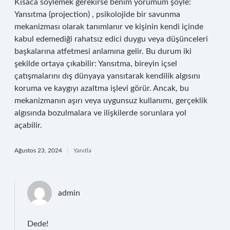
Kısaca söylemek gerekirse benim yorumum şöyle:
Yansıtma (projection) , psikolojide bir savunma
mekanizması olarak tanımlanır ve kişinin kendi içinde
kabul edemediği rahatsız edici duygu veya düşünceleri
başkalarına atfetmesi anlamına gelir. Bu durum iki
şekilde ortaya çıkabilir: Yansıtma, bireyin içsel
çatışmalarını dış dünyaya yansıtarak kendilik algısını
koruma ve kaygıyı azaltma işlevi görür. Ancak, bu
mekanizmanın aşırı veya uygunsuz kullanımı, gerçeklik
algısında bozulmalara ve ilişkilerde sorunlara yol
açabilir.
Ağustos 23, 2024
Yanıtla
admin
Dede!