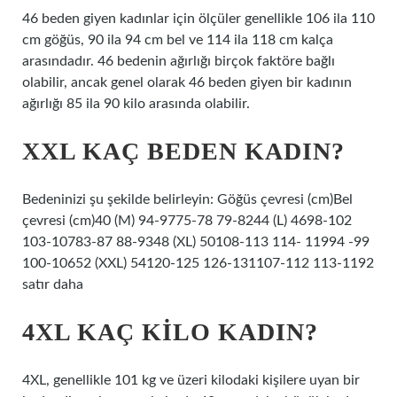
46 beden giyen kadınlar için ölçüler genellikle 106 ila 110
cm göğüs, 90 ila 94 cm bel ve 114 ila 118 cm kalça
arasındadır. 46 bedenin ağırlığı birçok faktöre bağlı
olabilir, ancak genel olarak 46 beden giyen bir kadının
ağırlığı 85 ila 90 kilo arasında olabilir.
XXL KAÇ BEDEN KADIN?
Bedeninizi şu şekilde belirleyin: Göğüs çevresi (cm)Bel
çevresi (cm)40 (M) 94-9775-78 79-8244 (L) 4698-102
103-10783-87 88-9348 (XL) 50108-113 114- 11994 -99
100-10652 (XXL) 54120-125 126-131107-112 113-1192
satır daha
4XL KAÇ KILO KADIN?
4XL, genellikle 101 kg ve üzeri kilodaki kişilere uyan bir