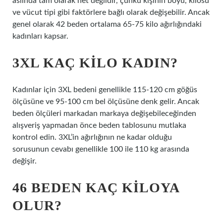
aslında tam olarak net değildir, çünkü kişinin boyu, kilosu
ve vücut tipi gibi faktörlere bağlı olarak değişebilir. Ancak
genel olarak 42 beden ortalama 65-75 kilo ağırlığındaki
kadınları kapsar.
3XL KAÇ KILO KADIN?
Kadınlar için 3XL bedeni genellikle 115-120 cm göğüs
ölçüsüne ve 95-100 cm bel ölçüsüne denk gelir. Ancak
beden ölçüleri markadan markaya değişebileceğinden
alışveriş yapmadan önce beden tablosunu mutlaka
kontrol edin. 3XL’in ağırlığının ne kadar olduğu
sorusunun cevabı genellikle 100 ile 110 kg arasında
değişir.
46 BEDEN KAÇ KILOYA
OLUR?