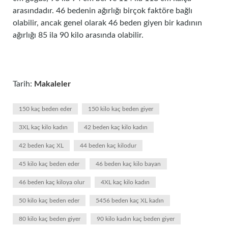
arasındadır. 46 bedenin ağırlığı birçok faktöre bağlı
olabilir, ancak genel olarak 46 beden giyen bir kadının
ağırlığı 85 ila 90 kilo arasında olabilir.
Tarih:
Makaleler
150 kaç beden eder
150 kilo kaç beden giyer
3XL kaç kilo kadın
42 beden kaç kilo kadın
42 beden kaç XL
44 beden kaç kilodur
45 kilo kaç beden eder
46 beden kaç kilo bayan
46 beden kaç kiloya olur
4XL kaç kilo kadın
50 kilo kaç beden eder
5456 beden kaç XL kadın
80 kilo kaç beden giyer
90 kilo kadın kaç beden giyer