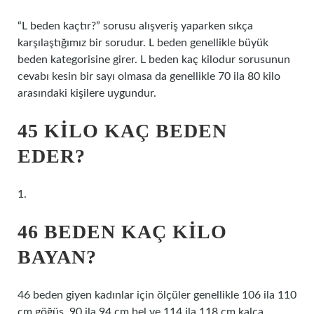
“L beden kaçtır?” sorusu alışveriş yaparken sıkça
karşılaştığımız bir sorudur. L beden genellikle büyük
beden kategorisine girer. L beden kaç kilodur sorusunun
cevabı kesin bir sayı olmasa da genellikle 70 ila 80 kilo
arasındaki kişilere uygundur.
45 KILO KAÇ BEDEN
EDER?
1.
46 BEDEN KAÇ KILO
BAYAN?
46 beden giyen kadınlar için ölçüler genellikle 106 ila 110
cm göğüs, 90 ila 94 cm bel ve 114 ila 118 cm kalça