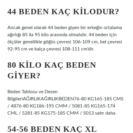
44 BEDEN KAÇ KILODUR?
Ancak genel olarak 44 beden giyen bir erkeğin ortalama
ağırlığı 85 ila 95 kilo arasında olmalıdır. 44 beden için
ölçüler genellikle göğüs çevresi 106-109 cm, bel çevresi
92-95 cm ve kalça çevresi 108-111 cm’dir.
80 KILO KAÇ BEDEN
GIYER?
Beden Tablosu ve Desen
BilgileriAĞIRLIKAĞIRLIKBEDEN76-80 KG165-185 CMS
/ 4876-80 KG186-195 CMM / 5081-85 KG165-174
CML / 5281-85 KG175-185 CMM / 5013 satır daha
54-56 BEDEN KAÇ XL