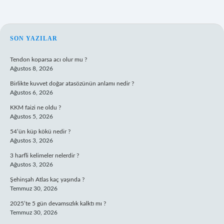
SIDEBAR
SON YAZILAR
Tendon koparsa acı olur mu ?
Ağustos 8, 2026
Birlikte kuvvet doğar atasözünün anlamı nedir ?
Ağustos 6, 2026
KKM faizi ne oldu ?
Ağustos 5, 2026
54’ün küp kökü nedir ?
Ağustos 3, 2026
3 harfli kelimeler nelerdir ?
Ağustos 3, 2026
Şehinşah Atlas kaç yaşında ?
Temmuz 30, 2026
2025’te 5 gün devamsızlık kalktı mı ?
Temmuz 30, 2026