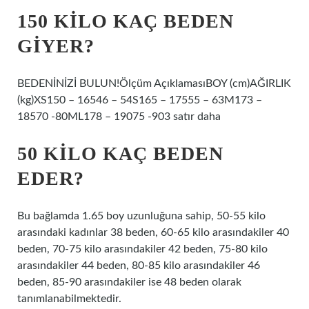
150 KILO KAÇ BEDEN
GIYER?
BEDENİNİZİ BULUN!Ölçüm AçıklamasıBOY (cm)AĞIRLIK
(kg)XS150 – 16546 – 54S165 – 17555 – 63M173 –
18570 -80ML178 – 19075 -903 satır daha
50 KILO KAÇ BEDEN
EDER?
Bu bağlamda 1.65 boy uzunluğuna sahip, 50-55 kilo
arasındaki kadınlar 38 beden, 60-65 kilo arasındakiler 40
beden, 70-75 kilo arasındakiler 42 beden, 75-80 kilo
arasındakiler 44 beden, 80-85 kilo arasındakiler 46
beden, 85-90 arasındakiler ise 48 beden olarak
tanımlanabilmektedir.