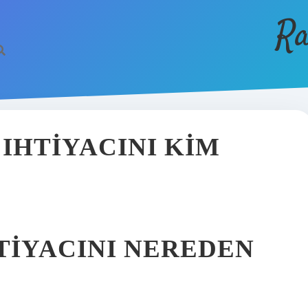
Ra
IHTIYACINI KIM
TIYACINI NEREDEN