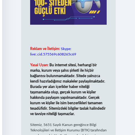
Reklam ve İletişim:
Skype:
live:.cid.575569c608265c69
Yasal Uyarı:
Bu internet sitesi, herhangi bir
marka, kurum veya şahıs şirketi ile hiçbir
bağlantısı bulunmamaktadır. Sitede yalnızca
kendi hazırladığımız makaleler paylaşılmaktadır.
Burada yer alan içerikler haber niteliği
taşımamakta olup, gerçek kurum ve kişiler
hakkında paylaşım yapılmamaktadır. Gerçek
kurum ve kişiler ile isim benzerlikleri tamamen
tesadüfidir. Sitemizdeki bilgiler taslak halindedir
ve tavsiye niteliği taşımazlar.
Sitemiz, 5651 Sayılı Kanun gereğince Bilgi
Teknolojileri ve İletişim Kurumu (BTK) tarafından