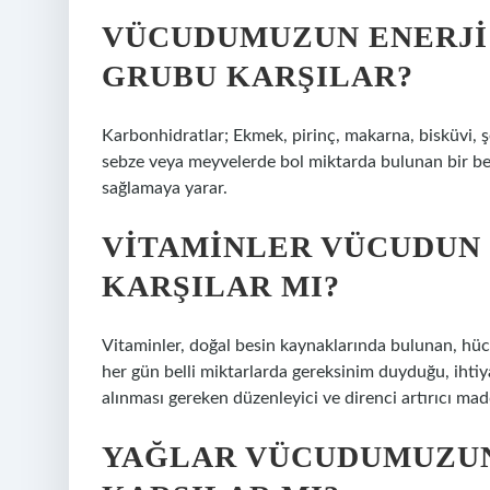
VÜCUDUMUZUN ENERJI 
GRUBU KARŞILAR?
Karbonhidratlar; Ekmek, pirinç, makarna, bisküvi, şek
sebze veya meyvelerde bol miktarda bulunan bir besi
sağlamaya yarar.
VITAMINLER VÜCUDUN 
KARŞILAR MI?
Vitaminler, doğal besin kaynaklarında bulunan, hüc
her gün belli miktarlarda gereksinim duyduğu, ihti
alınması gereken düzenleyici ve direnci artırıcı mad
YAĞLAR VÜCUDUMUZUN 