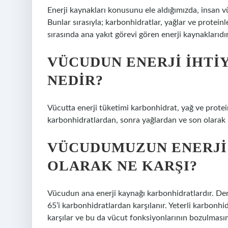
Enerji kaynakları konusunu ele aldığımızda, insan v
Bunlar sırasıyla; karbonhidratlar, yağlar ve proteinl
sırasında ana yakıt görevi gören enerji kaynaklarıdır
VÜCUDUN ENERJI IHTIY
NEDIR?
Vücutta enerji tüketimi karbonhidrat, yağ ve protein
karbonhidratlardan, sonra yağlardan ve son olarak p
VÜCUDUMUZUN ENERJI 
OLARAK NE KARŞI?
Vücudun ana enerji kaynağı karbonhidratlardır. Den
65’i karbonhidratlardan karşılanır. Yeterli karbonhi
karşılar ve bu da vücut fonksiyonlarının bozulmasın