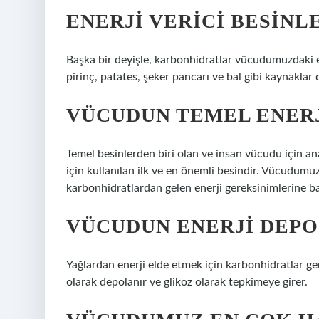
ENERJI VERICI BESINLE
Başka bir deyişle, karbonhidratlar vücudumuzdaki ene
pirinç, patates, şeker pancarı ve bal gibi kaynaklar d
VÜCUDUN TEMEL ENERJ
Temel besinlerden biri olan ve insan vücudu için a
için kullanılan ilk ve en önemli besindir. Vücudumuz
karbonhidratlardan gelen enerji gereksinimlerine ba
VÜCUDUN ENERJI DEPO
Yağlardan enerji elde etmek için karbonhidratlar ge
olarak depolanır ve glikoz olarak tepkimeye girer.