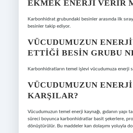
EKMEK ENERJI VERIR 
Karbonhidrat grubundaki besinler arasında ilk sıra
besinler takip ediyor.
VÜCUDUMUZUN ENERJI
ETTIĞI BESIN GRUBU N
Karbonhidratların temel işlevi vücudumuza enerji s
VÜCUDUMUZUN ENERJI 
KARŞILAR?
Vücudumuzun temel enerji kaynağı, gıdanın yapı taşl
süreci boyunca karbonhidratlar basit şekerlere, prot
dönüştürülür. Bu maddeler kan dolaşımı yoluyla dok