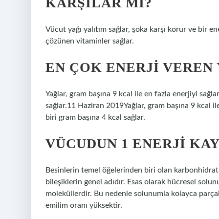
KARŞILAR MI?
Vücut yağı yalıtım sağlar, şoka karşı korur ve bir ene
çözünen vitaminler sağlar.
EN ÇOK ENERJI VEREN
Yağlar, gram başına 9 kcal ile en fazla enerjiyi sağl
sağlar.11 Haziran 2019Yağlar, gram başına 9 kcal ile
biri gram başına 4 kcal sağlar.
VÜCUDUN 1 ENERJI KA
Besinlerin temel öğelerinden biri olan karbonhidra
bileşiklerin genel adıdır. Esas olarak hücresel solu
moleküllerdir. Bu nedenle solunumla kolayca parçalan
emilim oranı yüksektir.