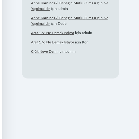
Anne Karnındaki Bebeğin Mutlu Olması Için Ne
Yapılmalıdır
için
admin
Anne Karnındaki Bebeğin Mutlu Olması Için Ne
Yapılmalıdır
için
Dede
Araf 176 Ne Demek Istiyor
için
admin
Araf 176 Ne Demek Istiyor
için
Kör
Çiğit Neye Denir
için
admin