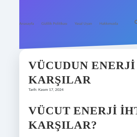
Anasayfa
Gizlilik Politikası
Yasal Uyarı
Hakkımızda
VÜCUDUN ENERJI 
KARŞILAR
Tarih: Kasım 17, 2024
VÜCUT ENERJI IH
KARŞILAR?