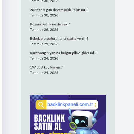
Temmuz 30, 2026
2025’te 5 gün devamsızlık kalktı mı ?
Temmuz 30, 2026
Kozmik kişilik ne demek ?
Temmuz 26, 2026
Bebeklere yoğurt hangi saatte verilir ?
Temmuz 25, 2026
Karnıyarığın yanına bulgur pilavı gider mi ?
Temmuz 24, 2026
1W LED kaç lümen ?
Temmuz 24, 2026