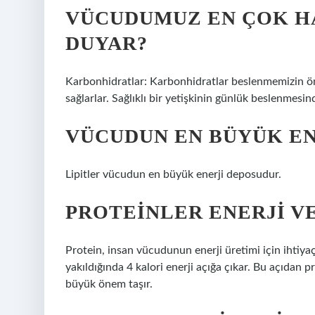
VÜCUDUMUZ EN ÇOK HA
DUYAR?
Karbonhidratlar: Karbonhidratlar beslenmemizin öneml
sağlarlar. Sağlıklı bir yetişkinin günlük beslenmesi
VÜCUDUN EN BÜYÜK EN
Lipitler vücudun en büyük enerji deposudur.
PROTEINLER ENERJI VE
Protein, insan vücudunun enerji üretimi için ihtiya
yakıldığında 4 kalori enerji açığa çıkar. Bu açıdan p
büyük önem taşır.