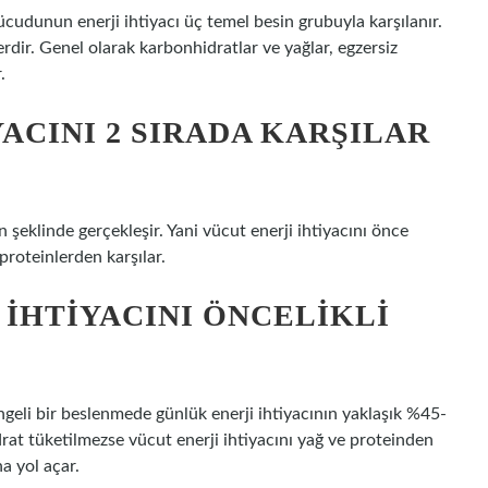
ücudunun enerji ihtiyacı üç temel besin grubuyla karşılanır.
erdir. Genel olarak karbonhidratlar ve yağlar, egzersiz
.
ACINI 2 SIRADA KARŞILAR
 şeklinde gerçekleşir. Yani vücut enerji ihtiyacını önce
roteinlerden karşılar.
IHTIYACINI ÖNCELIKLI
geli bir beslenmede günlük enerji ihtiyacının yaklaşık %45-
drat tüketilmezse vücut enerji ihtiyacını yağ ve proteinden
a yol açar.