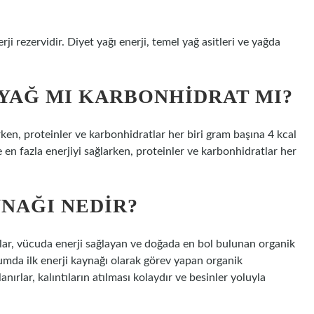
rji rezervidir. Diyet yağı enerji, temel yağ asitleri ve yağda
 YAĞ MI KARBONHIDRAT MI?
arken, proteinler ve karbonhidratlar her biri gram başına 4 kcal
 en fazla enerjiyi sağlarken, proteinler ve karbonhidratlar her
YNAĞI NEDIR?
tlar, vücuda enerji sağlayan ve doğada en bol bulunan organik
numda ilk enerji kaynağı olarak görev yapan organik
ırlar, kalıntıların atılması kolaydır ve besinler yoluyla