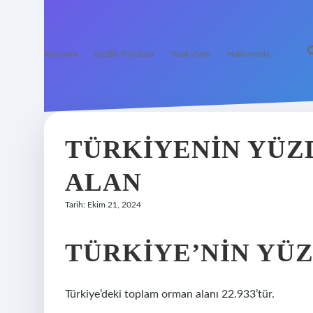
Anasayfa
Gizlilik Politikası
Yasal Uyarı
Hakkımızda
TÜRKIYENIN YÜZ
ALAN
Tarih: Ekim 21, 2024
TÜRKIYE’NIN YÜZ
Türkiye’deki toplam orman alanı 22.933’tür.