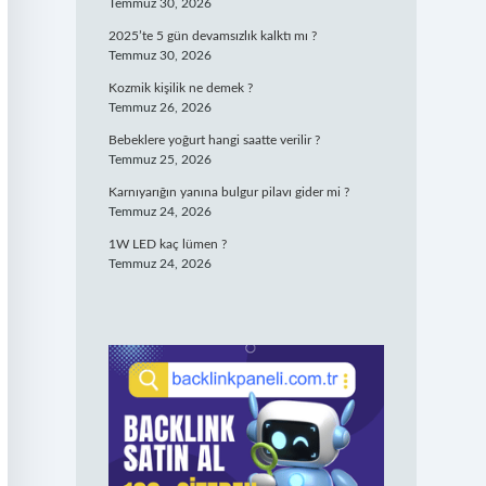
Temmuz 30, 2026
2025’te 5 gün devamsızlık kalktı mı ?
Temmuz 30, 2026
Kozmik kişilik ne demek ?
Temmuz 26, 2026
Bebeklere yoğurt hangi saatte verilir ?
Temmuz 25, 2026
Karnıyarığın yanına bulgur pilavı gider mi ?
Temmuz 24, 2026
1W LED kaç lümen ?
Temmuz 24, 2026