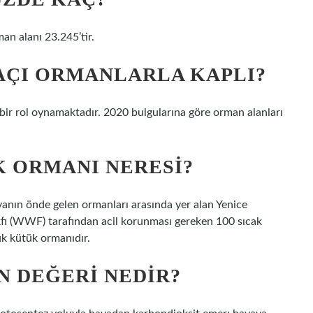
an alanı 23.245’tir.
AÇI ORMANLARLA KAPLI?
ir rol oynamaktadır. 2020 bulgularına göre orman alanları
K ORMANI NERESI?
yanın önde gelen ormanları arasında yer alan Yenice
ı (WWF) tarafından acil korunması gereken 100 sıcak
ük kütük ormanıdır.
N DEĞERI NEDIR?