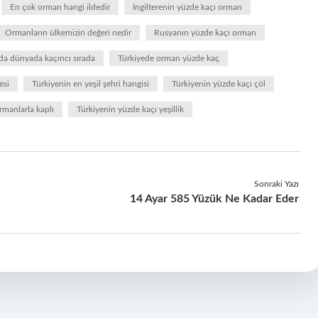
En çok orman hangi ildedir
İngilterenin yüzde kaçı orman
Ormanların ülkemizin değeri nedir
Rusyanın yüzde kaçı orman
da dünyada kaçıncı sırada
Türkiyede orman yüzde kaç
esi
Türkiyenin en yeşil şehri hangisi
Türkiyenin yüzde kaçı çöl
rmanlarla kaplı
Türkiyenin yüzde kaçı yeşillik
Sonraki Yazı
14 Ayar 585 Yüzük Ne Kadar Eder