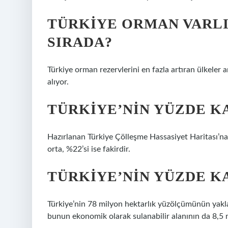
TÜRKIYE ORMAN VARLI
SIRADA?
Türkiye orman rezervlerini en fazla artıran ülkeler a
alıyor.
TÜRKIYE’NIN YÜZDE K
Hazırlanan Türkiye Çölleşme Hassasiyet Haritası’na 
orta, %22’si ise fakirdir.
TÜRKIYE’NIN YÜZDE KA
Türkiye’nin 78 milyon hektarlık yüzölçümünün yaklaş
bunun ekonomik olarak sulanabilir alanının da 8,5 