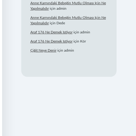
Anne Karnındaki Bebeğin Mutlu Olması Için Ne
Yapılmalıdır
için
admin
Anne Karnındaki Bebeğin Mutlu Olması Için Ne
Yapılmalıdır
için
Dede
Araf 176 Ne Demek Istiyor
için
admin
Araf 176 Ne Demek Istiyor
için
Kör
Çiğit Neye Denir
için
admin