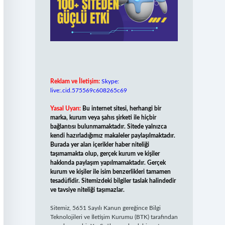
Reklam ve İletişim:
Skype:
live:.cid.575569c608265c69
Yasal Uyarı:
Bu internet sitesi, herhangi bir
marka, kurum veya şahıs şirketi ile hiçbir
bağlantısı bulunmamaktadır. Sitede yalnızca
kendi hazırladığımız makaleler paylaşılmaktadır.
Burada yer alan içerikler haber niteliği
taşımamakta olup, gerçek kurum ve kişiler
hakkında paylaşım yapılmamaktadır. Gerçek
kurum ve kişiler ile isim benzerlikleri tamamen
tesadüfidir. Sitemizdeki bilgiler taslak halindedir
ve tavsiye niteliği taşımazlar.
Sitemiz, 5651 Sayılı Kanun gereğince Bilgi
Teknolojileri ve İletişim Kurumu (BTK) tarafından