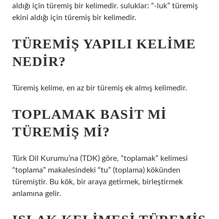
aldığı için türemiş bir kelimedir. suluklar: “-luk” türemiş
ekini aldığı için türemiş bir kelimedir.
TÜREMIŞ YAPILI KELIME
NEDIR?
Türemiş kelime, en az bir türemiş ek almış kelimedir.
TOPLAMAK BASIT MI
TÜREMIŞ MI?
Türk Dil Kurumu’na (TDK) göre, “toplamak” kelimesi
“toplama” makalesindeki “tu” (toplama) kökünden
türemiştir. Bu kök, bir araya getirmek, birleştirmek
anlamına gelir.