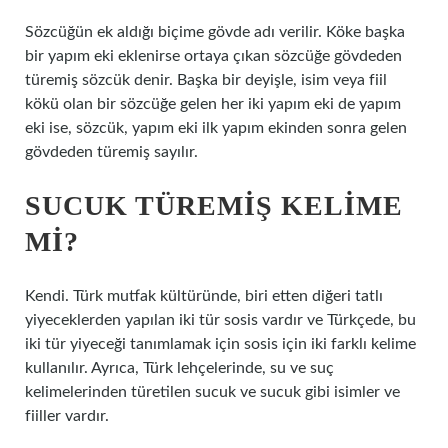
Sözcüğün ek aldığı biçime gövde adı verilir. Köke başka
bir yapım eki eklenirse ortaya çıkan sözcüğe gövdeden
türemiş sözcük denir. Başka bir deyişle, isim veya fiil
kökü olan bir sözcüğe gelen her iki yapım eki de yapım
eki ise, sözcük, yapım eki ilk yapım ekinden sonra gelen
gövdeden türemiş sayılır.
SUCUK TÜREMIŞ KELIME
MI?
Kendi. Türk mutfak kültüründe, biri etten diğeri tatlı
yiyeceklerden yapılan iki tür sosis vardır ve Türkçede, bu
iki tür yiyeceği tanımlamak için sosis için iki farklı kelime
kullanılır. Ayrıca, Türk lehçelerinde, su ve suç
kelimelerinden türetilen sucuk ve sucuk gibi isimler ve
fiiller vardır.