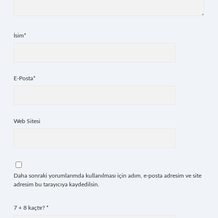
İsim*
E-Posta*
Web Sitesi
Daha sonraki yorumlarımda kullanılması için adım, e-posta adresim ve site
adresim bu tarayıcıya kaydedilsin.
7 + 8 kaçtır?
*