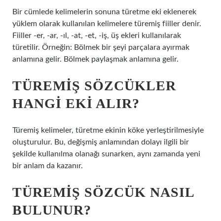
Bir cümlede kelimelerin sonuna türetme eki eklenerek
yüklem olarak kullanılan kelimelere türemiş fiiller denir.
Fiiller -er, -ar, -ıl, -at, -et, -iş, üş ekleri kullanılarak
türetilir. Örneğin: Bölmek bir şeyi parçalara ayırmak
anlamına gelir. Bölmek paylaşmak anlamına gelir.
TÜREMIŞ SÖZCÜKLER
HANGI EKI ALIR?
Türemiş kelimeler, türetme ekinin köke yerleştirilmesiyle
oluşturulur. Bu, değişmiş anlamından dolayı ilgili bir
şekilde kullanılma olanağı sunarken, aynı zamanda yeni
bir anlam da kazanır.
TÜREMIŞ SÖZCÜK NASIL
BULUNUR?