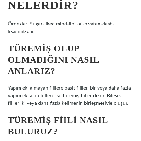
NELERDIR?
Örnekler: Sugar-liked.mind-libil-gi-n.vatan-dash-
lik.simit-chi.
TÜREMIŞ OLUP
OLMADIĞINI NASIL
ANLARIZ?
Yapım eki almayan fiillere basit fiiller, bir veya daha fazla
yapım eki alan fiillere ise türemiş fiiller denir. Bileşik
fiiller iki veya daha fazla kelimenin birleşmesiyle oluşur.
TÜREMIŞ FIILI NASIL
BULURUZ?