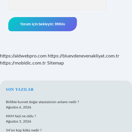
https://aldwebpro.com
https://bluevdenevenakliyat.com.tr
https://mobidic.com.tr
Sitemap
SIDEBAR
SON YAZILAR
Birlikte kuvvet doğar atasözünün anlamı nedir ?
Ağustos 6, 2026
KKM faizi ne oldu ?
Ağustos 5, 2026
54’ün küp kökü nedir ?