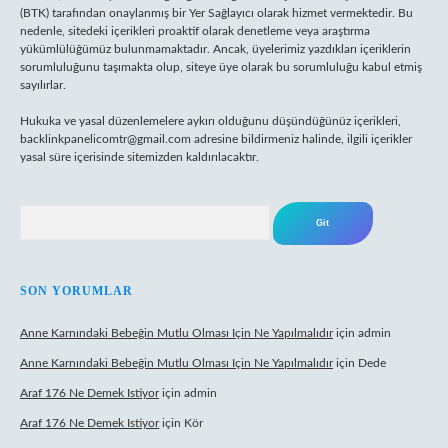
(BTK) tarafından onaylanmış bir Yer Sağlayıcı olarak hizmet vermektedir. Bu
nedenle, sitedeki içerikleri proaktif olarak denetleme veya araştırma
yükümlülüğümüz bulunmamaktadır. Ancak, üyelerimiz yazdıkları içeriklerin
sorumluluğunu taşımakta olup, siteye üye olarak bu sorumluluğu kabul etmiş
sayılırlar.
Hukuka ve yasal düzenlemelere aykırı olduğunu düşündüğünüz içerikleri,
backlinkpanelicomtr@gmail.com
adresine bildirmeniz halinde, ilgili içerikler
yasal süre içerisinde sitemizden kaldırılacaktır.
Arama
SON YORUMLAR
Anne Karnındaki Bebeğin Mutlu Olması Için Ne Yapılmalıdır
için
admin
Anne Karnındaki Bebeğin Mutlu Olması Için Ne Yapılmalıdır
için
Dede
Araf 176 Ne Demek Istiyor
için
admin
Araf 176 Ne Demek Istiyor
için
Kör