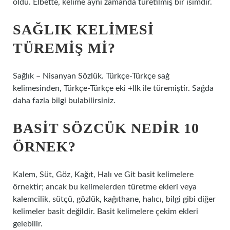
oldu. Elbette, kelime aynı zamanda türetilmiş bir isimdir.
SAĞLIK KELIMESI
TÜREMIŞ MI?
Sağlık – Nisanyan Sözlük. Türkçe-Türkçe saġ
kelimesinden, Türkçe-Türkçe eki +lIk ile türemiştir. Sağda
daha fazla bilgi bulabilirsiniz.
BASIT SÖZCÜK NEDIR 10
ÖRNEK?
Kalem, Süt, Göz, Kağıt, Halı ve Git basit kelimelere
örnektir; ancak bu kelimelerden türetme ekleri veya
kalemcilik, sütçü, gözlük, kağıthane, halıcı, bilgi gibi diğer
kelimeler basit değildir. Basit kelimelere çekim ekleri
gelebilir.