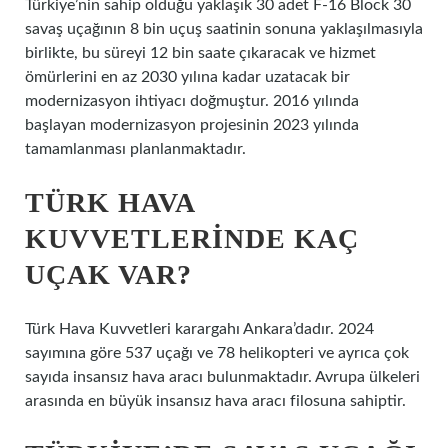
Türkiye’nin sahip olduğu yaklaşık 30 adet F-16 Block 30
savaş uçağının 8 bin uçuş saatinin sonuna yaklaşılmasıyla
birlikte, bu süreyi 12 bin saate çıkaracak ve hizmet
ömürlerini en az 2030 yılına kadar uzatacak bir
modernizasyon ihtiyacı doğmuştur. 2016 yılında
başlayan modernizasyon projesinin 2023 yılında
tamamlanması planlanmaktadır.
TÜRK HAVA
KUVVETLERINDE KAÇ
UÇAK VAR?
Türk Hava Kuvvetleri karargahı Ankara’dadır. 2024
sayımına göre 537 uçağı ve 78 helikopteri ve ayrıca çok
sayıda insansız hava aracı bulunmaktadır. Avrupa ülkeleri
arasında en büyük insansız hava aracı filosuna sahiptir.