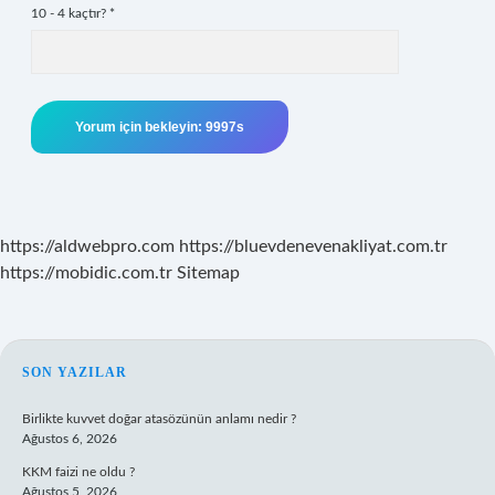
10 - 4 kaçtır?
*
https://aldwebpro.com
https://bluevdenevenakliyat.com.tr
https://mobidic.com.tr
Sitemap
SIDEBAR
SON YAZILAR
Birlikte kuvvet doğar atasözünün anlamı nedir ?
Ağustos 6, 2026
KKM faizi ne oldu ?
Ağustos 5, 2026