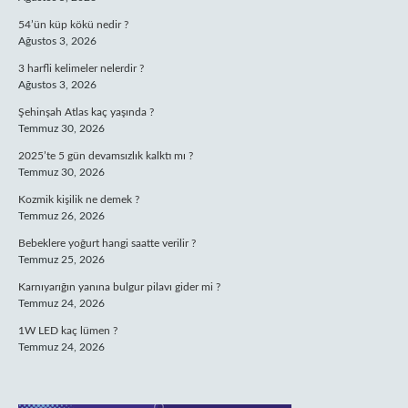
54’ün küp kökü nedir ?
Ağustos 3, 2026
3 harfli kelimeler nelerdir ?
Ağustos 3, 2026
Şehinşah Atlas kaç yaşında ?
Temmuz 30, 2026
2025’te 5 gün devamsızlık kalktı mı ?
Temmuz 30, 2026
Kozmik kişilik ne demek ?
Temmuz 26, 2026
Bebeklere yoğurt hangi saatte verilir ?
Temmuz 25, 2026
Karnıyarığın yanına bulgur pilavı gider mi ?
Temmuz 24, 2026
1W LED kaç lümen ?
Temmuz 24, 2026