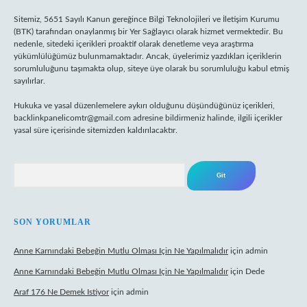
Sitemiz, 5651 Sayılı Kanun gereğince Bilgi Teknolojileri ve İletişim Kurumu
(BTK) tarafından onaylanmış bir Yer Sağlayıcı olarak hizmet vermektedir. Bu
nedenle, sitedeki içerikleri proaktif olarak denetleme veya araştırma
yükümlülüğümüz bulunmamaktadır. Ancak, üyelerimiz yazdıkları içeriklerin
sorumluluğunu taşımakta olup, siteye üye olarak bu sorumluluğu kabul etmiş
sayılırlar.
Hukuka ve yasal düzenlemelere aykırı olduğunu düşündüğünüz içerikleri,
backlinkpanelicomtr@gmail.com
adresine bildirmeniz halinde, ilgili içerikler
yasal süre içerisinde sitemizden kaldırılacaktır.
Arama
SON YORUMLAR
Anne Karnındaki Bebeğin Mutlu Olması Için Ne Yapılmalıdır
için
admin
Anne Karnındaki Bebeğin Mutlu Olması Için Ne Yapılmalıdır
için
Dede
Araf 176 Ne Demek Istiyor
için
admin