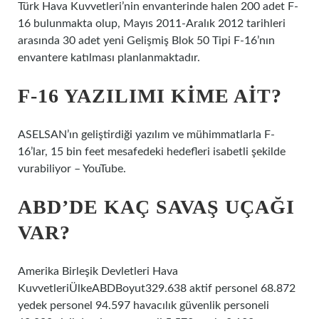
Türk Hava Kuvvetleri’nin envanterinde halen 200 adet F-
16 bulunmakta olup, Mayıs 2011-Aralık 2012 tarihleri ​​
arasında 30 adet yeni Gelişmiş Blok 50 Tipi F-16’nın
envantere katılması planlanmaktadır.
F-16 YAZILIMI KIME AIT?
ASELSAN’ın geliştirdiği yazılım ve mühimmatlarla F-
16’lar, 15 bin feet mesafedeki hedefleri isabetli şekilde
vurabiliyor – YouTube.
ABD’DE KAÇ SAVAŞ UÇAĞI
VAR?
Amerika Birleşik Devletleri Hava
KuvvetleriÜlkeABDBoyut329.638 aktif personel 68.872
yedek personel 94.597 havacılık güvenlik personeli