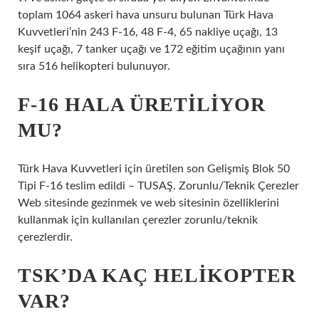
toplam 1064 askeri hava unsuru bulunan Türk Hava
Kuvvetleri’nin 243 F-16, 48 F-4, 65 nakliye uçağı, 13
keşif uçağı, 7 tanker uçağı ve 172 eğitim uçağının yanı
sıra 516 helikopteri bulunuyor.
F-16 HALA ÜRETILIYOR
MU?
Türk Hava Kuvvetleri için üretilen son Gelişmiş Blok 50
Tipi F-16 teslim edildi – TUSAŞ. Zorunlu/Teknik Çerezler
Web sitesinde gezinmek ve web sitesinin özelliklerini
kullanmak için kullanılan çerezler zorunlu/teknik
çerezlerdir.
TSK’DA KAÇ HELIKOPTER
VAR?