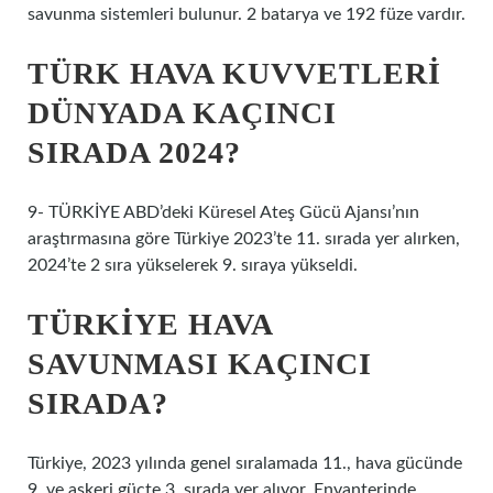
savunma sistemleri bulunur. 2 batarya ve 192 füze vardır.
TÜRK HAVA KUVVETLERI
DÜNYADA KAÇINCI
SIRADA 2024?
9- TÜRKİYE ABD’deki Küresel Ateş Gücü Ajansı’nın
araştırmasına göre Türkiye 2023’te 11. sırada yer alırken,
2024’te 2 sıra yükselerek 9. sıraya yükseldi.
TÜRKIYE HAVA
SAVUNMASI KAÇINCI
SIRADA?
Türkiye, 2023 yılında genel sıralamada 11., hava gücünde
9. ve askeri güçte 3. sırada yer alıyor. Envanterinde