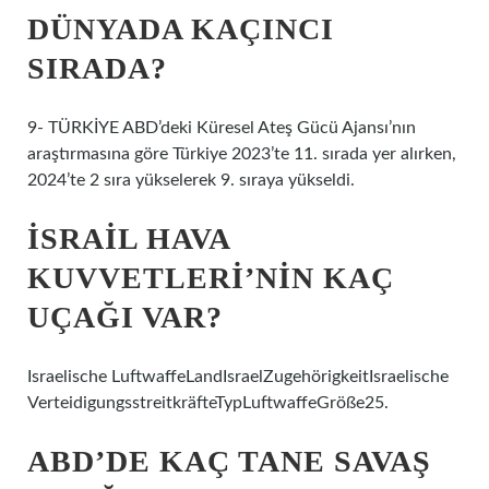
DÜNYADA KAÇINCI
SIRADA?
9- TÜRKİYE ABD’deki Küresel Ateş Gücü Ajansı’nın
araştırmasına göre Türkiye 2023’te 11. sırada yer alırken,
2024’te 2 sıra yükselerek 9. sıraya yükseldi.
İSRAIL HAVA
KUVVETLERI’NIN KAÇ
UÇAĞI VAR?
Israelische LuftwaffeLandIsraelZugehörigkeitIsraelische
VerteidigungsstreitkräfteTypLuftwaffeGröße25.
ABD’DE KAÇ TANE SAVAŞ