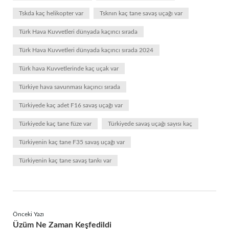
Tskda kaç helikopter var
Tsknın kaç tane savaş uçağı var
Türk Hava Kuvvetleri dünyada kaçıncı sırada
Türk Hava Kuvvetleri dünyada kaçıncı sırada 2024
Türk hava Kuvvetlerinde kaç uçak var
Türkiye hava savunması kaçıncı sırada
Türkiyede kaç adet F16 savaş uçağı var
Türkiyede kaç tane füze var
Türkiyede savaş uçağı sayısı kaç
Türkiyenin kaç tane F35 savaş uçağı var
Türkiyenin kaç tane savaş tankı var
Önceki Yazı
Üzüm Ne Zaman Keşfedildi