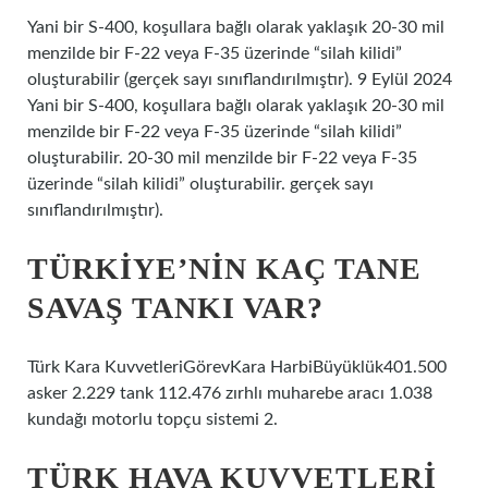
Yani bir S-400, koşullara bağlı olarak yaklaşık 20-30 mil
menzilde bir F-22 veya F-35 üzerinde “silah kilidi”
oluşturabilir (gerçek sayı sınıflandırılmıştır). 9 Eylül 2024
Yani bir S-400, koşullara bağlı olarak yaklaşık 20-30 mil
menzilde bir F-22 veya F-35 üzerinde “silah kilidi”
oluşturabilir. 20-30 mil menzilde bir F-22 veya F-35
üzerinde “silah kilidi” oluşturabilir. gerçek sayı
sınıflandırılmıştır).
TÜRKIYE’NIN KAÇ TANE
SAVAŞ TANKI VAR?
Türk Kara KuvvetleriGörevKara HarbiBüyüklük401.500
asker 2.229 tank 112.476 zırhlı muharebe aracı 1.038
kundağı motorlu topçu sistemi 2.
TÜRK HAVA KUVVETLERI