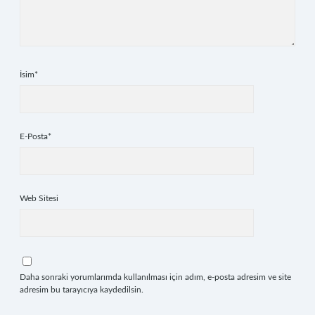
İsim*
E-Posta*
Web Sitesi
Daha sonraki yorumlarımda kullanılması için adım, e-posta adresim ve site
adresim bu tarayıcıya kaydedilsin.