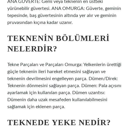
ANA GÜVERTE: Gemi veya teknenin en üstteki
yürünebilir güvertesi. ANA OMURGA: Güverte, geminin
tepesinde, baş güvertesinin altında yer alır ve geminin
pruvasından kıçına kadar uzanır.
TEKNENIN BÖLÜMLERI
NELERDIR?
Tekne Parçaları ve Parçaları Omurga: Yelkenlerin ürettiği
güçle teknenin ileri hareket etmesini sağlayan ve
teknenin devrilmesini engelleyen parça. Dümen/Direk:
Teknenin dönmesini sağlayan parça. Dümen: Pala açısını
ayarlamak için kullanılan parça. Dümen uzantısı:
Dümenin daha uzak mesafeden kullanılabilmesini
sağlamak için eklenen parça.
TEKNEDE YEKE NEDIR?