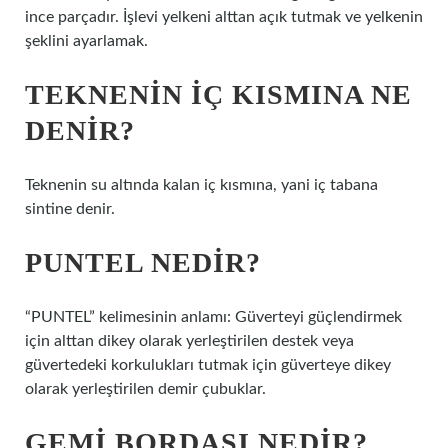
ince parçadır. İşlevi yelkeni alttan açık tutmak ve yelkenin
şeklini ayarlamak.
TEKNENIN IÇ KISMINA NE
DENIR?
Teknenin su altında kalan iç kısmına, yani iç tabana
sintine denir.
PUNTEL NEDIR?
“PUNTEL” kelimesinin anlamı: Güverteyi güçlendirmek
için alttan dikey olarak yerleştirilen destek veya
güvertedeki korkulukları tutmak için güverteye dikey
olarak yerleştirilen demir çubuklar.
GEMI BORDASI NEDIR?