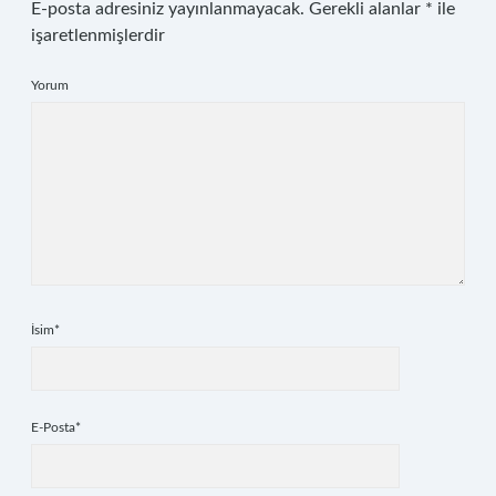
E-posta adresiniz yayınlanmayacak.
Gerekli alanlar
*
ile
işaretlenmişlerdir
Yorum
İsim*
E-Posta*