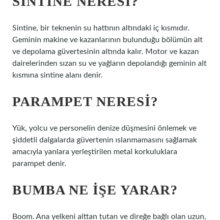
SINTINE NERESI?
Sintine, bir teknenin su hattının altındaki iç kısmıdır.
Geminin makine ve kazanlarının bulunduğu bölümün alt
ve depolama güvertesinin altında kalır. Motor ve kazan
dairelerinden sızan su ve yağların depolandığı geminin alt
kısmına sintine alanı denir.
PARAMPET NERESI?
Yük, yolcu ve personelin denize düşmesini önlemek ve
şiddetli dalgalarda güvertenin ıslanmamasını sağlamak
amacıyla yanlara yerleştirilen metal korkuluklara
parampet denir.
BUMBA NE IŞE YARAR?
Boom. Ana yelkeni alttan tutan ve direğe bağlı olan uzun,