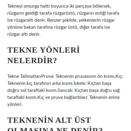
Tekneyi omurga hattı boyunca iki parçaya bölersek,
rüzgarın geldiği tarafa rüzgarüstü, rüzgarın estiği tarafa
ise rüzgaraltı denir. Benzer şekilde, yelkenlerin rüzgar
yönüne bakan tarafına rüzgar üstü, diğer tarafa ise
rüzgar altı denir.
TEKNE YÖNLERI
NELERDIR?
Tekne TalimatlarıPruva: Teknenin pruvasının ön kısmı.Kıç:
Teknenin kıç tarafının arka kısmı.İskele: Kıçtan başa
doğru sol taraftaki kısım.Sancak: Kıçtan başa doğru sağ
taraftaki kısım.Kıç ve pruva bağlantıları: Teknenin enine
yönleri.
TEKNENIN ALT ÜST
OLMASINA NE DENIR?