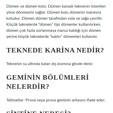
Dümen ve dümen kolu: Dümen kanadı teknenin istenilen
yöne dönmesini sağlar. Dümen kolu dümenin manevra
koludur. Dümen dümen tarafından sola ve sağa çevrilir.
Küçük teknelerde “dümen” tipi dümenler kullanılırken,
dümen çok fazla zorlanmaya maruz kaldığı için dümen
yerine büyük teknelerde “kabin” dümenleri kullanılır.
TEKNEDE KARINA NEDIR?
Teknenin su altında kalan dış kısmına gövde denir.
GEMININ BÖLÜMLERI
NELERDIR?
Talimatlar: Pruva veya pruva geminin arkasını ifade eder;