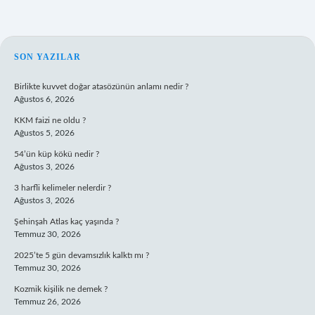
SIDEBAR
SON YAZILAR
Birlikte kuvvet doğar atasözünün anlamı nedir ?
Ağustos 6, 2026
KKM faizi ne oldu ?
Ağustos 5, 2026
54’ün küp kökü nedir ?
Ağustos 3, 2026
3 harfli kelimeler nelerdir ?
Ağustos 3, 2026
Şehinşah Atlas kaç yaşında ?
Temmuz 30, 2026
2025’te 5 gün devamsızlık kalktı mı ?
Temmuz 30, 2026
Kozmik kişilik ne demek ?
Temmuz 26, 2026