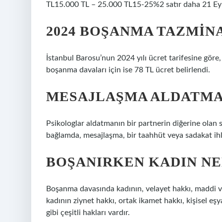
TL15.000 TL – 25.000 TL15-25%2 satır daha 21 Ey
2024 BOŞANMA TAZMIN
İstanbul Barosu’nun 2024 yılı ücret tarifesine göre
boşanma davaları için ise 78 TL ücret belirlendi.
MESAJLAŞMA ALDATMA 
Psikologlar aldatmanın bir partnerin diğerine olan 
bağlamda, mesajlaşma, bir taahhüt veya sadakat ihlal
BOŞANIRKEN KADIN NE
Boşanma davasında kadının, velayet hakkı, maddi v
kadının ziynet hakkı, ortak ikamet hakkı, kişisel eş
gibi çeşitli hakları vardır.