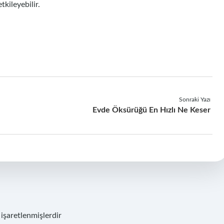
tkileyebilir.
Sonraki Yazı
Evde Öksürüğü En Hızlı Ne Keser
 işaretlenmişlerdir