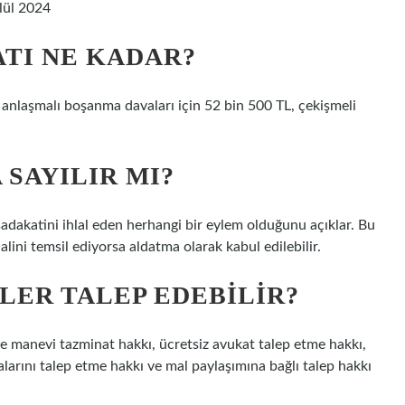
lül 2024
ATI NE KADAR?
, anlaşmalı boşanma davaları için 52 bin 500 TL, çekişmeli
SAYILIR MI?
sadakatini ihlal eden herhangi bir eylem olduğunu açıklar. Bu
ini temsil ediyorsa aldatma olarak kabul edilebilir.
LER TALEP EDEBILIR?
e manevi tazminat hakkı, ücretsiz avukat talep etme hakkı,
yalarını talep etme hakkı ve mal paylaşımına bağlı talep hakkı