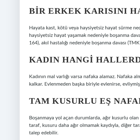
BIR ERKEK KARISINI 
Hayata kast, kötü veya haysiyetsiz hayat sürme ne
haysiyetsiz hayat yaşamak nedeniyle boşanma dava
164), akıl hastalığı nedeniyle boşanma davası (TMK
KADIN HANGI HALLER
Kadının mal varlığı varsa nafaka alamaz. Nafaka al
kalkar. Evlenmeden başka biriyle evlenirse, evliymiş
TAM KUSURLU EŞ NAFA
Boşanmaya yol açan durumlarda, ağır kusurlu olan
taraf, kusuru daha ağır olmamak kaydıyla, diğer tara
talep edebilir.