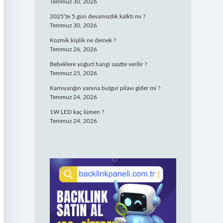
Temmuz 30, 2026
2025’te 5 gün devamsızlık kalktı mı ?
Temmuz 30, 2026
Kozmik kişilik ne demek ?
Temmuz 26, 2026
Bebeklere yoğurt hangi saatte verilir ?
Temmuz 25, 2026
Karnıyarığın yanına bulgur pilavı gider mi ?
Temmuz 24, 2026
1W LED kaç lümen ?
Temmuz 24, 2026