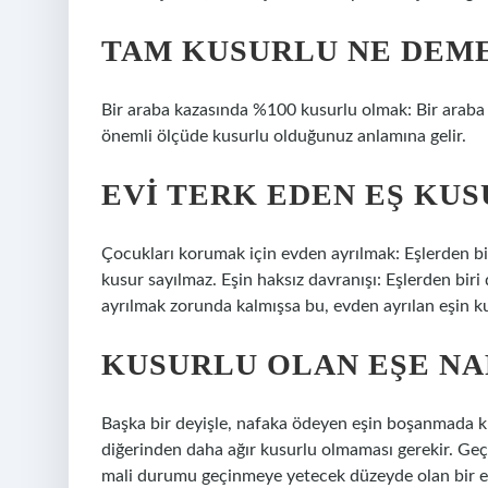
TAM KUSURLU NE DEM
Bir araba kazasında %100 kusurlu olmak: Bir arab
önemli ölçüde kusurlu olduğunuz anlamına gelir.
EVI TERK EDEN EŞ KU
Çocukları korumak için evden ayrılmak: Eşlerden bir
kusur sayılmaz. Eşin haksız davranışı: Eşlerden biri
ayrılmak zorunda kalmışsa bu, evden ayrılan eşin k
KUSURLU OLAN EŞE NA
Başka bir deyişle, nafaka ödeyen eşin boşanmada k
diğerinden daha ağır kusurlu olmaması gerekir. Ge
mali durumu geçinmeye yetecek düzeyde olan bir eş