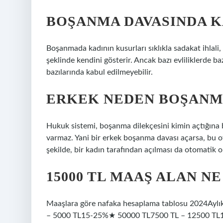
BOŞANMA DAVASINDA K
Boşanmada kadının kusurları sıklıkla sadakat ihlali, 
şeklinde kendini gösterir. Ancak bazı evliliklerde b
bazılarında kabul edilmeyebilir.
ERKEK NEDEN BOŞANM
Hukuk sistemi, boşanma dilekçesini kimin açtığına b
varmaz. Yani bir erkek boşanma davası açarsa, bu 
şekilde, bir kadın tarafından açılması da otomatik
15000 TL MAAŞ ALAN N
Maaşlara göre nafaka hesaplama tablosu 2024Aylık
– 5000 TL15-25%★ 50000 TL7500 TL – 12500 TL