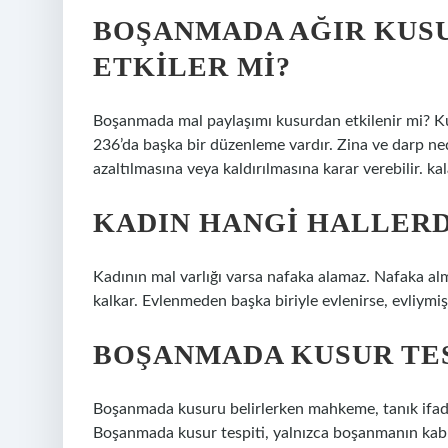
BOŞANMADA AĞIR KUSU
ETKILER MI?
Boşanmada mal paylaşımı kusurdan etkilenir mi? K
236’da başka bir düzenleme vardır. Zina ve darp 
azaltılmasına veya kaldırılmasına karar verebilir. k
KADIN HANGI HALLER
Kadının mal varlığı varsa nafaka alamaz. Nafaka al
kalkar. Evlenmeden başka biriyle evlenirse, evliymiş
BOŞANMADA KUSUR TESP
Boşanmada kusuru belirlerken mahkeme, tanık ifadeler
Boşanmada kusur tespiti, yalnızca boşanmanın kabu