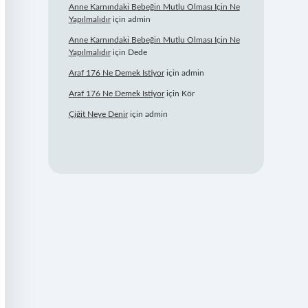
Anne Karnındaki Bebeğin Mutlu Olması Için Ne
Yapılmalıdır
için
admin
Anne Karnındaki Bebeğin Mutlu Olması Için Ne
Yapılmalıdır
için
Dede
Araf 176 Ne Demek Istiyor
için
admin
Araf 176 Ne Demek Istiyor
için
Kör
Çiğit Neye Denir
için
admin