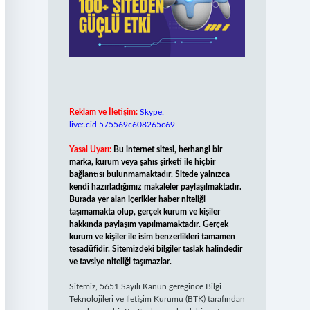
Reklam ve İletişim:
Skype:
live:.cid.575569c608265c69
Yasal Uyarı:
Bu internet sitesi, herhangi bir
marka, kurum veya şahıs şirketi ile hiçbir
bağlantısı bulunmamaktadır. Sitede yalnızca
kendi hazırladığımız makaleler paylaşılmaktadır.
Burada yer alan içerikler haber niteliği
taşımamakta olup, gerçek kurum ve kişiler
hakkında paylaşım yapılmamaktadır. Gerçek
kurum ve kişiler ile isim benzerlikleri tamamen
tesadüfidir. Sitemizdeki bilgiler taslak halindedir
ve tavsiye niteliği taşımazlar.
Sitemiz, 5651 Sayılı Kanun gereğince Bilgi
Teknolojileri ve İletişim Kurumu (BTK) tarafından