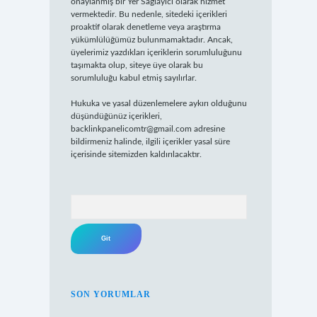
onaylanmış bir Yer Sağlayıcı olarak hizmet
vermektedir. Bu nedenle, sitedeki içerikleri
proaktif olarak denetleme veya araştırma
yükümlülüğümüz bulunmamaktadır. Ancak,
üyelerimiz yazdıkları içeriklerin sorumluluğunu
taşımakta olup, siteye üye olarak bu
sorumluluğu kabul etmiş sayılırlar.
Hukuka ve yasal düzenlemelere aykırı olduğunu
düşündüğünüz içerikleri,
backlinkpanelicomtr@gmail.com
adresine
bildirmeniz halinde, ilgili içerikler yasal süre
içerisinde sitemizden kaldırılacaktır.
Arama
SON YORUMLAR