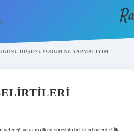
Ra
UĞUNU DÜŞÜNÜYORUM NE YAPMALIYIM
ELIRTILERI
 yeteneği ve uzun dikkat süresinin belirtileri nelerdir? İlk