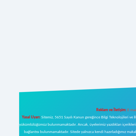
Reklam ve İletişim:
E-mai
Yasal Uyarı:
Sitemiz, 5651 Sayılı Kanun gereğince Bilgi Teknolojileri ve İ
yükümlülüğümüz bulunmamaktadır. Ancak, üyelerimiz yazdıkları içeriklerin s
bağlantısı bulunmamaktadır. Sitede yalnızca kendi hazırladığımız makal