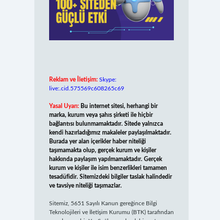
Reklam ve İletişim:
Skype:
live:.cid.575569c608265c69
Yasal Uyarı:
Bu internet sitesi, herhangi bir
marka, kurum veya şahıs şirketi ile hiçbir
bağlantısı bulunmamaktadır. Sitede yalnızca
kendi hazırladığımız makaleler paylaşılmaktadır.
Burada yer alan içerikler haber niteliği
taşımamakta olup, gerçek kurum ve kişiler
hakkında paylaşım yapılmamaktadır. Gerçek
kurum ve kişiler ile isim benzerlikleri tamamen
tesadüfidir. Sitemizdeki bilgiler taslak halindedir
ve tavsiye niteliği taşımazlar.
Sitemiz, 5651 Sayılı Kanun gereğince Bilgi
Teknolojileri ve İletişim Kurumu (BTK) tarafından