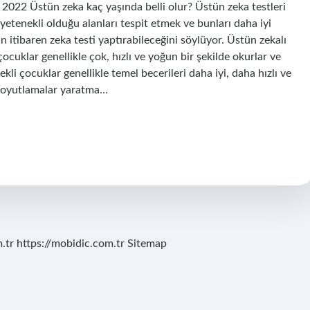
 2022 Üstün zeka kaç yaşında belli olur? Üstün zeka testleri
tenekli olduğu alanları tespit etmek ve bunları daha iyi
 itibaren zeka testi yaptırabileceğini söylüyor. Üstün zekalı
ocuklar genellikle çok, hızlı ve yoğun bir şekilde okurlar ve
kli çocuklar genellikle temel becerileri daha iyi, daha hızlı ve
r soyutlamalar yaratma…
.tr
https://mobidic.com.tr
Sitemap