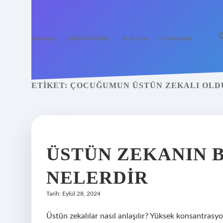
Anasayfa
Gizlilik Politikası
Yasal Uyarı
Hakkımızda
ETIKET:
ÇOCUĞUMUN ÜSTÜN ZEKALI OLD
ÜSTÜN ZEKANIN B
NELERDIR
Tarih: Eylül 28, 2024
Üstün zekalılar nasıl anlaşılır? Yüksek konsantrasyon