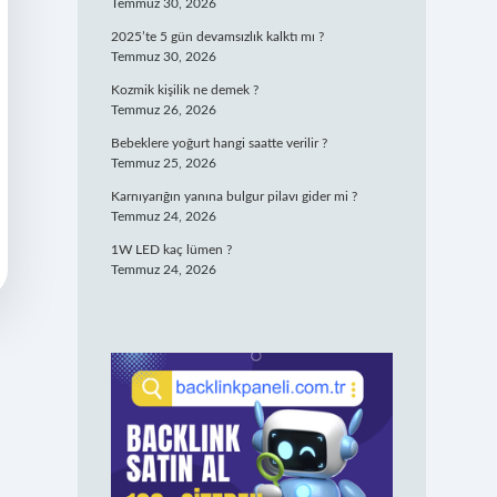
Temmuz 30, 2026
2025’te 5 gün devamsızlık kalktı mı ?
Temmuz 30, 2026
Kozmik kişilik ne demek ?
Temmuz 26, 2026
Bebeklere yoğurt hangi saatte verilir ?
Temmuz 25, 2026
Karnıyarığın yanına bulgur pilavı gider mi ?
Temmuz 24, 2026
1W LED kaç lümen ?
Temmuz 24, 2026