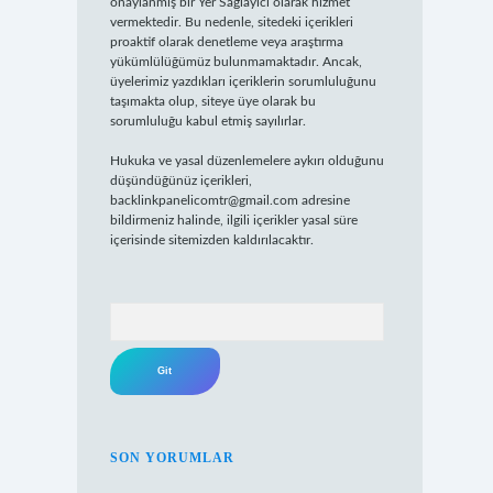
onaylanmış bir Yer Sağlayıcı olarak hizmet
vermektedir. Bu nedenle, sitedeki içerikleri
proaktif olarak denetleme veya araştırma
yükümlülüğümüz bulunmamaktadır. Ancak,
üyelerimiz yazdıkları içeriklerin sorumluluğunu
taşımakta olup, siteye üye olarak bu
sorumluluğu kabul etmiş sayılırlar.
Hukuka ve yasal düzenlemelere aykırı olduğunu
düşündüğünüz içerikleri,
backlinkpanelicomtr@gmail.com
adresine
bildirmeniz halinde, ilgili içerikler yasal süre
içerisinde sitemizden kaldırılacaktır.
Arama
SON YORUMLAR