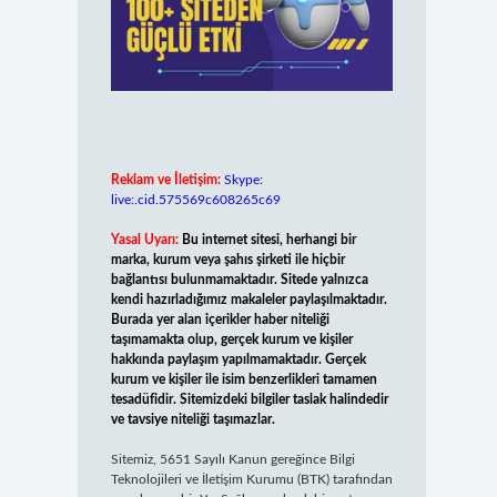
Reklam ve İletişim:
Skype:
live:.cid.575569c608265c69
Yasal Uyarı:
Bu internet sitesi, herhangi bir
marka, kurum veya şahıs şirketi ile hiçbir
bağlantısı bulunmamaktadır. Sitede yalnızca
kendi hazırladığımız makaleler paylaşılmaktadır.
Burada yer alan içerikler haber niteliği
taşımamakta olup, gerçek kurum ve kişiler
hakkında paylaşım yapılmamaktadır. Gerçek
kurum ve kişiler ile isim benzerlikleri tamamen
tesadüfidir. Sitemizdeki bilgiler taslak halindedir
ve tavsiye niteliği taşımazlar.
Sitemiz, 5651 Sayılı Kanun gereğince Bilgi
Teknolojileri ve İletişim Kurumu (BTK) tarafından