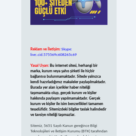
Reklam ve İletişim:
Skype:
live:.cid.575569c608265c69
Yasal Uyarı:
Bu internet sitesi, herhangi bir
marka, kurum veya şahıs şirketi ile hiçbir
bağlantısı bulunmamaktadır. Sitede yalnızca
kendi hazırladığımız makaleler paylaşılmaktadır.
Burada yer alan içerikler haber niteliği
taşımamakta olup, gerçek kurum ve kişiler
hakkında paylaşım yapılmamaktadır. Gerçek
kurum ve kişiler ile isim benzerlikleri tamamen
tesadüfidir. Sitemizdeki bilgiler taslak halindedir
ve tavsiye niteliği taşımazlar.
Sitemiz, 5651 Sayılı Kanun gereğince Bilgi
Teknolojileri ve İletişim Kurumu (BTK) tarafından