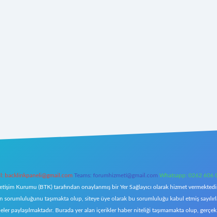
l:
backlinkpaneli@gmail.com
Teams:
forumhizmeti@gmail.com
Whatsapp: 0262 606 
letişim Kurumu (BTK) tarafından onaylanmış bir Yer Sağlayıcı olarak hizmet vermektedir.
orumluluğunu taşımakta olup, siteye üye olarak bu sorumluluğu kabul etmiş sayılırlar. 
eler paylaşılmaktadır. Burada yer alan içerikler haber niteliği taşımamakta olup, ger