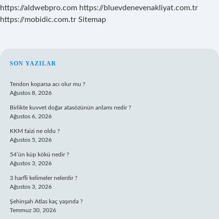
https://aldwebpro.com
https://bluevdenevenakliyat.com.tr
https://mobidic.com.tr
Sitemap
SIDEBAR
SON YAZILAR
Tendon koparsa acı olur mu ?
Ağustos 8, 2026
Birlikte kuvvet doğar atasözünün anlamı nedir ?
Ağustos 6, 2026
KKM faizi ne oldu ?
Ağustos 5, 2026
54’ün küp kökü nedir ?
Ağustos 3, 2026
3 harfli kelimeler nelerdir ?
Ağustos 3, 2026
Şehinşah Atlas kaç yaşında ?
Temmuz 30, 2026