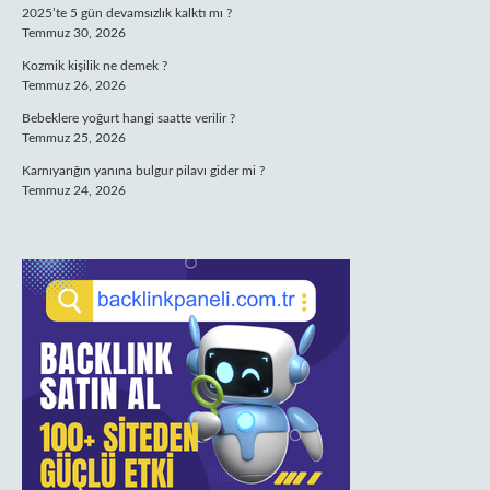
2025’te 5 gün devamsızlık kalktı mı ?
Temmuz 30, 2026
Kozmik kişilik ne demek ?
Temmuz 26, 2026
Bebeklere yoğurt hangi saatte verilir ?
Temmuz 25, 2026
Karnıyarığın yanına bulgur pilavı gider mi ?
Temmuz 24, 2026