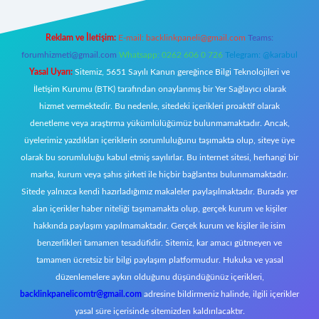
Reklam ve İletişim:
E-mail:
backlinkpaneli@gmail.com
Teams:
forumhizmeti@gmail.com
Whatsapp: 0262 606 0 726
Telegram: @karabul
Yasal Uyarı:
Sitemiz, 5651 Sayılı Kanun gereğince Bilgi Teknolojileri ve
İletişim Kurumu (BTK) tarafından onaylanmış bir Yer Sağlayıcı olarak
hizmet vermektedir. Bu nedenle, sitedeki içerikleri proaktif olarak
denetleme veya araştırma yükümlülüğümüz bulunmamaktadır. Ancak,
üyelerimiz yazdıkları içeriklerin sorumluluğunu taşımakta olup, siteye üye
olarak bu sorumluluğu kabul etmiş sayılırlar. Bu internet sitesi, herhangi bir
marka, kurum veya şahıs şirketi ile hiçbir bağlantısı bulunmamaktadır.
Sitede yalnızca kendi hazırladığımız makaleler paylaşılmaktadır. Burada yer
alan içerikler haber niteliği taşımamakta olup, gerçek kurum ve kişiler
hakkında paylaşım yapılmamaktadır. Gerçek kurum ve kişiler ile isim
benzerlikleri tamamen tesadüfidir. Sitemiz, kar amacı gütmeyen ve
tamamen ücretsiz bir bilgi paylaşım platformudur. Hukuka ve yasal
düzenlemelere aykırı olduğunu düşündüğünüz içerikleri,
backlinkpanelicomtr@gmail.com
adresine bildirmeniz halinde, ilgili içerikler
yasal süre içerisinde sitemizden kaldırılacaktır.