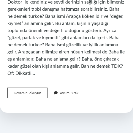
Doktor ile kendiniz ve sevdiklerinizin sağlığı için bilmeniz
gerekenleri tıbbi danışma hattımıza sorabilirsiniz. Baha
ne demek turkce? Baha ismi Arapça kökenlidir ve “değer,
kıymet” anlamına gelir. Bu anlam, kişinin yaşadığı
toplumda önemli ve değerli olduğunu gösterir. Ayrıca
“güzel, parlak ve kıymetli” gibi anlamları da içerir. Baha
ne demek turkce? Baha ismi güzellik ve iyilik anlamına
gelir. Arapçadan dilimize giren hüsun kelimesi de Baha ile
eş anlamlıdır. Baha ne anlama gelir? Baha, öne çıkacak
kadar güzel olan kişi anlamına gelir. Bah ne demek TDK?
Öf: Dikkatli…
Bah
Devamını okuyun
Yorum Bırak
Turkce
Ne
Demek