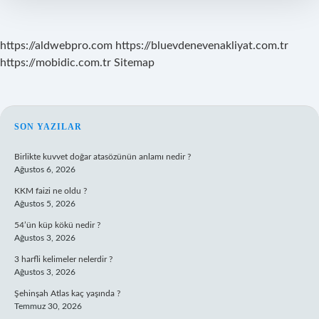
Ne
Zaman
Kılınır
https://aldwebpro.com
https://bluevdenevenakliyat.com.tr
https://mobidic.com.tr
Sitemap
SIDEBAR
SON YAZILAR
Birlikte kuvvet doğar atasözünün anlamı nedir ?
Ağustos 6, 2026
KKM faizi ne oldu ?
Ağustos 5, 2026
54’ün küp kökü nedir ?
Ağustos 3, 2026
3 harfli kelimeler nelerdir ?
Ağustos 3, 2026
Şehinşah Atlas kaç yaşında ?
Temmuz 30, 2026