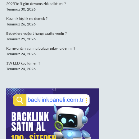
2025’te 5 gün devamsızlık kalktı mı ?
Temmuz 30, 2026
Kozmik kişilik ne demek ?
Temmuz 26, 2026
Bebeklere yoğurt hangi saatte verilir ?
Temmuz 25, 2026
Karnıyarığın yanına bulgur pilavı gider mi ?
Temmuz 24, 2026
1W LED kaç lümen ?
Temmuz 24, 2026