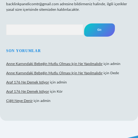
backlinkpanelicomtr@gmail.com
adresine bildirmeniz halinde, ilgili içerikler
yasal süre içerisinde sitemizden kaldırılacaktır.
Arama
SON YORUMLAR
Anne Karnındaki Bebeğin Mutlu Olması Için Ne Yapılmalıdır
için
admin
Anne Karnındaki Bebeğin Mutlu Olması Için Ne Yapılmalıdır
için
Dede
Araf 176 Ne Demek Istiyor
için
admin
Araf 176 Ne Demek Istiyor
için
Kör
Çiğit Neye Denir
için
admin