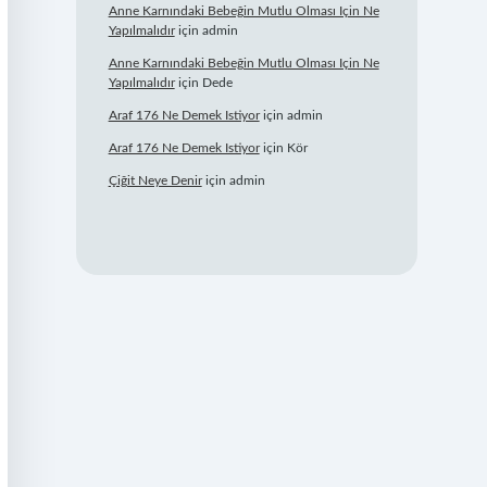
Anne Karnındaki Bebeğin Mutlu Olması Için Ne
Yapılmalıdır
için
admin
Anne Karnındaki Bebeğin Mutlu Olması Için Ne
Yapılmalıdır
için
Dede
Araf 176 Ne Demek Istiyor
için
admin
Araf 176 Ne Demek Istiyor
için
Kör
Çiğit Neye Denir
için
admin