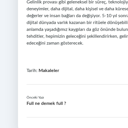
Gelinlik provası gibi geleneksel bir süreç, teknoloji
deneyimler, daha dijital, daha kişisel ve daha küresel
değerler ve insan bağları da değişiyor. 5-10 yıl sonra
dijital dünyada varlık kazanan bir ritüele dönüşebi
anlamda yaşadığımız kaygıları da göz önünde bulun
tehditler, hepimizin geleceğini şekillendirirken, geli
edeceğini zaman gösterecek.
Tarih:
Makaleler
Önceki Yazı
Full ne demek full ?