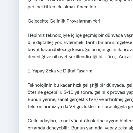
perspektiften ele almak önemlidir.
Gelecekte Gelinlik Provalarının Yeri
Hepimiz teknolojiyle iç içe geçmiş bir dünyada yaşıyo
bile dijitalleşiyor. Evlenmek, tarihi bir anı simgelese 
boyut kazanabileceği kesin. Şu an için gelinlik prova
denediği ve nihayet şekillendirdiği bir süreç. Ancak
1. Yapay Zeka ve Dijital Tasarım
Teknolojinin bu kadar hızlı geliştiği bir dünyada, gel
ötesine geçebilir. 5-10 yıl sonra, gelinlik provası 
Bunun yerine, sanal gerçeklik (VR) ve artırılmış gerç
telefonlarımız ya da VR gözlüklerimiz aracılığıyla gel
Gelin adayları, kendi vücut ölçülerine uygun binlerc
ortamda deneyebilir. Bunun yanında, yapay zeka algo