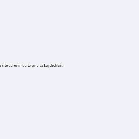
site adresim bu tarayıcıya kaydedilsin.