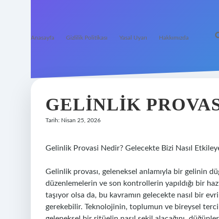
Anasayfa
Gizlilik Politikası
Yasal Uyarı
Hakkımızda
GELINLIK PROVAS
Tarih: Nisan 25, 2026
Gelinlik Provasi Nedir? Gelecekte Bizi Nasıl Etkile
Gelinlik provası, geleneksel anlamıyla bir gelinin 
düzenlemelerin ve son kontrollerin yapıldığı bir haz
taşıyor olsa da, bu kavramın gelecekte nasıl bir 
gerekebilir. Teknolojinin, toplumun ve bireysel terci
geleneksel bir ritüelin nasıl şekil alacağını, düğünle