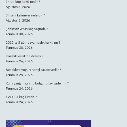
54’ün küp kökü nedir ?
Ağustos 3, 2026
3 harfli kelimeler nelerdir ?
Ağustos 3, 2026
Şehinşah Atlas kaç yaşında ?
Temmuz 30, 2026
2025’te 5 gün devamsızlık kalktı mı ?
Temmuz 30, 2026
Kozmik kişilik ne demek ?
Temmuz 26, 2026
Bebeklere yoğurt hangi saatte verilir ?
Temmuz 25, 2026
Karnıyarığın yanına bulgur pilavı gider mi ?
Temmuz 24, 2026
1W LED kaç lümen ?
Temmuz 24, 2026