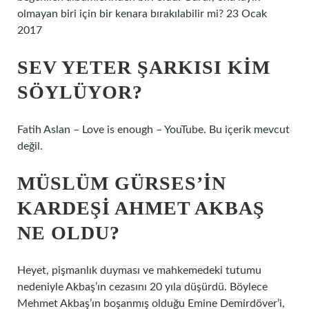
olmayan biri için bir kenara bırakılabilir mi? 23 Ocak
2017
SEV YETER ŞARKISI KIM
SÖYLÜYOR?
Fatih Aslan – Love is enough – YouTube. Bu içerik mevcut
değil.
MÜSLÜM GÜRSES’IN
KARDEŞI AHMET AKBAŞ
NE OLDU?
Heyet, pişmanlık duyması ve mahkemedeki tutumu
nedeniyle Akbaş’ın cezasını 20 yıla düşürdü. Böylece
Mehmet Akbaş’ın boşanmış olduğu Emine Demirdöver’i,