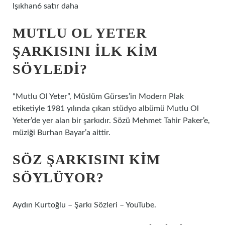
Işıkhan6 satır daha
MUTLU OL YETER
ŞARKISINI ILK KIM
SÖYLEDI?
“Mutlu Ol Yeter”, Müslüm Gürses’in Modern Plak
etiketiyle 1981 yılında çıkan stüdyo albümü Mutlu Ol
Yeter’de yer alan bir şarkıdır. Sözü Mehmet Tahir Paker’e,
müziği Burhan Bayar’a aittir.
SÖZ ŞARKISINI KIM
SÖYLÜYOR?
Aydın Kurtoğlu – Şarkı Sözleri – YouTube.