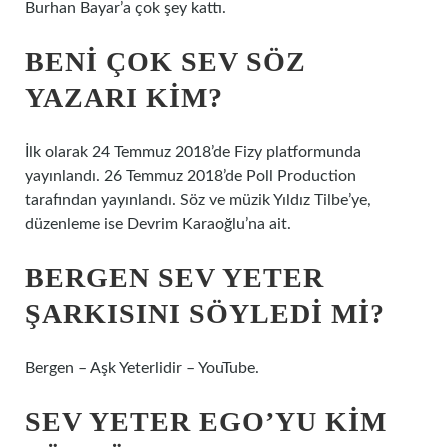
Burhan Bayar’a çok şey kattı.
BENI ÇOK SEV SÖZ
YAZARI KIM?
İlk olarak 24 Temmuz 2018’de Fizy platformunda
yayınlandı. 26 Temmuz 2018’de Poll Production
tarafından yayınlandı. Söz ve müzik Yıldız Tilbe’ye,
düzenleme ise Devrim Karaoğlu’na ait.
BERGEN SEV YETER
ŞARKISINI SÖYLEDI MI?
Bergen – Aşk Yeterlidir – YouTube.
SEV YETER EGO’YU KIM