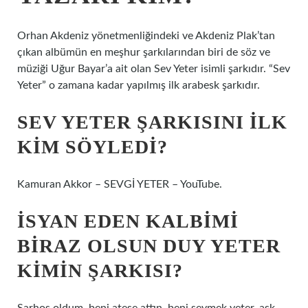
Orhan Akdeniz yönetmenliğindeki ve Akdeniz Plak’tan
çıkan albümün en meşhur şarkılarından biri de söz ve
müziği Uğur Bayar’a ait olan Sev Yeter isimli şarkıdır. “Sev
Yeter” o zamana kadar yapılmış ilk arabesk şarkıdır.
SEV YETER ŞARKISINI ILK
KIM SÖYLEDI?
Kamuran Akkor – SEVGİ YETER – YouTube.
İSYAN EDEN KALBIMI
BIRAZ OLSUN DUY YETER
KIMIN ŞARKISI?