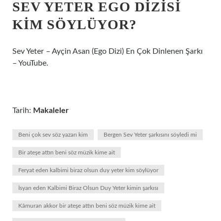
SEV YETER EGO DIZISI
KIM SÖYLÜYOR?
Sev Yeter – Ayçin Asan (Ego Dizi) En Çok Dinlenen Şarkı
– YouTube.
Tarih:
Makaleler
Beni çok sev söz yazarı kim
Bergen Sev Yeter şarkısını söyledi mi
Bir ateşe attın beni söz müzik kime ait
Feryat eden kalbimi biraz olsun duy yeter kim söylüyor
İsyan eden Kalbimi Biraz Olsun Duy Yeter kimin şarkısı
Kâmuran akkor bir ateşe attın beni söz müzik kime ait