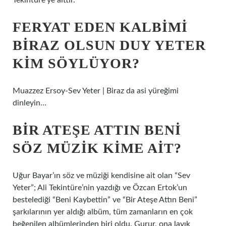
Tekintüre’ye aittir.
FERYAT EDEN KALBIMI
BIRAZ OLSUN DUY YETER
KIM SÖYLÜYOR?
Muazzez Ersoy-Sev Yeter | Biraz da asi yüreğimi
dinleyin…
BIR ATEŞE ATTIN BENI
SÖZ MÜZIK KIME AIT?
Uğur Bayar’ın söz ve müziği kendisine ait olan “Sev
Yeter”; Ali Tekintüre’nin yazdığı ve Özcan Ertok’un
bestelediği “Beni Kaybettin” ve “Bir Ateşe Attın Beni”
şarkılarının yer aldığı albüm, tüm zamanların en çok
beğenilen albümlerinden biri oldu. Gurur, ona layık