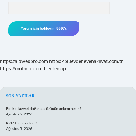
https://aldwebpro.com
https://bluevdenevenakliyat.com.tr
https://mobidic.com.tr
Sitemap
SIDEBAR
SON YAZILAR
Birlikte kuvvet doğar atasözünün anlamı nedir ?
Ağustos 6, 2026
KKM faizi ne oldu ?
Ağustos 5, 2026