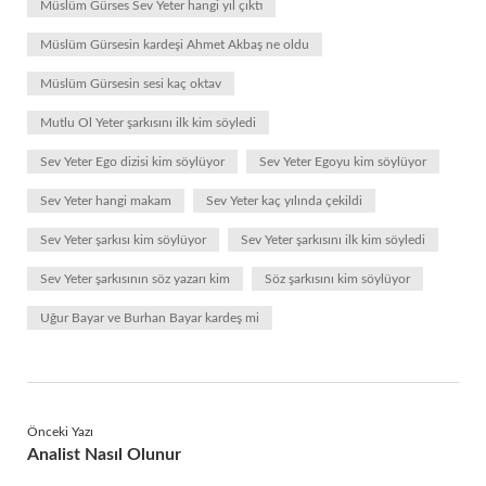
Müslüm Gürses Sev Yeter hangi yıl çıktı
Müslüm Gürsesin kardeşi Ahmet Akbaş ne oldu
Müslüm Gürsesin sesi kaç oktav
Mutlu Ol Yeter şarkısını ilk kim söyledi
Sev Yeter Ego dizisi kim söylüyor
Sev Yeter Egoyu kim söylüyor
Sev Yeter hangi makam
Sev Yeter kaç yılında çekildi
Sev Yeter şarkısı kim söylüyor
Sev Yeter şarkısını ilk kim söyledi
Sev Yeter şarkısının söz yazarı kim
Söz şarkısını kim söylüyor
Uğur Bayar ve Burhan Bayar kardeş mi
Önceki Yazı
Analist Nasıl Olunur