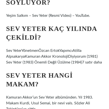
SÖYLÜYOR?
Yeşim Salkım – Sev Yeter (Resmi Video) – YouTube.
SEV YETER KAÇ YILINDA
ÇEKILDI?
Sev YeterYönetmenÖzcan ErtokYapımcıAtilla
AlpsakaryaKamuran Akkor KronolojiDiyiyorum (1981)
Sev Yeter (1983) Önemli Değil Üzülme (1984)7 satır daha
SEV YETER HANGI
MAKAM?
Kamuran Akkor’un Sev Yeter albümünden. Yıl 1983.
Makam Kurdi, Usul Semai, bir nevi vals. Sözler Ali