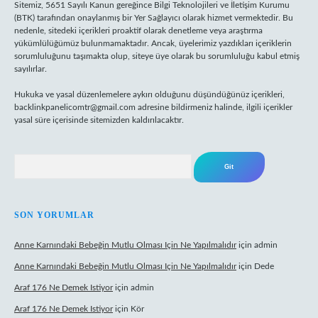
Sitemiz, 5651 Sayılı Kanun gereğince Bilgi Teknolojileri ve İletişim Kurumu
(BTK) tarafından onaylanmış bir Yer Sağlayıcı olarak hizmet vermektedir. Bu
nedenle, sitedeki içerikleri proaktif olarak denetleme veya araştırma
yükümlülüğümüz bulunmamaktadır. Ancak, üyelerimiz yazdıkları içeriklerin
sorumluluğunu taşımakta olup, siteye üye olarak bu sorumluluğu kabul etmiş
sayılırlar.
Hukuka ve yasal düzenlemelere aykırı olduğunu düşündüğünüz içerikleri,
backlinkpanelicomtr@gmail.com
adresine bildirmeniz halinde, ilgili içerikler
yasal süre içerisinde sitemizden kaldırılacaktır.
Arama
SON YORUMLAR
Anne Karnındaki Bebeğin Mutlu Olması Için Ne Yapılmalıdır
için
admin
Anne Karnındaki Bebeğin Mutlu Olması Için Ne Yapılmalıdır
için
Dede
Araf 176 Ne Demek Istiyor
için
admin
Araf 176 Ne Demek Istiyor
için
Kör