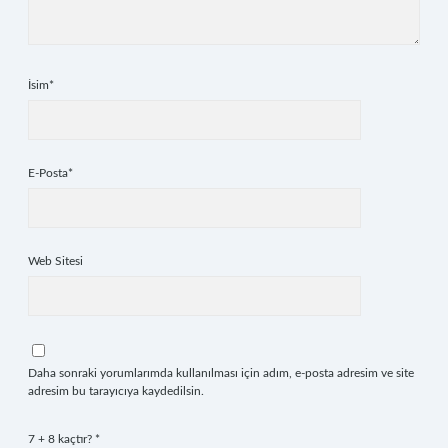
İsim*
E-Posta*
Web Sitesi
Daha sonraki yorumlarımda kullanılması için adım, e-posta adresim ve site
adresim bu tarayıcıya kaydedilsin.
7 + 8 kaçtır?
*