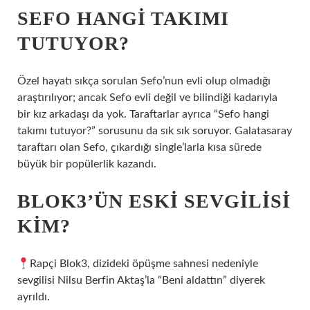
SEFO HANGI TAKIMI
TUTUYOR?
Özel hayatı sıkça sorulan Sefo’nun evli olup olmadığı
araştırılıyor; ancak Sefo evli değil ve bilindiği kadarıyla
bir kız arkadaşı da yok. Taraftarlar ayrıca “Sefo hangi
takımı tutuyor?” sorusunu da sık sık soruyor. Galatasaray
taraftarı olan Sefo, çıkardığı single’larla kısa sürede
büyük bir popülerlik kazandı.
BLOK3’ÜN ESKI SEVGILISI
KIM?
Rapçi Blok3, dizideki öpüşme sahnesi nedeniyle
sevgilisi Nilsu Berfin Aktaş’la “Beni aldattın” diyerek
ayrıldı.