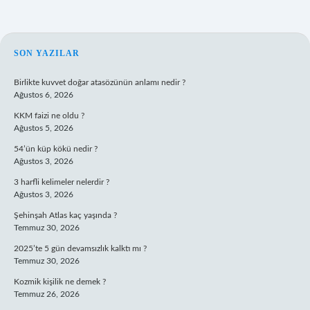
SIDEBAR
SON YAZILAR
Birlikte kuvvet doğar atasözünün anlamı nedir ?
Ağustos 6, 2026
KKM faizi ne oldu ?
Ağustos 5, 2026
54’ün küp kökü nedir ?
Ağustos 3, 2026
3 harfli kelimeler nelerdir ?
Ağustos 3, 2026
Şehinşah Atlas kaç yaşında ?
Temmuz 30, 2026
2025’te 5 gün devamsızlık kalktı mı ?
Temmuz 30, 2026
Kozmik kişilik ne demek ?
Temmuz 26, 2026