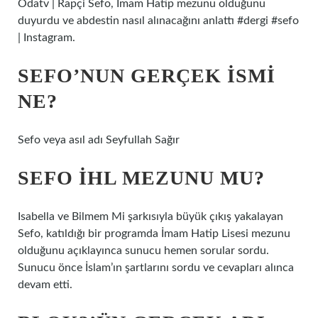
Odatv | Rapçi Sefo, İmam Hatip mezunu olduğunu
duyurdu ve abdestin nasıl alınacağını anlattı #dergi #sefo
| Instagram.
SEFO’NUN GERÇEK ISMI
NE?
Sefo veya asıl adı Seyfullah Sağır
SEFO İHL MEZUNU MU?
Isabella ve Bilmem Mi şarkısıyla büyük çıkış yakalayan
Sefo, katıldığı bir programda İmam Hatip Lisesi mezunu
olduğunu açıklayınca sunucu hemen sorular sordu.
Sunucu önce İslam’ın şartlarını sordu ve cevapları alınca
devam etti.