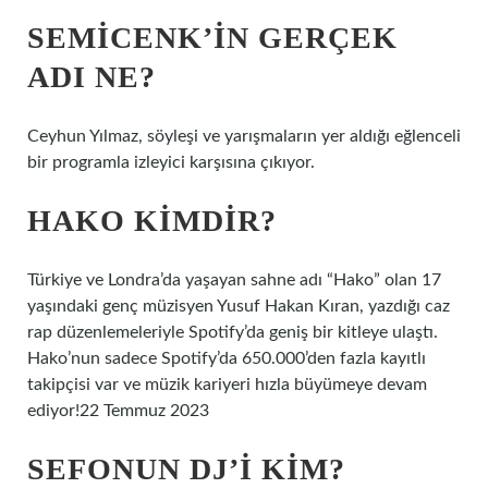
SEMICENK’IN GERÇEK
ADI NE?
Ceyhun Yılmaz, söyleşi ve yarışmaların yer aldığı eğlenceli
bir programla izleyici karşısına çıkıyor.
HAKO KIMDIR?
Türkiye ve Londra’da yaşayan sahne adı “Hako” olan 17
yaşındaki genç müzisyen Yusuf Hakan Kıran, yazdığı caz
rap düzenlemeleriyle Spotify’da geniş bir kitleye ulaştı.
Hako’nun sadece Spotify’da 650.000’den fazla kayıtlı
takipçisi var ve müzik kariyeri hızla büyümeye devam
ediyor!22 Temmuz 2023
SEFONUN DJ’I KIM?