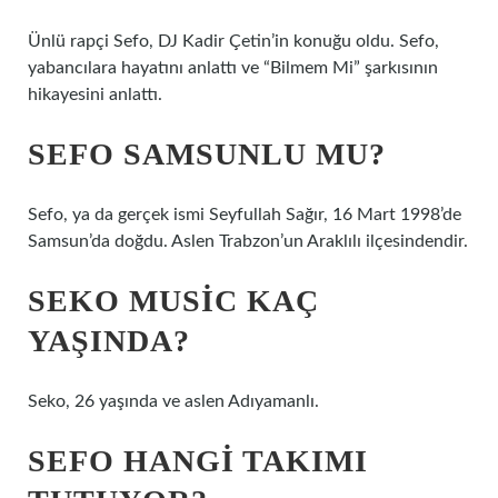
Ünlü rapçi Sefo, DJ Kadir Çetin’in konuğu oldu. Sefo,
yabancılara hayatını anlattı ve “Bilmem Mi” şarkısının
hikayesini anlattı.
SEFO SAMSUNLU MU?
Sefo, ya da gerçek ismi Seyfullah Sağır, 16 Mart 1998’de
Samsun’da doğdu. Aslen Trabzon’un Araklılı ilçesindendir.
SEKO MUSIC KAÇ
YAŞINDA?
Seko, 26 yaşında ve aslen Adıyamanlı.
SEFO HANGI TAKIMI