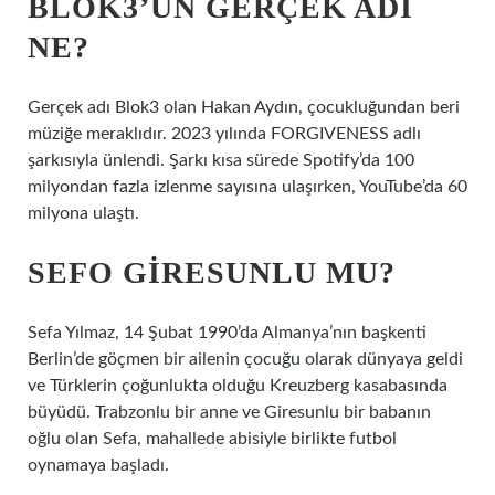
BLOK3’ÜN GERÇEK ADI
NE?
Gerçek adı Blok3 olan Hakan Aydın, çocukluğundan beri
müziğe meraklıdır. 2023 yılında FORGIVENESS adlı
şarkısıyla ünlendi. Şarkı kısa sürede Spotify’da 100
milyondan fazla izlenme sayısına ulaşırken, YouTube’da 60
milyona ulaştı.
SEFO GIRESUNLU MU?
Sefa Yılmaz, 14 Şubat 1990’da Almanya’nın başkenti
Berlin’de göçmen bir ailenin çocuğu olarak dünyaya geldi
ve Türklerin çoğunlukta olduğu Kreuzberg kasabasında
büyüdü. Trabzonlu bir anne ve Giresunlu bir babanın
oğlu olan Sefa, mahallede abisiyle birlikte futbol
oynamaya başladı.