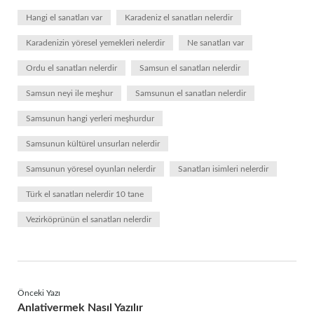
Hangi el sanatları var
Karadeniz el sanatları nelerdir
Karadenizin yöresel yemekleri nelerdir
Ne sanatları var
Ordu el sanatları nelerdir
Samsun el sanatları nelerdir
Samsun neyi ile meşhur
Samsunun el sanatları nelerdir
Samsunun hangi yerleri meşhurdur
Samsunun kültürel unsurları nelerdir
Samsunun yöresel oyunları nelerdir
Sanatları isimleri nelerdir
Türk el sanatları nelerdir 10 tane
Vezirköprünün el sanatları nelerdir
Önceki Yazı
Anlativermek Nasıl Yazılır