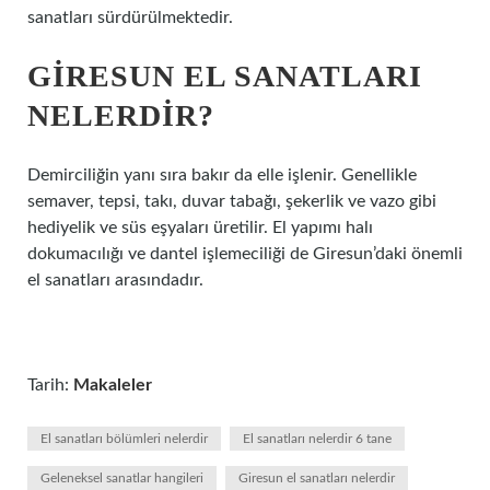
sanatları sürdürülmektedir.
GIRESUN EL SANATLARI
NELERDIR?
Demirciliğin yanı sıra bakır da elle işlenir. Genellikle
semaver, tepsi, takı, duvar tabağı, şekerlik ve vazo gibi
hediyelik ve süs eşyaları üretilir. El yapımı halı
dokumacılığı ve dantel işlemeciliği de Giresun’daki önemli
el sanatları arasındadır.
Tarih:
Makaleler
El sanatları bölümleri nelerdir
El sanatları nelerdir 6 tane
Geleneksel sanatlar hangileri
Giresun el sanatları nelerdir