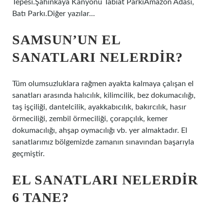
Tepesi.Şahinkaya Kanyonu Tabiat ParkıAmazon Adası,
Batı Parkı.Diğer yazılar…
SAMSUN’UN EL
SANATLARI NELERDIR?
Tüm olumsuzluklara rağmen ayakta kalmaya çalışan el
sanatları arasında halıcılık, kilimcilik, bez dokumacılığı,
taş işçiliği, dantelcilik, ayakkabıcılık, bakırcılık, hasır
örmeciliği, zembil örmeciliği, çorapçılık, kemer
dokumacılığı, ahşap oymacılığı vb. yer almaktadır. El
sanatlarımız bölgemizde zamanın sınavından başarıyla
geçmiştir.
EL SANATLARI NELERDIR
6 TANE?