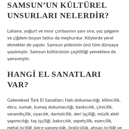
SAMSUN’UN KÜLTÜREL
UNSURLARI NELERDIR?
Lahana, yoğurt ve mısır çorbasının yanı sıra; yaz şalgamı
ve çiğdem boyun tatlısı da meşhurdur. Köylerde yerel
ekmekler de yapılır. Samsun pidesinin ünü tüm dünyaya
yayılmıştır. Samsun kültürünün çeşitliliği yemeklere de
yansımıştır.
HANGI EL SANATLARI
VAR?
Geleneksel Türk El Sanatları; Halı dokumacılığı, kilimcilik,
ebru, sumak, kumaş dokumacılığı, baskıcılık, çinicilik,
seramikçilik, oyacılık, dantelcilik, deri işçiliği, müzik aleti
yapımcılığı, taş işçiliği, bakırcılık, sepetçilik, eyercilik,
metal işçiliği, keçe yapımcılığı, örgücülük, ahşap işçiliği ve