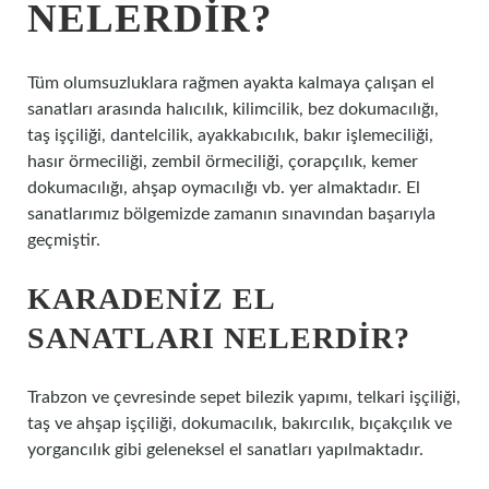
NELERDIR?
Tüm olumsuzluklara rağmen ayakta kalmaya çalışan el
sanatları arasında halıcılık, kilimcilik, bez dokumacılığı,
taş işçiliği, dantelcilik, ayakkabıcılık, bakır işlemeciliği,
hasır örmeciliği, zembil örmeciliği, çorapçılık, kemer
dokumacılığı, ahşap oymacılığı vb. yer almaktadır. El
sanatlarımız bölgemizde zamanın sınavından başarıyla
geçmiştir.
KARADENIZ EL
SANATLARI NELERDIR?
Trabzon ve çevresinde sepet bilezik yapımı, telkari işçiliği,
taş ve ahşap işçiliği, dokumacılık, bakırcılık, bıçakçılık ve
yorgancılık gibi geleneksel el sanatları yapılmaktadır.