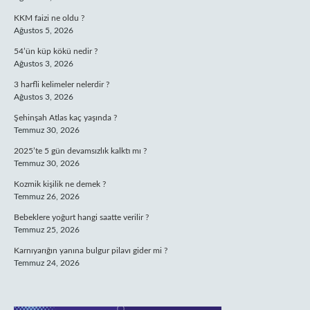
KKM faizi ne oldu ?
Ağustos 5, 2026
54’ün küp kökü nedir ?
Ağustos 3, 2026
3 harfli kelimeler nelerdir ?
Ağustos 3, 2026
Şehinşah Atlas kaç yaşında ?
Temmuz 30, 2026
2025’te 5 gün devamsızlık kalktı mı ?
Temmuz 30, 2026
Kozmik kişilik ne demek ?
Temmuz 26, 2026
Bebeklere yoğurt hangi saatte verilir ?
Temmuz 25, 2026
Karnıyarığın yanına bulgur pilavı gider mi ?
Temmuz 24, 2026