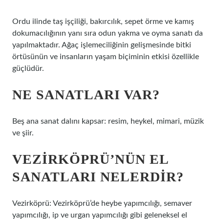
Ordu ilinde taş işçiliği, bakırcılık, sepet örme ve kamış
dokumacılığının yanı sıra odun yakma ve oyma sanatı da
yapılmaktadır. Ağaç işlemeciliğinin gelişmesinde bitki
örtüsünün ve insanların yaşam biçiminin etkisi özellikle
güçlüdür.
NE SANATLARI VAR?
Beş ana sanat dalını kapsar: resim, heykel, mimari, müzik
ve şiir.
VEZIRKÖPRÜ’NÜN EL
SANATLARI NELERDIR?
Vezirköprü: Vezirköprü’de heybe yapımcılığı, semaver
yapımcılığı, ip ve urgan yapımcılığı gibi geleneksel el