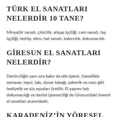
TÜRK EL SANATLARI
NELERDIR 10 TANE?
Minyatür sanatı, çinicilik, ahşap işçiliği, cam sanatı, taş
işçiliği, tezhip, ebru, hat sanatı, bakırcılık, dokumacılık.
GIRESUN EL SANATLARI
NELERDIR?
Demirciliğin yanı sıra bakır da elle işlenir. Genellikle
semaver, tepsi, takı, duvar tabağı, şekerlik ve vazo gibi
hediyelik ve süs eşyaları üretilir. El yapımı halı
dokumacılığı ve dantel işlemeciliği de Giresun’daki önemli
el sanatları arasındadır.
KARADENIZ’IN YÖRESEL