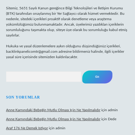
Sitemiz, 5651 Sayılı Kanun gereğince Bilgi Teknolojileri ve İletişim Kurumu
(BTK) tarafından onaylanmış bir Yer Sağlayıcı olarak hizmet vermektedir. Bu
nedenle, sitedeki içerikleri proaktif olarak denetleme veya araştırma
yükümlülüğümüz bulunmamaktadır. Ancak, üyelerimiz yazdıkları içeriklerin
sorumluluğunu taşımakta olup, siteye üye olarak bu sorumluluğu kabul etmiş
sayılırlar.
Hukuka ve yasal düzenlemelere aykırı olduğunu düşündüğünüz içerikleri,
backlinkpanelicomtr@gmail.com
adresine bildirmeniz halinde, ilgili içerikler
yasal süre içerisinde sitemizden kaldırılacaktır.
Arama
SON YORUMLAR
Anne Karnındaki Bebeğin Mutlu Olması Için Ne Yapılmalıdır
için
admin
Anne Karnındaki Bebeğin Mutlu Olması Için Ne Yapılmalıdır
için
Dede
Araf 176 Ne Demek Istiyor
için
admin