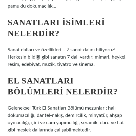
pamuklu dokumacılık…
SANATLARI ISIMLERI
NELERDIR?
Sanat dalları ve özellikleri – 7 sanat dalını biliyoruz!
Herkesin bildiği gibi sanatın 7 dalı vardır: mimari, heykel,
resim, edebiyat, müzik, tiyatro ve sinema.
EL SANATLARI
BÖLÜMLERI NELERDIR?
Geleneksel Türk El Sanatları Bölümü mezunları; halı
dokumacılığı, dantel-nakış, demircilik, minyatür, ahşap
oymacılığı, çini ve cam yapımcılığı, seramik, ebru ve hat
gibi meslek dallarında çalışabilmektedir.