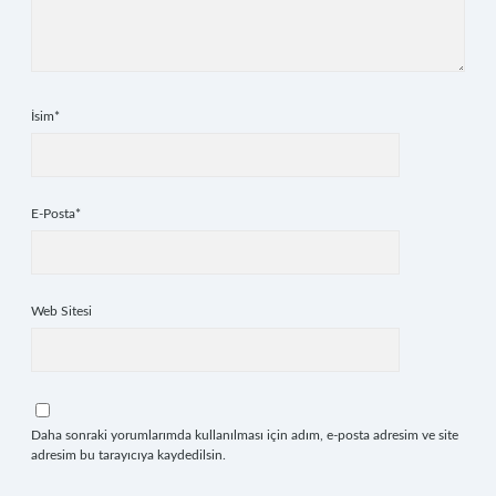
İsim*
E-Posta*
Web Sitesi
Daha sonraki yorumlarımda kullanılması için adım, e-posta adresim ve site
adresim bu tarayıcıya kaydedilsin.