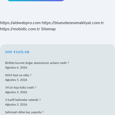
https://aldwebpro.com
https://bluevdenevenakliyat.com.tr
https://mobidic.com.tr
Sitemap
SIDEBAR
SON YAZILAR
Birlikte kuvvet doğar atasözünün anlamı nedir ?
Ağustos 6, 2026
KKM faizi ne oldu ?
Ağustos 5, 2026
54’ün küp kökü nedir ?
Ağustos 3, 2026
3 harfli kelimeler nelerdir ?
Ağustos 3, 2026
Şehinşah Atlas kaç yaşında ?