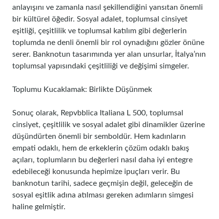
anlayışını ve zamanla nasıl şekillendiğini yansıtan önemli
bir kültürel öğedir. Sosyal adalet, toplumsal cinsiyet
eşitliği, çeşitlilik ve toplumsal katılım gibi değerlerin
toplumda ne denli önemli bir rol oynadığını gözler önüne
serer. Banknotun tasarımında yer alan unsurlar, İtalya’nın
toplumsal yapısındaki çeşitliliği ve değişimi simgeler.
Toplumu Kucaklamak: Birlikte Düşünmek
Sonuç olarak, Repvbblica Italiana L 500, toplumsal
cinsiyet, çeşitlilik ve sosyal adalet gibi dinamikler üzerine
düşündürten önemli bir semboldür. Hem kadınların
empati odaklı, hem de erkeklerin çözüm odaklı bakış
açıları, toplumların bu değerleri nasıl daha iyi entegre
edebileceği konusunda hepimize ipuçları verir. Bu
banknotun tarihi, sadece geçmişin değil, geleceğin de
sosyal eşitlik adına atılması gereken adımların simgesi
haline gelmiştir.