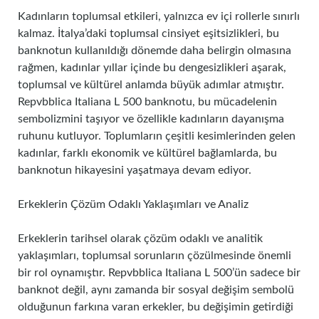
Kadınların toplumsal etkileri, yalnızca ev içi rollerle sınırlı
kalmaz. İtalya’daki toplumsal cinsiyet eşitsizlikleri, bu
banknotun kullanıldığı dönemde daha belirgin olmasına
rağmen, kadınlar yıllar içinde bu dengesizlikleri aşarak,
toplumsal ve kültürel anlamda büyük adımlar atmıştır.
Repvbblica Italiana L 500 banknotu, bu mücadelenin
sembolizmini taşıyor ve özellikle kadınların dayanışma
ruhunu kutluyor. Toplumların çeşitli kesimlerinden gelen
kadınlar, farklı ekonomik ve kültürel bağlamlarda, bu
banknotun hikayesini yaşatmaya devam ediyor.
Erkeklerin Çözüm Odaklı Yaklaşımları ve Analiz
Erkeklerin tarihsel olarak çözüm odaklı ve analitik
yaklaşımları, toplumsal sorunların çözülmesinde önemli
bir rol oynamıştır. Repvbblica Italiana L 500’ün sadece bir
banknot değil, aynı zamanda bir sosyal değişim sembolü
olduğunun farkına varan erkekler, bu değişimin getirdiği