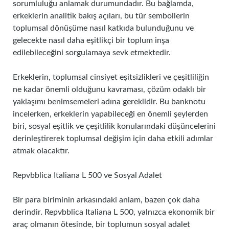
sorumluluğu anlamak durumundadır. Bu bağlamda,
erkeklerin analitik bakış açıları, bu tür sembollerin
toplumsal dönüşüme nasıl katkıda bulunduğunu ve
gelecekte nasıl daha eşitlikçi bir toplum inşa
edilebileceğini sorgulamaya sevk etmektedir.
Erkeklerin, toplumsal cinsiyet eşitsizlikleri ve çeşitliliğin
ne kadar önemli olduğunu kavraması, çözüm odaklı bir
yaklaşımı benimsemeleri adına gereklidir. Bu banknotu
incelerken, erkeklerin yapabileceği en önemli şeylerden
biri, sosyal eşitlik ve çeşitlilik konularındaki düşüncelerini
derinleştirerek toplumsal değişim için daha etkili adımlar
atmak olacaktır.
Repvbblica Italiana L 500 ve Sosyal Adalet
Bir para biriminin arkasındaki anlam, bazen çok daha
derindir. Repvbblica Italiana L 500, yalnızca ekonomik bir
araç olmanın ötesinde, bir toplumun sosyal adalet