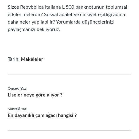
Sizce Repvbblica Italiana L 500 banknotunun toplumsal
etkileri nelerdir? Sosyal adalet ve cinsiyet eşitliği adına
daha neler yapılabilir? Yorumlarda düşüncelerinizi
paylaşmanızı bekliyoruz.
Tarih:
Makaleler
Önceki Yazı
Liseler neye göre alıyor ?
Sonraki Yazı
En dayanıklı çam ağacı hangisi ?