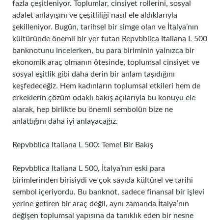
fazla çeşitleniyor. Toplumlar, cinsiyet rollerini, sosyal
adalet anlayışını ve çeşitliliği nasıl ele aldıklarıyla
şekilleniyor. Bugün, tarihsel bir simge olan ve İtalya’nın
kültüründe önemli bir yer tutan Repvbblica Italiana L 500
banknotunu incelerken, bu para biriminin yalnızca bir
ekonomik araç olmanın ötesinde, toplumsal cinsiyet ve
sosyal eşitlik gibi daha derin bir anlam taşıdığını
keşfedeceğiz. Hem kadınların toplumsal etkileri hem de
erkeklerin çözüm odaklı bakış açılarıyla bu konuyu ele
alarak, hep birlikte bu önemli sembolün bize ne
anlattığını daha iyi anlayacağız.
Repvbblica Italiana L 500: Temel Bir Bakış
Repvbblica Italiana L 500, İtalya’nın eski para
birimlerinden birisiydi ve çok sayıda kültürel ve tarihi
sembol içeriyordu. Bu banknot, sadece finansal bir işlevi
yerine getiren bir araç değil, aynı zamanda İtalya’nın
değişen toplumsal yapısına da tanıklık eden bir nesne