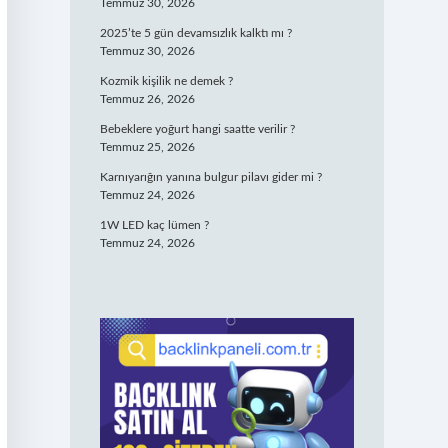
Temmuz 30, 2026
2025’te 5 gün devamsızlık kalktı mı ?
Temmuz 30, 2026
Kozmik kişilik ne demek ?
Temmuz 26, 2026
Bebeklere yoğurt hangi saatte verilir ?
Temmuz 25, 2026
Karnıyarığın yanına bulgur pilavı gider mi ?
Temmuz 24, 2026
1W LED kaç lümen ?
Temmuz 24, 2026