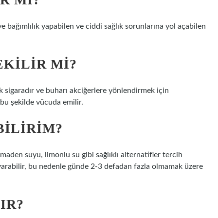
 bağımlılık yapabilen ve ciddi sağlık sorunlarına yol açabilen
EKILIR MI?
nik sigaradır ve buharı akciğerlere yönlendirmek için
 bu şekilde vücuda emilir.
BILIRIM?
 maden suyu, limonlu su gibi sağlıklı alternatifler tercih
i uyarabilir, bu nedenle günde 2-3 defadan fazla olmamak üzere
IR?