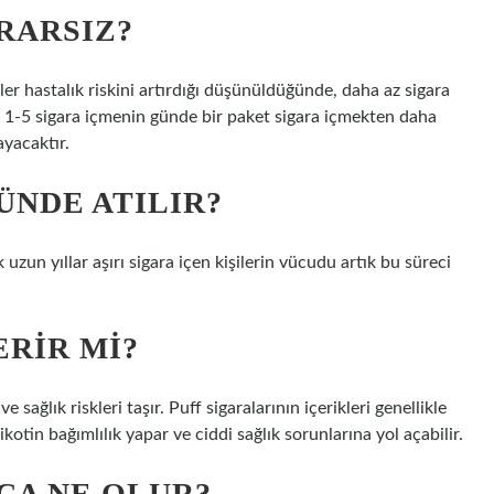
RARSIZ?
r hastalık riskini artırdığı düşünüldüğünde, daha az sigara
e 1-5 sigara içmenin günde bir paket sigara içmekten daha
yacaktır.
ÜNDE ATILIR?
zun yıllar aşırı sigara içen kişilerin vücudu artık bu süreci
ERIR MI?
 sağlık riskleri taşır. Puff sigaralarının içerikleri genellikle
Nikotin bağımlılık yapar ve ciddi sağlık sorunlarına yol açabilir.
NCA NE OLUR?