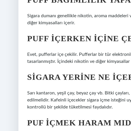
Sigara dumanı genellikle nikotin, aroma maddeleri ve
diğer kimyasalları içerir.
PUFF IÇERKEN IÇINE Ç
Evet, pufferlar içe çekilir. Pufferlar bir tür elektro
tasarlanmıştır. İçindeki nikotin ve diğer kimyasallar
SIGARA YERINE NE IÇE
Sarı kantaron, yeşil çay, beyaz çay vb. Bitki çayları,
edilmelidir. Kafeinli içecekler sigara içme isteğin
kontrollü bir şekilde tüketilmesi faydalıdır.
PUF IÇMEK HARAM MID