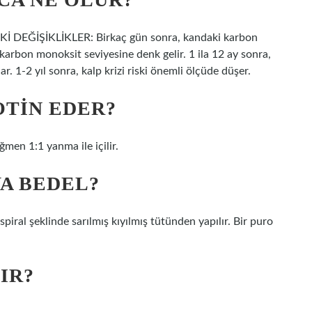
ĞİŞİKLİKLER: Birkaç gün sonra, kandaki karbon
karbon monoksit seviyesine denk gelir. 1 ila 12 ay sonra,
. 1-2 yıl sonra, kalp krizi riski önemli ölçüde düşer.
OTIN EDER?
ğmen 1:1 yanma ile içilir.
YA BEDEL?
iral şeklinde sarılmış kıyılmış tütünden yapılır. Bir puro
IR?