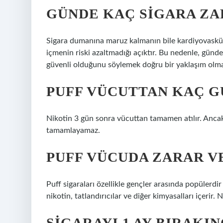
GÜNDE KAÇ SIGARA ZA
Sigara dumanına maruz kalmanın bile kardiyovasküle
içmenin riski azaltmadığı açıktır. Bu nedenle, günd
güvenli olduğunu söylemek doğru bir yaklaşım olma
PUFF VÜCUTTAN KAÇ G
Nikotin 3 gün sonra vücuttan tamamen atılır. Ancak u
tamamlayamaz.
PUFF VÜCUDA ZARAR V
Puff sigaraları özellikle gençler arasında popülerdir ve
nikotin, tatlandırıcılar ve diğer kimyasalları içerir. 
SIGARAYI 1 AY BIRAKI