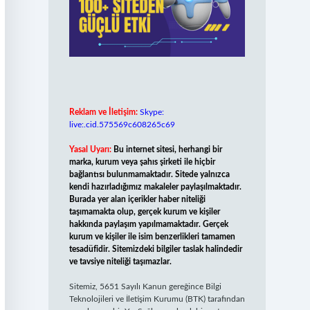
Reklam ve İletişim:
Skype:
live:.cid.575569c608265c69
Yasal Uyarı:
Bu internet sitesi, herhangi bir
marka, kurum veya şahıs şirketi ile hiçbir
bağlantısı bulunmamaktadır. Sitede yalnızca
kendi hazırladığımız makaleler paylaşılmaktadır.
Burada yer alan içerikler haber niteliği
taşımamakta olup, gerçek kurum ve kişiler
hakkında paylaşım yapılmamaktadır. Gerçek
kurum ve kişiler ile isim benzerlikleri tamamen
tesadüfidir. Sitemizdeki bilgiler taslak halindedir
ve tavsiye niteliği taşımazlar.
Sitemiz, 5651 Sayılı Kanun gereğince Bilgi
Teknolojileri ve İletişim Kurumu (BTK) tarafından