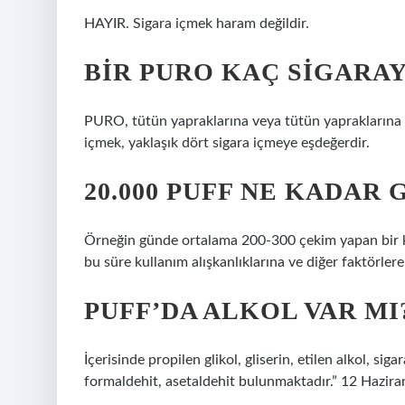
HAYIR. Sigara içmek haram değildir.
BIR PURO KAÇ SIGARA
PURO, tütün yapraklarına veya tütün yapraklarına sp
içmek, yaklaşık dört sigara içmeye eşdeğerdir.
20.000 PUFF NE KADAR 
Örneğin günde ortalama 200-300 çekim yapan bir kul
bu süre kullanım alışkanlıklarına ve diğer faktörlere 
PUFF’DA ALKOL VAR MI
İçerisinde propilen glikol, gliserin, etilen alkol, s
formaldehit, asetaldehit bulunmaktadır.” 12 Hazir