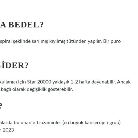
YA BEDEL?
iral şeklinde sarılmış kıyılmış tütünden yapılır. Bir puro
GIDER?
lanıcı için Star 20000 yaklaşık 1-2 hafta dayanabilir. Ancak
bağlı olarak değişiklik gösterebilir.
?
igaralarda bulunan nitrozaminler (en büyük kanserojen grup),
an 2023