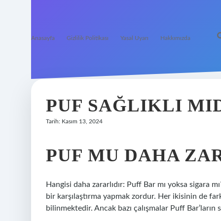
Anasayfa
Gizlilik Politikası
Yasal Uyarı
Hakkımızda
PUF SAĞLIKLI MI
Tarih: Kasım 13, 2024
PUF MU DAHA ZAR
Hangisi daha zararlıdır: Puff Bar mı yoksa sigara mı?
bir karşılaştırma yapmak zordur. Her ikisinin de far
bilinmektedir. Ancak bazı çalışmalar Puff Bar’ların