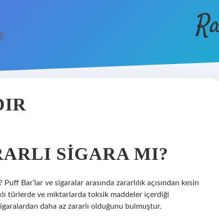
Ra
DIR
ARLI SIGARA MI?
 Puff Bar’lar ve sigaralar arasında zararlılık açısından kesin
klı türlerde ve miktarlarda toksik maddeler içerdiği
 sigaralardan daha az zararlı olduğunu bulmuştur.