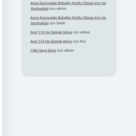
Anne Karnındaki Bebeğin Mutlu Olması Için Ne
Yapılmalıdır
için
admin
Anne Karnındaki Bebeğin Mutlu Olması Için Ne
Yapılmalıdır
için
Dede
Araf 176 Ne Demek Istiyor
için
admin
Araf 176 Ne Demek Istiyor
için
Kör
Çiğit Neye Denir
için
admin