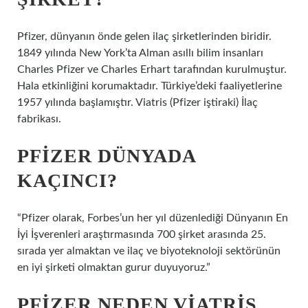
Pfizer, dünyanın önde gelen ilaç şirketlerinden biridir.
1849 yılında New York’ta Alman asıllı bilim insanları
Charles Pfizer ve Charles Erhart tarafından kurulmuştur.
Hala etkinliğini korumaktadır. Türkiye’deki faaliyetlerine
1957 yılında başlamıştır. Viatris (Pfizer iştiraki) İlaç
fabrikası.
PFIZER DÜNYADA
KAÇINCI?
“Pfizer olarak, Forbes’un her yıl düzenlediği Dünyanın En
İyi İşverenleri araştırmasında 700 şirket arasında 25.
sırada yer almaktan ve ilaç ve biyoteknoloji sektörünün
en iyi şirketi olmaktan gurur duyuyoruz.”
PFIZER NEDEN VIATRIS