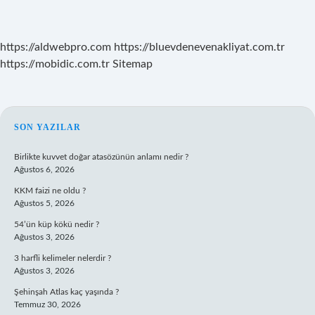
https://aldwebpro.com
https://bluevdenevenakliyat.com.tr
https://mobidic.com.tr
Sitemap
SIDEBAR
SON YAZILAR
Birlikte kuvvet doğar atasözünün anlamı nedir ?
Ağustos 6, 2026
KKM faizi ne oldu ?
Ağustos 5, 2026
54’ün küp kökü nedir ?
Ağustos 3, 2026
3 harfli kelimeler nelerdir ?
Ağustos 3, 2026
Şehinşah Atlas kaç yaşında ?
Temmuz 30, 2026