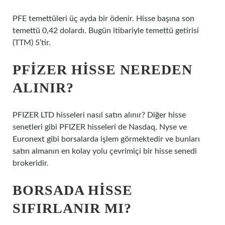
PFE temettüleri üç ayda bir ödenir. Hisse başına son
temettü 0,42 dolardı. Bugün itibariyle temettü getirisi
(TTM) 5’tir.
PFIZER HISSE NEREDEN
ALINIR?
PFIZER LTD hisseleri nasıl satın alınır? Diğer hisse
senetleri gibi PFIZER hisseleri de Nasdaq, Nyse ve
Euronext gibi borsalarda işlem görmektedir ve bunları
satın almanın en kolay yolu çevrimiçi bir hisse senedi
brokeridir.
BORSADA HISSE
SIFIRLANIR MI?