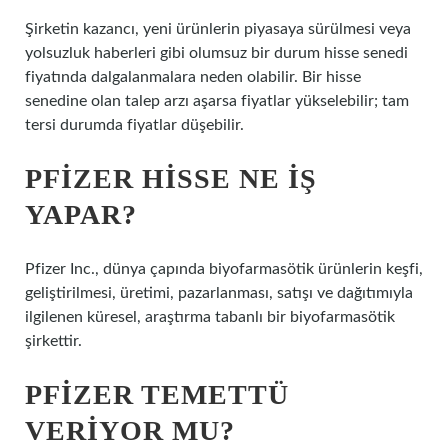
Şirketin kazancı, yeni ürünlerin piyasaya sürülmesi veya
yolsuzluk haberleri gibi olumsuz bir durum hisse senedi
fiyatında dalgalanmalara neden olabilir. Bir hisse
senedine olan talep arzı aşarsa fiyatlar yükselebilir; tam
tersi durumda fiyatlar düşebilir.
PFIZER HISSE NE IŞ
YAPAR?
Pfizer Inc., dünya çapında biyofarmasötik ürünlerin keşfi,
geliştirilmesi, üretimi, pazarlanması, satışı ve dağıtımıyla
ilgilenen küresel, araştırma tabanlı bir biyofarmasötik
şirkettir.
PFIZER TEMETTÜ
VERIYOR MU?