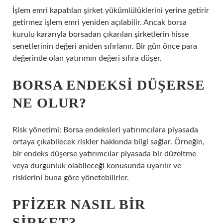
İşlem emri kapatılan şirket yükümlülüklerini yerine getirir
getirmez işlem emri yeniden açılabilir. Ancak borsa
kurulu kararıyla borsadan çıkarılan şirketlerin hisse
senetlerinin değeri aniden sıfırlanır. Bir gün önce para
değerinde olan yatırımın değeri sıfıra düşer.
BORSA ENDEKSI DÜŞERSE
NE OLUR?
Risk yönetimi: Borsa endeksleri yatırımcılara piyasada
ortaya çıkabilecek riskler hakkında bilgi sağlar. Örneğin,
bir endeks düşerse yatırımcılar piyasada bir düzeltme
veya durgunluk olabileceği konusunda uyarılır ve
risklerini buna göre yönetebilirler.
PFIZER NASIL BIR
ŞIRKET?