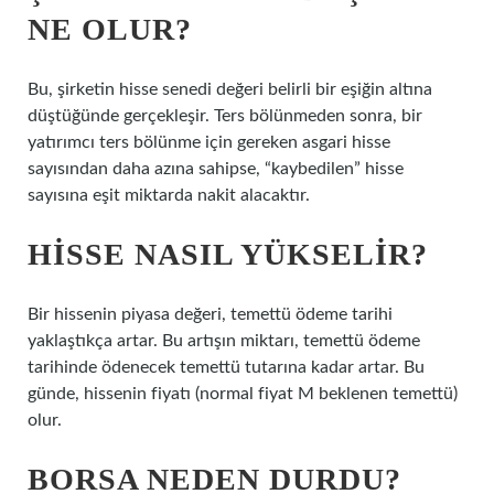
NE OLUR?
Bu, şirketin hisse senedi değeri belirli bir eşiğin altına
düştüğünde gerçekleşir. Ters bölünmeden sonra, bir
yatırımcı ters bölünme için gereken asgari hisse
sayısından daha azına sahipse, “kaybedilen” hisse
sayısına eşit miktarda nakit alacaktır.
HISSE NASIL YÜKSELIR?
Bir hissenin piyasa değeri, temettü ödeme tarihi
yaklaştıkça artar. Bu artışın miktarı, temettü ödeme
tarihinde ödenecek temettü tutarına kadar artar. Bu
günde, hissenin fiyatı (normal fiyat M beklenen temettü)
olur.
BORSA NEDEN DURDU?