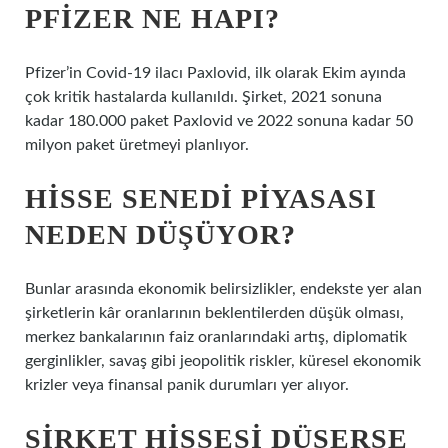
PFIZER NE HAPI?
Pfizer’in Covid-19 ilacı Paxlovid, ilk olarak Ekim ayında
çok kritik hastalarda kullanıldı. Şirket, 2021 sonuna
kadar 180.000 paket Paxlovid ve 2022 sonuna kadar 50
milyon paket üretmeyi planlıyor.
HISSE SENEDI PIYASASI
NEDEN DÜŞÜYOR?
Bunlar arasında ekonomik belirsizlikler, endekste yer alan
şirketlerin kâr oranlarının beklentilerden düşük olması,
merkez bankalarının faiz oranlarındaki artış, diplomatik
gerginlikler, savaş gibi jeopolitik riskler, küresel ekonomik
krizler veya finansal panik durumları yer alıyor.
ŞIRKET HISSESI DÜŞERSE