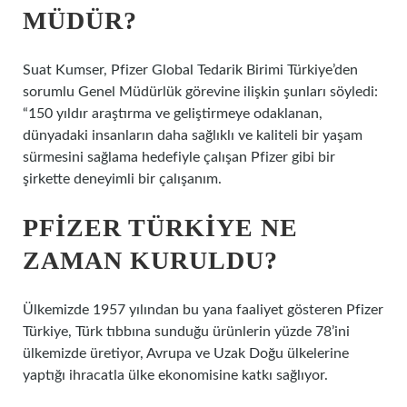
MÜDÜR?
Suat Kumser, Pfizer Global Tedarik Birimi Türkiye’den
sorumlu Genel Müdürlük görevine ilişkin şunları söyledi:
“150 yıldır araştırma ve geliştirmeye odaklanan,
dünyadaki insanların daha sağlıklı ve kaliteli bir yaşam
sürmesini sağlama hedefiyle çalışan Pfizer gibi bir
şirkette deneyimli bir çalışanım.
PFIZER TÜRKIYE NE
ZAMAN KURULDU?
Ülkemizde 1957 yılından bu yana faaliyet gösteren Pfizer
Türkiye, Türk tıbbına sunduğu ürünlerin yüzde 78’ini
ülkemizde üretiyor, Avrupa ve Uzak Doğu ülkelerine
yaptığı ihracatla ülke ekonomisine katkı sağlıyor.