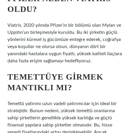
OLDU?
Viatris, 2020 yılında Pfizer’ın bir bölümü olan Mylan ve
Upjohn’un birleşmesiyle kuruldu. Bu iki şirketin güçlü
yönlerini küresel iş gücümüze entegre ederek, coğrafya
veya koşullar ne olursa olsun, dünyanın dört bir
yanındaki hastalara uygun fiyatlı, yüksek kaliteli ilaçlara
daha fazla erişim sağlamayı hedefliyoruz.
TEMETTÜYE GIRMEK
MANTIKLI MI?
Temettü yatırımı uzun vadeli yatırımcılar için ideal bir
stratejidir. Bunun nedeni, yüksek temettü oranlarına
sahip şirketlerin genellikle yüksek karlılığa ve güçlü
finansal yapılara sahip şirketler olmasıdır. Bu, hisse
senedi fiyatlarındaki artışı destekleyebilir. Ancak,