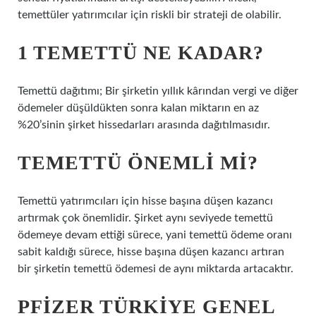
temettüler yatırımcılar için riskli bir strateji de olabilir.
1 TEMETTÜ NE KADAR?
Temettü dağıtımı; Bir şirketin yıllık kârından vergi ve diğer
ödemeler düşüldükten sonra kalan miktarın en az
%20’sinin şirket hissedarları arasında dağıtılmasıdır.
TEMETTÜ ÖNEMLI MI?
Temettü yatırımcıları için hisse başına düşen kazancı
artırmak çok önemlidir. Şirket aynı seviyede temettü
ödemeye devam ettiği sürece, yani temettü ödeme oranı
sabit kaldığı sürece, hisse başına düşen kazancı artıran
bir şirketin temettü ödemesi de aynı miktarda artacaktır.
PFIZER TÜRKIYE GENEL