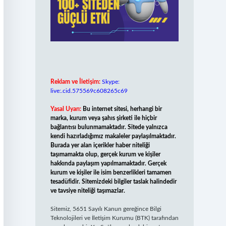
Reklam ve İletişim:
Skype:
live:.cid.575569c608265c69
Yasal Uyarı:
Bu internet sitesi, herhangi bir
marka, kurum veya şahıs şirketi ile hiçbir
bağlantısı bulunmamaktadır. Sitede yalnızca
kendi hazırladığımız makaleler paylaşılmaktadır.
Burada yer alan içerikler haber niteliği
taşımamakta olup, gerçek kurum ve kişiler
hakkında paylaşım yapılmamaktadır. Gerçek
kurum ve kişiler ile isim benzerlikleri tamamen
tesadüfidir. Sitemizdeki bilgiler taslak halindedir
ve tavsiye niteliği taşımazlar.
Sitemiz, 5651 Sayılı Kanun gereğince Bilgi
Teknolojileri ve İletişim Kurumu (BTK) tarafından