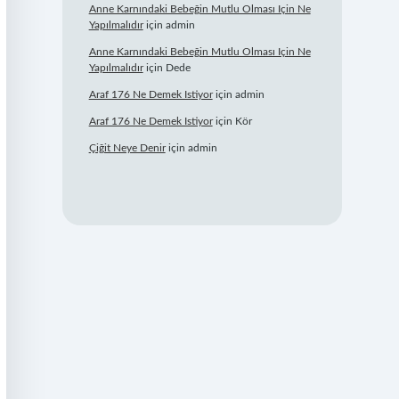
Anne Karnındaki Bebeğin Mutlu Olması Için Ne
Yapılmalıdır
için
admin
Anne Karnındaki Bebeğin Mutlu Olması Için Ne
Yapılmalıdır
için
Dede
Araf 176 Ne Demek Istiyor
için
admin
Araf 176 Ne Demek Istiyor
için
Kör
Çiğit Neye Denir
için
admin