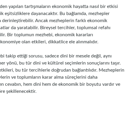
n yapılan tartışmaların ekonomik hayatta nasıl bir etkisi
k eşitsizliklere dayanacaktır. Bu bağlamda, mezhepler
a derinleştirebilir. Ancak mezheplerin farklı ekonomik
lar da yaratabilir. Bireysel tercihler, toplumsal refahı
lir. Bir toplumun mezhebi, ekonomik kararları
konomiye olan etkileri, dikkatlice ele alınmalıdır.
takip ettiği sorusu, sadece dini bir mesele değil, aynı
yönü, bu tür dini ve kültürel seçimlerin sonuçlarını taşır.
etkileri, bu tür tercihlerle doğrudan bağlantılıdır. Mezheplerin
ylerin ve toplumların karar alma süreçlerini daha
len cevabın, hem dini hem de ekonomik bir boyutu vardır ve
e şekillenecektir.