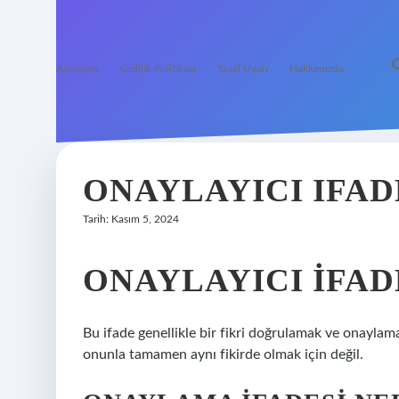
Anasayfa
Gizlilik Politikası
Yasal Uyarı
Hakkımızda
ONAYLAYICI IFAD
Tarih: Kasım 5, 2024
ONAYLAYICI IFA
Bu ifade genellikle bir fikri doğrulamak ve onaylamak 
onunla tamamen aynı fikirde olmak için değil.