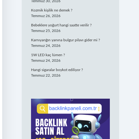
Temmuz 30, 2026
Kozmik kişilik ne demek ?
Temmuz 26, 2026
Bebeklere yoğurt hangi saatte verilir ?
Temmuz 25, 2026
Karnıyarığın yanına bulgur pilavı gider mi ?
Temmuz 24, 2026
1W LED kaç lümen ?
Temmuz 24, 2026
Hangi sigaralar boykot ediliyor ?
Temmuz 22, 2026