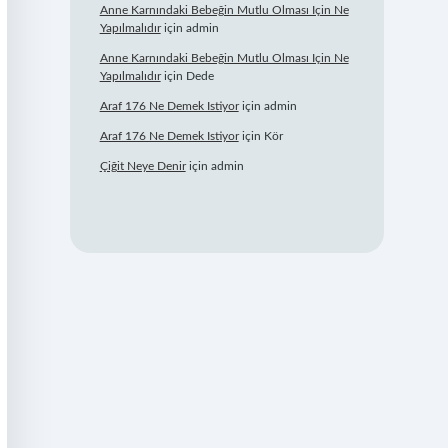
Anne Karnındaki Bebeğin Mutlu Olması Için Ne
Yapılmalıdır
için
admin
Anne Karnındaki Bebeğin Mutlu Olması Için Ne
Yapılmalıdır
için
Dede
Araf 176 Ne Demek Istiyor
için
admin
Araf 176 Ne Demek Istiyor
için
Kör
Çiğit Neye Denir
için
admin