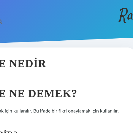
Ra
E NEDIR
DE NE DEMEK?
için kullanılır. Bu ifade bir fikri onaylamak için kullanılır,