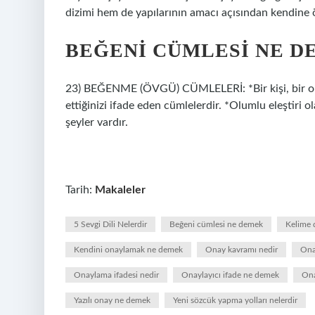
dizimi hem de yapılarının amacı açısından kendine öz
BEĞENI CÜMLESI NE D
23) BEĞENME (ÖVGÜ) CÜMLELERİ: *Bir kişi, bir olay
ettiğinizi ifade eden cümlelerdir. *Olumlu eleştiri ol
şeyler vardır.
Tarih:
Makaleler
5 Sevgi Dili Nelerdir
Beğeni cümlesi ne demek
Kelime 
Kendini onaylamak ne demek
Onay kavramı nedir
Onay
Onaylama ifadesi nedir
Onaylayıcı ifade ne demek
Ona
Yazılı onay ne demek
Yeni sözcük yapma yolları nelerdir