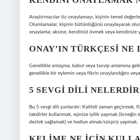
Araştırmacılar öz-onaylamayı, kişinin temel değerl
Olumlamalar, kişinin bütünlüğünü onaylayarak olum
onaylama; aksine, kendinizi övmek veya kendinize y
ONAY’IN TÜRKÇESI NE
Genellikle anlaşma, kabul veya tasvip anlamına geli
genellikle bir eylemin veya fikrin onaylandığını veya 
5 SEVGI DILI NELERDIR
Bu 5 sevgi dili şunlardır: Kaliteli zaman geçirmek, f
takdirler kullanmak, eşinize iyilik yapmak (örneğin
destek sağlamak) ve hediye almak/sürpriz yapmak.
KELIME NE IÇIN KULLA