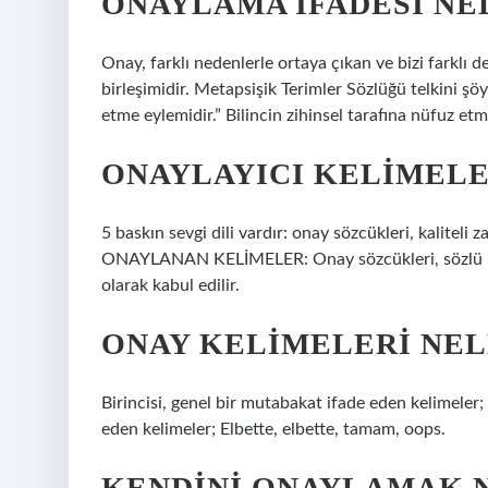
ONAYLAMA IFADESI NE
Onay, farklı nedenlerle ortaya çıkan ve bizi farklı 
birleşimidir. Metapsişik Terimler Sözlüğü telkini şöy
etme eylemidir.” Bilincin zihinsel tarafına nüfuz etme
ONAYLAYICI KELIMELE
5 baskın sevgi dili vardır: onay sözcükleri, kaliteli
ONAYLANAN KELİMELER: Onay sözcükleri, sözlü iltifa
olarak kabul edilir.
ONAY KELIMELERI NEL
Birincisi, genel bir mutabakat ifade eden kelimeler; Ev
eden kelimeler; Elbette, elbette, tamam, oops.
KENDINI ONAYLAMAK 