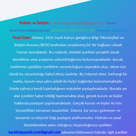
Reklam ve İletişim:
E-mail:
backlinkpaneli@gmail.com
Teams:
forumhizmeti@gmail.com
Whatsapp: 0262 606 0 726
Telegram: @karabul
Yasal Uyarı:
Sitemiz, 5651 Sayılı Kanun gereğince Bilgi Teknolojileri ve
İletişim Kurumu (BTK) tarafından onaylanmış bir Yer Sağlayıcı olarak
hizmet vermektedir. Bu nedenle, sitedeki içerikleri proaktif olarak
denetleme veya araştırma yükümlülüğümüz bulunmamaktadır. Ancak,
üyelerimiz yazdıkları içeriklerin sorumluluğunu taşımakta olup, siteye üye
olarak bu sorumluluğu kabul etmiş sayılırlar. Bu internet sitesi, herhangi bir
marka, kurum veya şahıs şirketi ile hiçbir bağlantısı bulunmamaktadır.
Sitede yalnızca kendi hazırladığımız makaleler paylaşılmaktadır. Burada yer
alan içerikler haber niteliği taşımamakta olup, gerçek kurum ve kişiler
hakkında paylaşım yapılmamaktadır. Gerçek kurum ve kişiler ile isim
benzerlikleri tamamen tesadüfidir. Sitemiz, kar amacı gütmeyen ve
tamamen ücretsiz bir bilgi paylaşım platformudur. Hukuka ve yasal
düzenlemelere aykırı olduğunu düşündüğünüz içerikleri,
backlinkpanelicomtr@gmail.com
adresine bildirmeniz halinde, ilgili içerikler