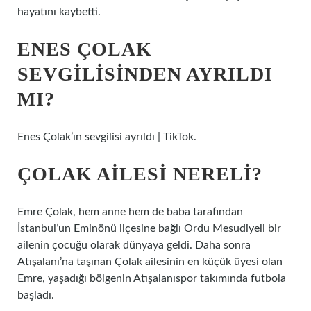
hayatını kaybetti.
ENES ÇOLAK
SEVGILISINDEN AYRILDI
MI?
Enes Çolak’ın sevgilisi ayrıldı | TikTok.
ÇOLAK AILESI NERELI?
Emre Çolak, hem anne hem de baba tarafından
İstanbul’un Eminönü ilçesine bağlı Ordu Mesudiyeli bir
ailenin çocuğu olarak dünyaya geldi. Daha sonra
Atışalanı’na taşınan Çolak ailesinin en küçük üyesi olan
Emre, yaşadığı bölgenin Atışalanıspor takımında futbola
başladı.