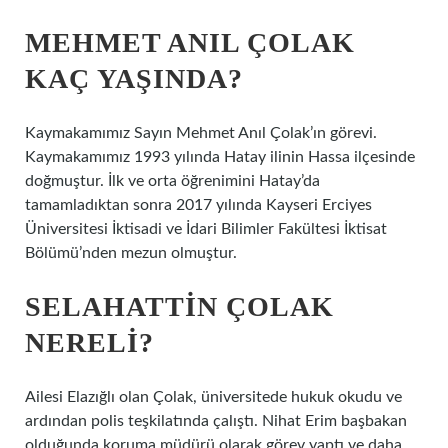
MEHMET ANIL ÇOLAK
KAÇ YAŞINDA?
Kaymakamımız Sayın Mehmet Anıl Çolak’ın görevi.
Kaymakamımız 1993 yılında Hatay ilinin Hassa ilçesinde
doğmuştur. İlk ve orta öğrenimini Hatay’da
tamamladıktan sonra 2017 yılında Kayseri Erciyes
Üniversitesi İktisadi ve İdari Bilimler Fakültesi İktisat
Bölümü’nden mezun olmuştur.
SELAHATTIN ÇOLAK
NERELI?
Ailesi Elazığlı olan Çolak, üniversitede hukuk okudu ve
ardından polis teşkilatında çalıştı. Nihat Erim başbakan
olduğunda koruma müdürü olarak görev yaptı ve daha