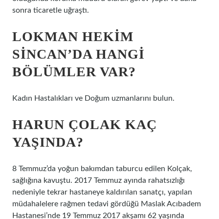
sonra ticaretle uğraştı.
LOKMAN HEKIM
SINCAN’DA HANGI
BÖLÜMLER VAR?
Kadın Hastalıkları ve Doğum uzmanlarını bulun.
HARUN ÇOLAK KAÇ
YAŞINDA?
8 Temmuz’da yoğun bakımdan taburcu edilen Kolçak,
sağlığına kavuştu. 2017 Temmuz ayında rahatsızlığı
nedeniyle tekrar hastaneye kaldırılan sanatçı, yapılan
müdahalelere rağmen tedavi gördüğü Maslak Acıbadem
Hastanesi’nde 19 Temmuz 2017 akşamı 62 yaşında