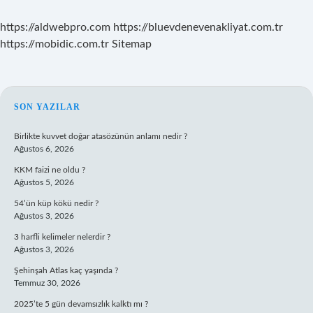
https://aldwebpro.com
https://bluevdenevenakliyat.com.tr
https://mobidic.com.tr
Sitemap
SIDEBAR
SON YAZILAR
Birlikte kuvvet doğar atasözünün anlamı nedir ?
Ağustos 6, 2026
KKM faizi ne oldu ?
Ağustos 5, 2026
54’ün küp kökü nedir ?
Ağustos 3, 2026
3 harfli kelimeler nelerdir ?
Ağustos 3, 2026
Şehinşah Atlas kaç yaşında ?
Temmuz 30, 2026
2025’te 5 gün devamsızlık kalktı mı ?