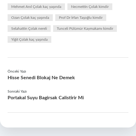
Mehmet Anıl Çolak kaç yaşında
Necmettin Çolak kimdir
Ozan Çolak kaç yaşında
Prof Dr İrfan Taşoğlu kimdir
Selahattin Çolak nereli
Tunceli Pülümür Kaymakamı kimdir
Yiğit Çolak kaç yaşında
Önceki Yazı
Hisse Senedi Blokaj Ne Demek
Sonraki Yazı
Portakal Suyu Bagirsak Calistirir Mi