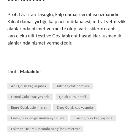
Prof. Dr. İrfan Taşoğlu, kalp damar cerrahisi uzmanıdır.
Kılcal damar yırtığı, kalp acil müdahalesi, mitral yetmezlik
alanlarında hizmet vermekte olup, varis skleroterapisi,
kan elektrolit testi ve Cox labirent hastalıkları uzmanlık
alanlarında hizmet vermektedir.
Tarih:
Makaleler
Anıl Çolak kaç yaşında
Bülent Çolak nerelidir
Cemal Çolak kaç yaşında
Çolak ailesi nereli
Emre Çolak aslen nereli
Enes Çolak kaç yaşında
Enes Çolak sevgilisinden ayrıldı mı
Harun Çolak kaç yaşında
Lokman Hekim Sincanda hangi bölümler var