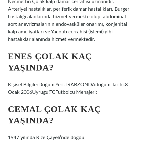
Necmettin Çolak kalp damar cerrahisi uzmanıdır.
Arteriyel hastalıklar, periferik damar hastalıkları, Burger
hastalığı alanlarında hizmet vermekte olup, abdominal
aort anevrizmalarının endovasküler onarımı, konjenital
kalp ameliyatları ve Yacoub cerrahisi (işlemi) gibi
hastalıklar alanında hizmet vermektedir.
ENES ÇOLAK KAÇ
YAŞINDA?
Kişisel BilgilerDoğum Yeri:TRABZONDAdoğum Tarihi:8
Ocak 2006Uyruğu:TCFutbolcu Menajeri:
CEMAL ÇOLAK KAÇ
YAŞINDA?
1947 yılında Rize Çayeli’nde doğdu.