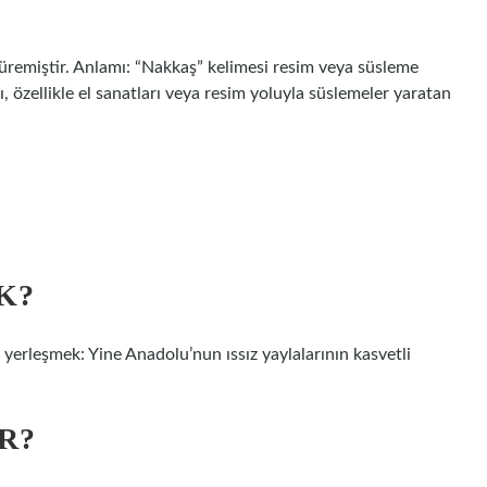
, özellikle el sanatları veya resim yoluyla süslemeler yaratan
K?
ak yerleşmek: Yine Anadolu’nun ıssız yaylalarının kasvetli
R?