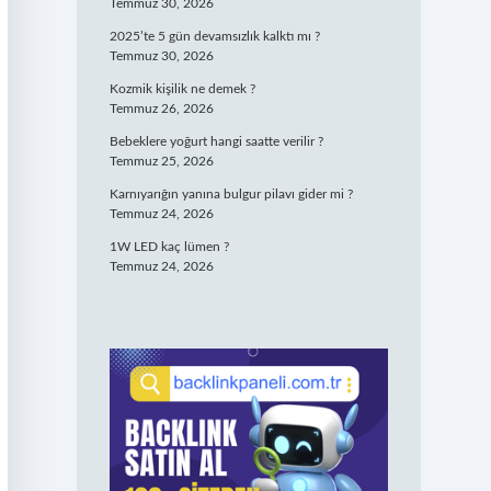
Temmuz 30, 2026
2025’te 5 gün devamsızlık kalktı mı ?
Temmuz 30, 2026
Kozmik kişilik ne demek ?
Temmuz 26, 2026
Bebeklere yoğurt hangi saatte verilir ?
Temmuz 25, 2026
Karnıyarığın yanına bulgur pilavı gider mi ?
Temmuz 24, 2026
1W LED kaç lümen ?
Temmuz 24, 2026