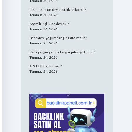
Temmuz 30, 2026
2025’te 5 gün devamsızlık kalktı mı ?
Temmuz 30, 2026
Kozmik kişilik ne demek ?
Temmuz 26, 2026
Bebeklere yoğurt hangi saatte verilir ?
Temmuz 25, 2026
Karnıyarığın yanına bulgur pilavı gider mi ?
Temmuz 24, 2026
1W LED kaç lümen ?
Temmuz 24, 2026