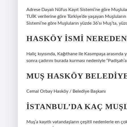
Adrese Dayalı Nüfus Kayıt Sistemi’ne göre Muşluları
TUİK verilerine göre Türkiye’de yaşayan Muşluların
Sistemi’ne göre Muşluların yüzde 36’sı Muş’ta, yüzde
HASKÖY ISMI NEREDEN
Haliç kıyısında, Kağıthane ile Kasımpaşa arasında y
sonra çadırını burada kurması nedeniyle “Padişah’
MUŞ HASKÖY BELEDIYE
Cemal Orbay Hasköy / Belediye Başkanı
İSTANBUL’DA KAÇ MUŞ
Muş’a kayıtlı vatandaşların çeşitli nedenlerle en çok