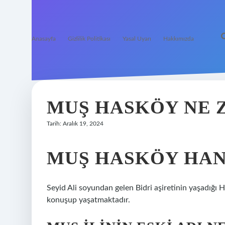
Anasayfa
Gizlilik Politikası
Yasal Uyarı
Hakkımızda
MUŞ HASKÖY NE 
Tarih: Aralık 19, 2024
MUŞ HASKÖY HAN
Seyid Ali soyundan gelen Bidri aşiretinin yaşadığı 
konuşup yaşatmaktadır.