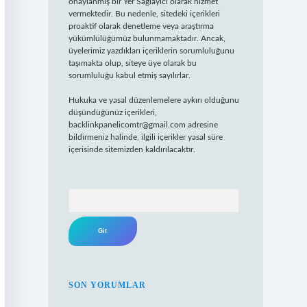
onaylanmış bir Yer Sağlayıcı olarak hizmet
vermektedir. Bu nedenle, sitedeki içerikleri
proaktif olarak denetleme veya araştırma
yükümlülüğümüz bulunmamaktadır. Ancak,
üyelerimiz yazdıkları içeriklerin sorumluluğunu
taşımakta olup, siteye üye olarak bu
sorumluluğu kabul etmiş sayılırlar.
Hukuka ve yasal düzenlemelere aykırı olduğunu
düşündüğünüz içerikleri,
backlinkpanelicomtr@gmail.com
adresine
bildirmeniz halinde, ilgili içerikler yasal süre
içerisinde sitemizden kaldırılacaktır.
Arama
SON YORUMLAR