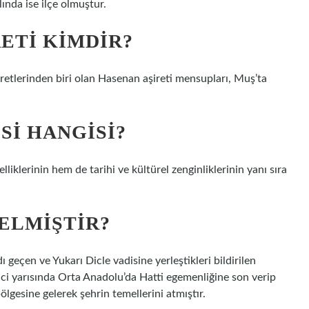
ında ise ilçe olmuştur.
ETI KIMDIR?
retlerinden biri olan Hasenan aşireti mensupları, Muş’ta
SI HANGISI?
liklerinin hem de tarihi ve kültürel zenginliklerinin yanı sıra
ELMIŞTIR?
 geçen ve Yukarı Dicle vadisine yerleştikleri bildirilen
nci yarısında Orta Anadolu’da Hatti egemenliğine son verip
gesine gelerek şehrin temellerini atmıştır.