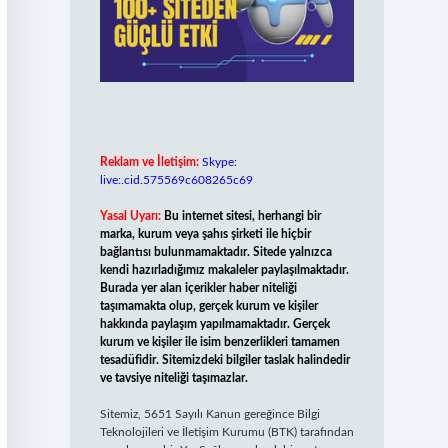
Reklam ve İletişim:
Skype:
live:.cid.575569c608265c69
Yasal Uyarı:
Bu internet sitesi, herhangi bir
marka, kurum veya şahıs şirketi ile hiçbir
bağlantısı bulunmamaktadır. Sitede yalnızca
kendi hazırladığımız makaleler paylaşılmaktadır.
Burada yer alan içerikler haber niteliği
taşımamakta olup, gerçek kurum ve kişiler
hakkında paylaşım yapılmamaktadır. Gerçek
kurum ve kişiler ile isim benzerlikleri tamamen
tesadüfidir. Sitemizdeki bilgiler taslak halindedir
ve tavsiye niteliği taşımazlar.
Sitemiz, 5651 Sayılı Kanun gereğince Bilgi
Teknolojileri ve İletişim Kurumu (BTK) tarafından