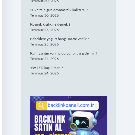
Temmuz 30, 2026
2025’te 5 gün devamsızlık kalktı mı ?
Temmuz 30, 2026
Kozmik kişilik ne demek ?
Temmuz 26, 2026
Bebeklere yoğurt hangi saatte verilir ?
Temmuz 25, 2026
Karnıyarığın yanına bulgur pilavı gider mi ?
Temmuz 24, 2026
1W LED kaç lümen ?
Temmuz 24, 2026