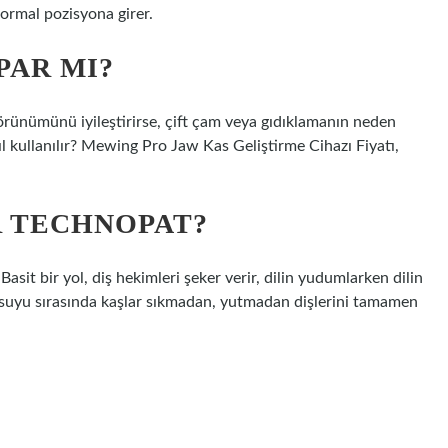
normal pozisyona girer.
PAR MI?
görünümünü iyileştirirse, çift çam veya gıdıklamanın neden
ıl kullanılır? Mewing Pro Jaw Kas Geliştirme Cihazı Fiyatı,
R TECHNOPAT?
asit bir yol, diş hekimleri şeker verir, dilin yudumlarken dilin
me suyu sırasında kaşlar sıkmadan, yutmadan dişlerini tamamen