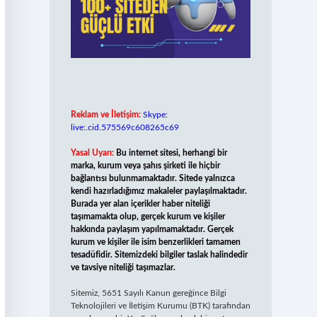
Reklam ve İletişim:
Skype:
live:.cid.575569c608265c69
Yasal Uyarı:
Bu internet sitesi, herhangi bir
marka, kurum veya şahıs şirketi ile hiçbir
bağlantısı bulunmamaktadır. Sitede yalnızca
kendi hazırladığımız makaleler paylaşılmaktadır.
Burada yer alan içerikler haber niteliği
taşımamakta olup, gerçek kurum ve kişiler
hakkında paylaşım yapılmamaktadır. Gerçek
kurum ve kişiler ile isim benzerlikleri tamamen
tesadüfidir. Sitemizdeki bilgiler taslak halindedir
ve tavsiye niteliği taşımazlar.
Sitemiz, 5651 Sayılı Kanun gereğince Bilgi
Teknolojileri ve İletişim Kurumu (BTK) tarafından