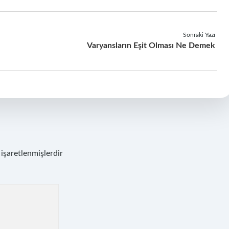
Sonraki Yazı
Varyansların Eşit Olması Ne Demek
 işaretlenmişlerdir