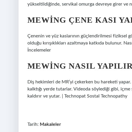
yükseltildiğinde, servikal omurga devreye girer ve 
MEWING ÇENE KASI YA
Çenenin ve yüz kaslarının güçlendirilmesi fiziksel 
olduğu kırışıklıkları azaltmaya katkıda bulunur. Nas
İncelemeler
MEWING NASIL YAPILI
Diş hekimleri de MR’yi çekerken bu hareketi yapar. B
kalktığı yerde tutarlar. Videoda söylediği gibi, iç
kaldırır ve yutar. | Technopat Sostal Technopathy
Tarih:
Makaleler