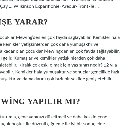
ay … Wilkinson Exparitionie› Areour-Front-Te …
IŞE YARAR?
çocuklar Mewing’den en çok fayda sağlayabilir. Kemikler hala
 ve kemikler yetişkinlerden çok daha yumuşaktır ve
 yıla kadar olan çocuklar Mewing’den en çok fayda sağlayabilir.
lı gelir. Kumaşlar ve kemikler yetişkinlerden çok daha
etebilir. Kiralık çok eski olmak için yaş sınırı nedir? 12 yıla
bilir. Kemikler hala yumuşaktır ve sonuçlar genellikle hızlı
şaktır ve damaklarını çok hızlı bir şekilde genişletebilir.
WING YAPILIR MI?
utumla, çene yapınızı düzeltmeli ve daha keskin çene
çuk boşluk ile düzenli çiğneme ile iyi bir sonuç elde