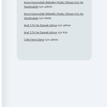
Anne Karnındaki Bebeğin Mutlu Olması Için Ne
Yapılmalıdır
için
admin
Anne Karnındaki Bebeğin Mutlu Olması Için Ne
Yapılmalıdır
için
Dede
Araf 176 Ne Demek Istiyor
için
admin
Araf 176 Ne Demek Istiyor
için
Kör
Çiğit Neye Denir
için
admin