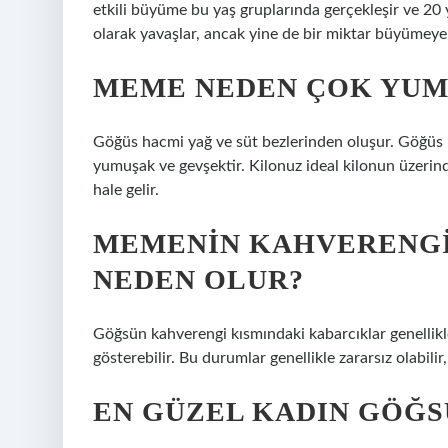
etkili büyüme bu yaş gruplarında gerçekleşir ve 2
olarak yavaşlar, ancak yine de bir miktar büyümeye
MEME NEDEN ÇOK YUM
Göğüs hacmi yağ ve süt bezlerinden oluşur. Göğüs
yumuşak ve gevşektir. Kilonuz ideal kilonun üzerin
hale gelir.
MEMENIN KAHVERENGI
NEDEN OLUR?
Göğsün kahverengi kısmındaki kabarcıklar genellikl
gösterebilir. Bu durumlar genellikle zararsız olabili
EN GÜZEL KADIN GÖĞS