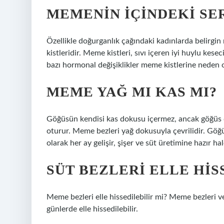
MEMENIN IÇINDEKI SE
Özellikle doğurganlık çağındaki kadınlarda belirg
kistleridir. Meme kistleri, sıvı içeren iyi huylu kes
bazı hormonal değişiklikler meme kistlerine neden ol
MEME YAĞ MI KAS MI?
Göğüsün kendisi kas dokusu içermez, ancak göğüs d
oturur. Meme bezleri yağ dokusuyla çevrilidir. Göğ
olarak her ay gelişir, şişer ve süt üretimine hazır hale
SÜT BEZLERI ELLE HIS
Meme bezleri elle hissedilebilir mi? Meme bezleri
günlerde elle hissedilebilir.