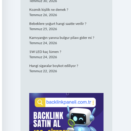
Temmuz 30, 2026
Kozmik kişilik ne demek ?
Temmuz 26, 2026
Bebeklere yoğurt hangi saatte verilir ?
Temmuz 25, 2026
Karnıyarığın yanına bulgur pilavı gider mi ?
Temmuz 24, 2026
1W LED kaç lümen ?
Temmuz 24, 2026
Hangi sigaralar boykot ediliyor ?
Temmuz 22, 2026