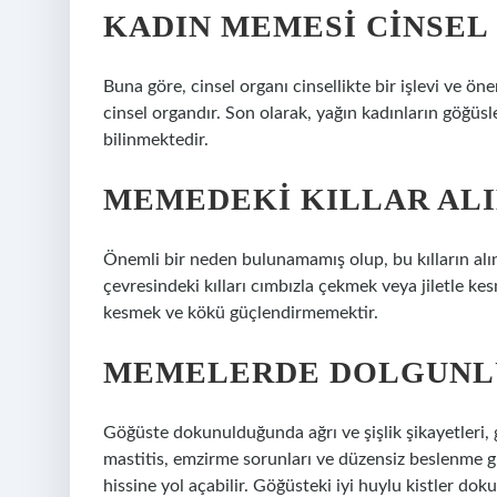
KADIN MEMESI CINSEL
Buna göre, cinsel organı cinsellikte bir işlevi ve ö
cinsel organdır. Son olarak, yağın kadınların göğüsle
bilinmektedir.
MEMEDEKI KILLAR ALI
Önemli bir neden bulunamamış olup, bu kılların al
çevresindeki kılları cımbızla çekmek veya jiletle k
kesmek ve kökü güçlendirmemektir.
MEMELERDE DOLGUNLU
Göğüste dokunulduğunda ağrı ve şişlik şikayetleri, 
mastitis, emzirme sorunları ve düzensiz beslenme g
hissine yol açabilir. Göğüsteki iyi huylu kistler do