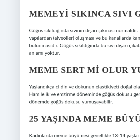
MEMEYI SIKINCA SIVI
Göğüs sıkıldığında sıvının dışarı çıkması normaldir
yapılardan (alveoller) oluşması ve bu kanallarda kana
bulunmasıdır. Göğüs sıkıldığında bu sıvı dışarı çık
anlamı yoktur.
MEME SERT MI OLUR Y
Yaşlandıkça cildin ve dokunun elastikiyeti doğal ol
Hamilelik ve emzirme döneminde göğüs dokusu geniş
dönemde göğüs dokusu yumuşayabilir.
25 YAŞINDA MEME BÜY
Kadınlarda meme büyümesi genellikle 13-14 yaşlar