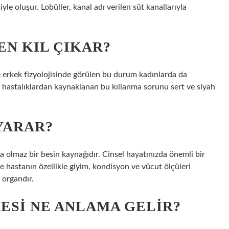
iyle oluşur. Lobüller, kanal adı verilen süt kanallarıyla
N KIL ÇIKAR?
e erkek fizyolojisinde görülen bu durum kadınlarda da
ı hastalıklardan kaynaklanan bu kıllanma sorunu sert ve siyah
YARAR?
 olmaz bir besin kaynağıdır. Cinsel hayatınızda önemli bir
e hastanın özellikle giyim, kondisyon ve vücut ölçüleri
 organdır.
SI NE ANLAMA GELIR?