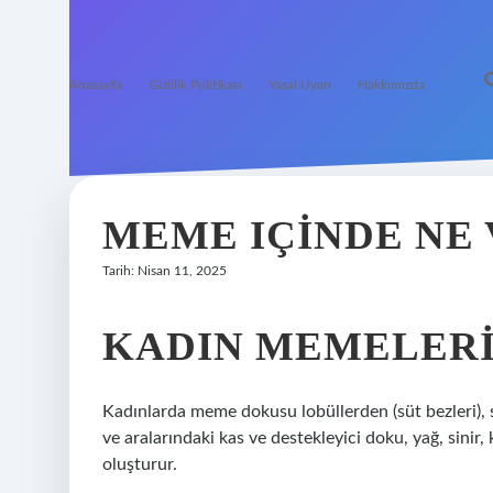
Anasayfa
Gizlilik Politikası
Yasal Uyarı
Hakkımızda
MEME IÇINDE NE 
Tarih: Nisan 11, 2025
KADIN MEMELERIN
Kadınlarda meme dokusu lobüllerden (süt bezleri), 
ve aralarındaki kas ve destekleyici doku, yağ, sinir
oluşturur.