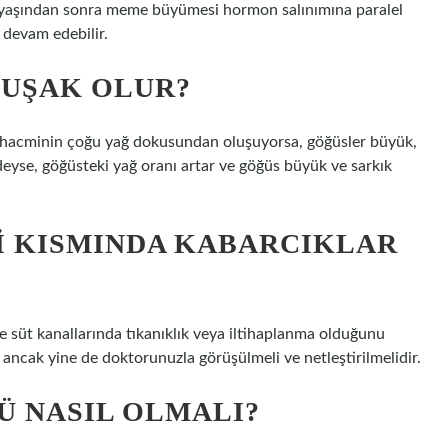
0 yaşından sonra meme büyümesi hormon salınımına paralel
 devam edebilir.
UŞAK OLUR?
 hacminin çoğu yağ dokusundan oluşuyorsa, göğüsler büyük,
deyse, göğüsteki yağ oranı artar ve göğüs büyük ve sarkık
 KISMINDA KABARCIKLAR
e süt kanallarında tıkanıklık veya iltihaplanma olduğunu
r, ancak yine de doktorunuzla görüşülmeli ve netleştirilmelidir.
Ü NASIL OLMALI?