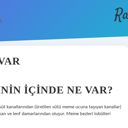
Ra
VAR
IN IÇINDE NE VAR?
süt kanallarından (üretilen sütü meme ucuna taşıyan kanallar)
, kan ve lenf damarlarından oluşur. Meme bezleri lobülleri