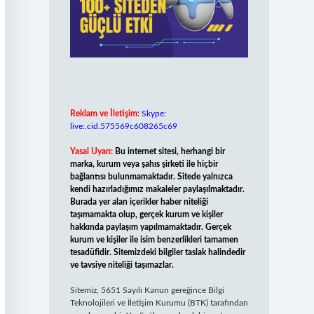
Reklam ve İletişim:
Skype:
live:.cid.575569c608265c69
Yasal Uyarı:
Bu internet sitesi, herhangi bir
marka, kurum veya şahıs şirketi ile hiçbir
bağlantısı bulunmamaktadır. Sitede yalnızca
kendi hazırladığımız makaleler paylaşılmaktadır.
Burada yer alan içerikler haber niteliği
taşımamakta olup, gerçek kurum ve kişiler
hakkında paylaşım yapılmamaktadır. Gerçek
kurum ve kişiler ile isim benzerlikleri tamamen
tesadüfidir. Sitemizdeki bilgiler taslak halindedir
ve tavsiye niteliği taşımazlar.
Sitemiz, 5651 Sayılı Kanun gereğince Bilgi
Teknolojileri ve İletişim Kurumu (BTK) tarafından