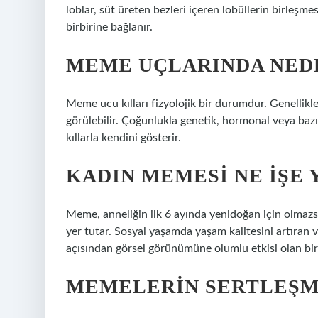
loblar, süt üreten bezleri içeren lobüllerin birleşmes
birbirine bağlanır.
MEME UÇLARINDA NEDE
Meme ucu kılları fizyolojik bir durumdur. Genellikl
görülebilir. Çoğunlukla genetik, hormonal veya baz
kıllarla kendini gösterir.
KADIN MEMESI NE IŞE 
Meme, anneliğin ilk 6 ayında yenidoğan için olmazsa
yer tutar. Sosyal yaşamda yaşam kalitesini artıran v
açısından görsel görünümüne olumlu etkisi olan bir
MEMELERIN SERTLEŞME