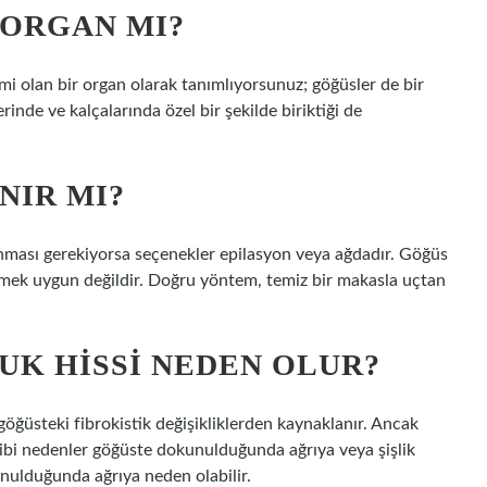
 ORGAN MI?
nemi olan bir organ olarak tanımlıyorsunuz; göğüsler de bir
rinde ve kalçalarında özel bir şekilde biriktiği de
NIR MI?
ınması gerekiyorsa seçenekler epilasyon veya ağdadır. Göğüs
esmek uygun değildir. Doğru yöntem, temiz bir makasla uçtan
K HISSI NEDEN OLUR?
göğüsteki fibrokistik değişikliklerden kaynaklanır. Ancak
ibi nedenler göğüste dokunulduğunda ağrıya veya şişlik
kunulduğunda ağrıya neden olabilir.