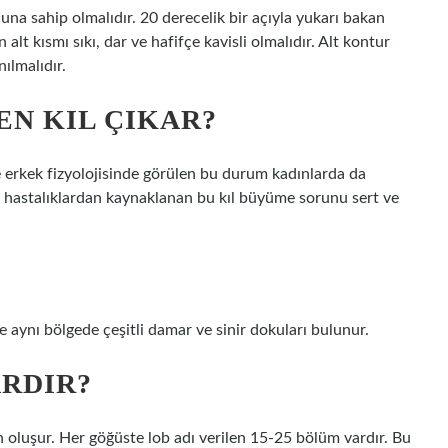
na sahip olmalıdır. 20 derecelik bir açıyla yukarı bakan
t kısmı sıkı, dar ve hafifçe kavisli olmalıdır. Alt kontur
ılmalıdır.
N KIL ÇIKAR?
e erkek fizyolojisinde görülen bu durum kadınlarda da
ı hastalıklardan kaynaklanan bu kıl büyüme sorunu sert ve
 aynı bölgede çeşitli damar ve sinir dokuları bulunur.
ARDIR?
n oluşur. Her göğüste lob adı verilen 15-25 bölüm vardır. Bu