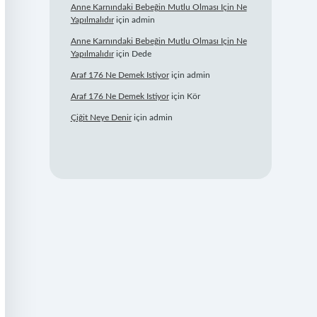
Anne Karnındaki Bebeğin Mutlu Olması Için Ne
Yapılmalıdır
için
admin
Anne Karnındaki Bebeğin Mutlu Olması Için Ne
Yapılmalıdır
için
Dede
Araf 176 Ne Demek Istiyor
için
admin
Araf 176 Ne Demek Istiyor
için
Kör
Çiğit Neye Denir
için
admin